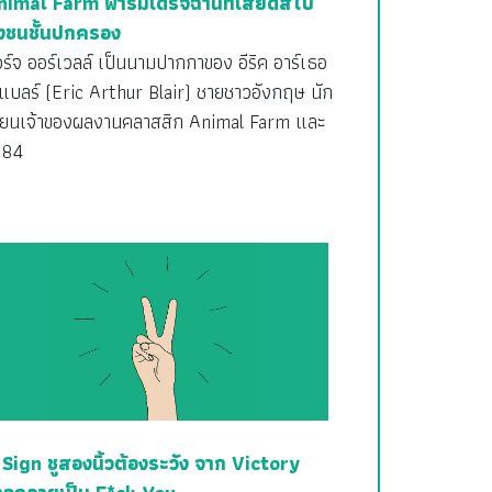
nimal Farm ฟาร์มเดรัจฉานที่เสียดสีไป
ึงชนชั้นปกครอง
ร์จ ออร์เวลล์ เป็นนามปากกาของ อีริค อาร์เธอ
 แบลร์ (Eric Arthur Blair) ชายชาวอังกฤษ นัก
ขียนเจ้าของผลงานคลาสสิก Animal Farm และ
984
 Sign ชูสองนิ้วต้องระวัง จาก Victory