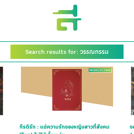
Search results for: วรรณกรรม
กีรติรัก : แด่ความรักของหญิงสาวที่สังคม
จ