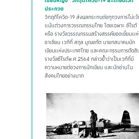
เขียนหญิง” วิกฤติโควิด-19 สะเทือนเวที
ประกวด
วิกฤติโควิด-19 ส่งผลกระทบต่อทุกวงการไม่เว้
แม้แต่วงการวรรณกรรมไทย โดยเฉพาะ ซีไรต์
หรือ รางวัลวรรณกรรมสร้างสรรค์ยอดเยี่ยมแห่
อาเซียน เวทีที่ สกุล บุณยทัต นายกสมาคมนัก
เขียนแห่งประเทศไทย และคณะกรรมการตัดสิ
รางวัลซีไรต์พ.ศ.2564 กล่าวย้ำว่าเป็นเวทีที่มี
ความหมายต่อวงการนักเขียน และนักอ่านใน
สังคมไทยอย่างมาก