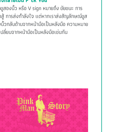
าจกลายเป็น F*ck You
าชูสองนิ้ว หรือ V sign หมายถึง ชัยชนะ การ
อสู้ การส่งกำลังใจ แต่หากเราส่งสัญลักษณ์ชูส
นิ้วกลับด้านจากหน้ามือเป็นหลังมือ ความหมาย
เปลี่ยนจากหน้ามือเป็นหลังมือเช่นกัน