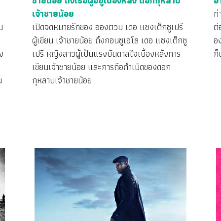
ชายน้อย ถึงเธอผู้อยู่เบื้องหลัง ดอกกุหลาบ
อ
เจ้าชายน้อย
ท่
น
เปิดจดหมายรักของ อองตวน เดอ แซงเต็กซูเปรี
ต่
ผู้เขียน เจ้าชายน้อย ถึงกอนซูเอโล เดอ แซงเต็กซู
อง
ง
เปรี หญิงสาวผู้เป็นแรงบันดาลใจเบื้องหลังการ
ก็
เขียนเจ้าชายน้อย และการถือกำเนิดของดอก
น
กุหลาบเจ้าชายน้อย