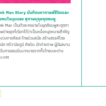
ink Man Story บันทึกมหากาพย์ชีวิตและ
ังคมในมุมมอง สุภาพบุรุษชุดชมพู
ink Man เป็นตัวละครชายในชุดสีชมพูสะดุดตา
พถ่ายชุดที่เรียกได้ว่าเป็นหนึ่งหมุดหมายสำคัญ
องวงการศิลปะไทยร่วมสมัย สร้างสรรค์โดย
นิต ศรีวานิชภูมิ ศิลปิน นักถ่ายภาพ ผู้มีผลงาน
ด้รับการยอมรับมากมายจากทั้งไทยและต่าง
ระเทศ