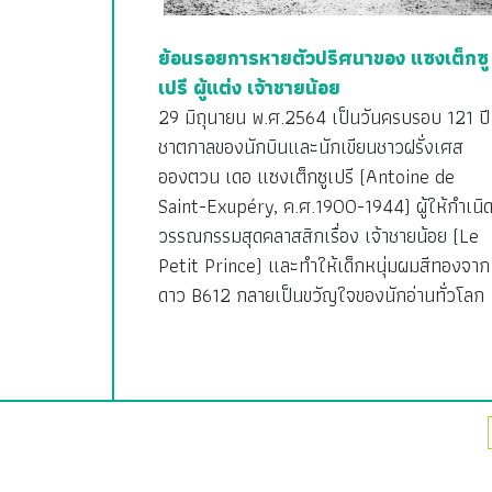
ย้อนรอยการหายตัวปริศนาของ แซงเต็กซู
เปรี ผู้แต่ง เจ้าชายน้อย
29 มิถุนายน พ.ศ.2564 เป็นวันครบรอบ 121 ปี
ชาตกาลของนักบินและนักเขียนชาวฝรั่งเศส
อองตวน เดอ แซงเต็กซูเปรี (Antoine de
Saint-Exupéry, ค.ศ.1900-1944) ผู้ให้กำเนิ
วรรณกรรมสุดคลาสสิกเรื่อง เจ้าชายน้อย (Le
Petit Prince) และทำให้เด็กหนุ่มผมสีทองจาก
ดาว B612 กลายเป็นขวัญใจของนักอ่านทั่วโลก