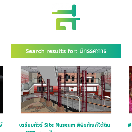
Search results for: นิทรรศการ
ษ์
เตรียมทัวร์ Site Museum พิพิธภัณฑ์ใต้ดิน
#