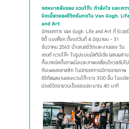
จดหมายลับของ แวนโก๊ะ กำลังใจ และคว
บิดเบี้ยวของชีวิตรันทดใน Van Gogh. Lif
and Art
นิทรรศการ Van Gogh. Life and Art ที่ ริเวอร์
ซิตี้ แบงค็อก ตั้งแต่วันที่ 4 มิถุนายน – 31
ธันวาคม 2563 นำเสนอชีวิตและงานของ วิน
เซนต์ แวนโก๊ะ ในรูปแบบมัลติมีเดีย ผสมผสาน
ทั้งเทคนิคทั้งภาพนิ่งและภาพเคลื่อนไหวสลับไป
กับเพลงคลาสสิก ในนิทรรศการมีการฉายภาพ
ดิจิทัลผลงานของแวนโก๊ะราว 300 ชิ้น ในแต่ล
ช่วงชีวิตฉายวนเป็นรอบประมาณ 40 นาที