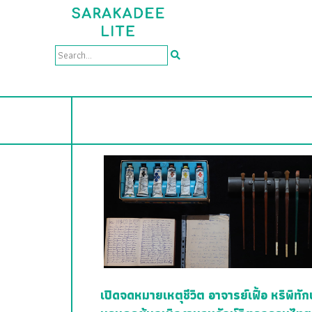
เปิดจดหมายเหตุชีวิต อาจารย์เฟื้อ หริพิทัก