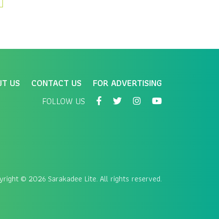
UT US
CONTACT US
FOR ADVERTISING
FOLLOW US
yright
© 2026 Sarakadee Lite. All rights reserved.