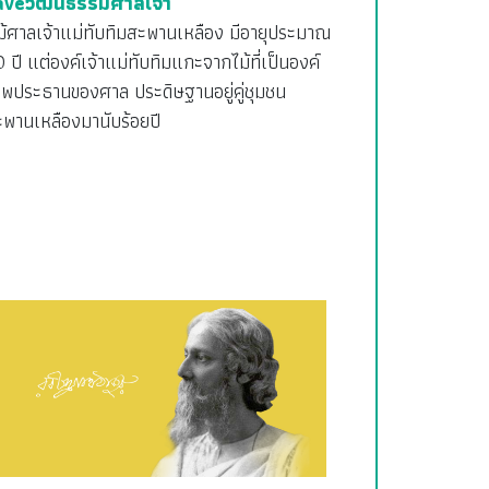
aveวัฒนธรรมศาลเจ้า
ม้ศาลเจ้าแม่ทับทิมสะพานเหลือง มีอายุประมาณ
 ปี แต่องค์เจ้าแม่ทับทิมแกะจากไม้ที่เป็นองค์
ทพประธานของศาล ประดิษฐานอยู่คู่ชุมชน
ะพานเหลืองมานับร้อยปี