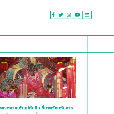
saveศาลเจ้าแม่ทับทิม ที่มาพร้อมกับการ