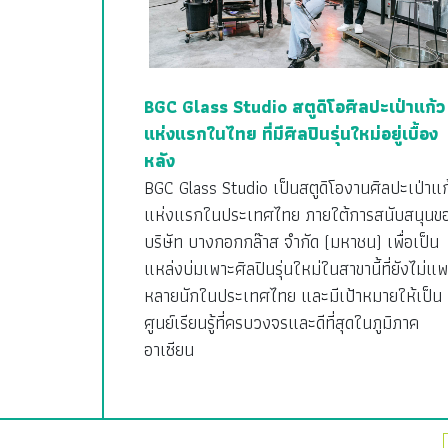
BGC Glass Studio สตูดิโอศิลปะเป่าแก้ว
แห่งแรกในไทย ที่มีศิลปินรุ่นใหม่อยู่เบื้อง
หลัง
BGC Glass Studio เป็นสตูดิโองานศิลปะเป่าแก
แห่งแรกในประเทศไทย ภายใต้การสนับสนุนข
บริษัท บางกอกกล๊าส จำกัด (มหาชน) เพื่อเป็น
แหล่งบ่มเพาะศิลปินรุ่นใหม่ในสาขานี้ที่ยังไม่แพ
หลายนักในประเทศไทย และมีเป้าหมายให้เป็น
ศูนย์เรียนรู้ที่ครบวงจรและดีที่สุดในภูมิภาค
อาเซียน