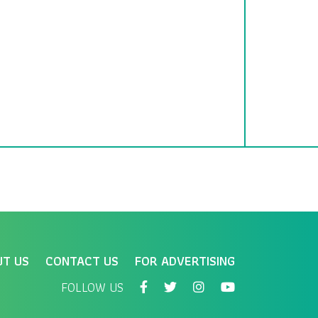
UT US
CONTACT US
FOR ADVERTISING
FOLLOW US