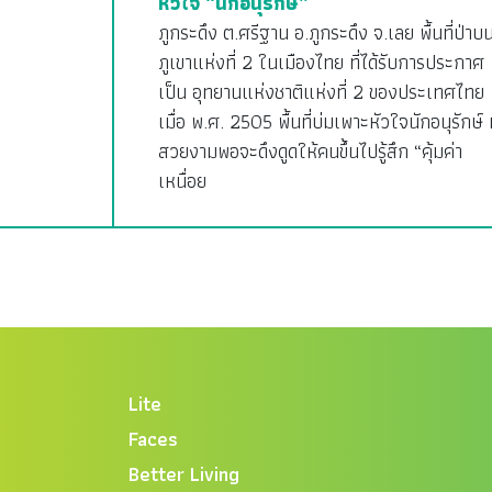
หัวใจ “นักอนุรักษ์”
ภูกระดึง ต.ศรีฐาน อ.ภูกระดึง จ.เลย พื้นที่ป่าบ
ภูเขาแห่งที่ 2 ในเมืองไทย ที่ได้รับการประกาศ
เป็น อุทยานแห่งชาติแห่งที่ 2 ของประเทศไทย
เมื่อ พ.ศ. 2505 พื้นที่บ่มเพาะหัวใจนักอนุรักษ์ ท
สวยงามพอจะดึงดูดให้คนขึ้นไปรู้สึก “คุ้มค่า
เหนื่อย
Lite
Faces
Better Living