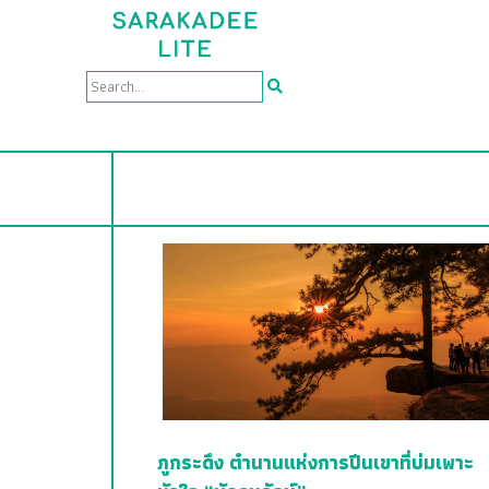
ภูกระดึง ตำนานแห่งการปีนเขาที่บ่มเพาะ