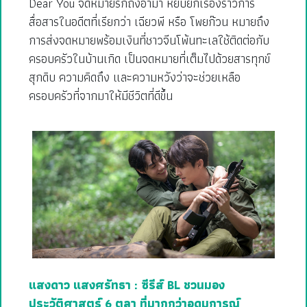
Dear You จดหมายรักถึงอาม่า หยิบยกเรื่องราวการ
สื่อสารในอดีตที่เรียกว่า เฉียวพี หรือ โพยก๊วน หมายถึง
การส่งจดหมายพร้อมเงินที่ชาวจีนโพ้นทะเลใช้ติดต่อกับ
ครอบครัวในบ้านเกิด เป็นจดหมายที่เต็มไปด้วยสารทุกข์
สุกดิบ ความคิดถึง และความหวังว่าจะช่วยเหลือ
ครอบครัวที่จากมาให้มีชีวิตที่ดีขึ้น
แสงดาว แสงศรัทธา : ซีรีส์ BL ชวนมอง
ประวัติศาสตร์ 6 ตุลา ที่มากกว่าอุดมการณ์