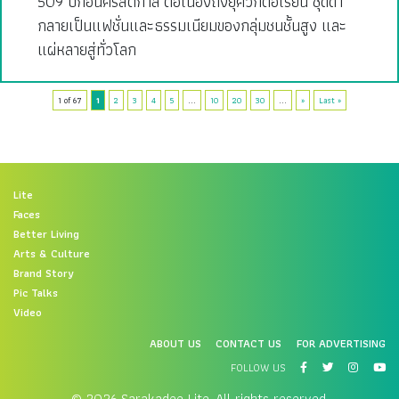
509 ปีก่อนคริสตกาล ต่อเนื่องถึงยุควิกตอเรียน ชุดดำ
กลายเป็นแฟชั่นและธรรมเนียมของกลุ่มชนชั้นสูง และ
แผ่หลายสู่ทั่วโลก
1 of 67
1
2
3
4
5
...
10
20
30
...
»
Last »
Lite
Faces
Better Living
Arts & Culture
Brand Story
Pic Talks
Video
ABOUT US
CONTACT US
FOR ADVERTISING
FOLLOW US
© 2026 Sarakadee Lite. All rights reserved.