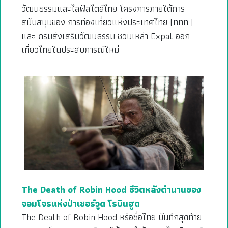
วัฒนธรรมและไลฟ์สไตล์ไทย โครงการภายใต้การ
สนับสนุนของ การท่องเที่ยวแห่งประเทศไทย (ททท.)
และ กรมส่งเสริมวัฒนธรรม ชวนเหล่า Expat ออก
เที่ยวไทยในประสบการณ์ใหม่
The Death of Robin Hood ชีวิตหลังตำนานของ
จอมโจรแห่งป่าเชอร์วูด โรบินฮูด
The Death of Robin Hood หรือชื่อไทย บันทึกสุดท้าย