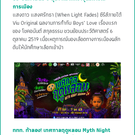
การเมือง
แสงดาว แสงศรัทธา (When Light Fades) ซีรีส์ภายใต้
Viu Original ผลงานการกำกับ Boys’ Love เรื่องแรก
ของ โชคอนันต์ สกุลธรรม ชวนย้อนประวัติศาสตร์ 6
ตุลาคม 2519 เมื่อเหตุการณ์นองเลือดทางการเมืองผลัก
ดันให้นักศึกษาเลือกเข้าป่า
ททท. ท้าลอง! เทศกาลฤดูหลอน Myth Night