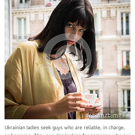
Ukrainian ladies seek guys who are reliable, in charge,