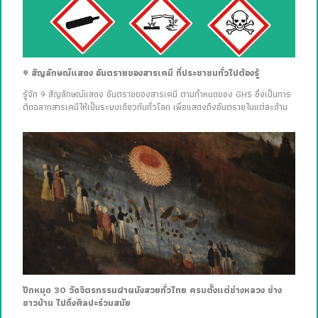
9 สัญลักษณ์แสดง อันตรายของสารเคมี ที่ประชาชนทั่วไปต้องรู้
รู้จัก 9 สัญลักษณ์แสดง อันตรายของสารเคมี ตามกำหนดของ GHS ซึ่งเป็นการ
ติดฉลากสารเคมีให้เป็นระบบเดียวกันทั่วโลก เพื่อแสดงถึงอันตรายในแต่ละด้าน
ปักหมุด 30 วัดจิตรกรรมฝาผนังสวยทั่วไทย ครบตั้งแต่ช่างหลวง ช่าง
ชาวบ้าน ไปถึงศิลปะร่วมสมัย