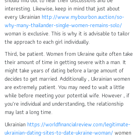
should find out to hear their discussions and be
interesting. Likewise, keep in mind that just about
every Ukrainian
http://www.mybourbon.auction/so-
why-many-thailander-single-women-remains-solo/
woman is exclusive. This is why it is advisable to tailor
the approach to each girl individually.
Third, be patient. Women from Ukraine quite often take
their amount of time in getting severe with a man. It
might take years of dating before a large amount of
decides to get married. Additionally , Ukrainian women
are extremely patient. You may need to wait a little
while before meeting your potential wife. However , if
you’re individual and understanding, the relationship
may last a long time.
Ukrainian
https://worldfinancialreview.com/legitimate-
ukrainian-dating-sites-to-date-ukraine-woman/
women