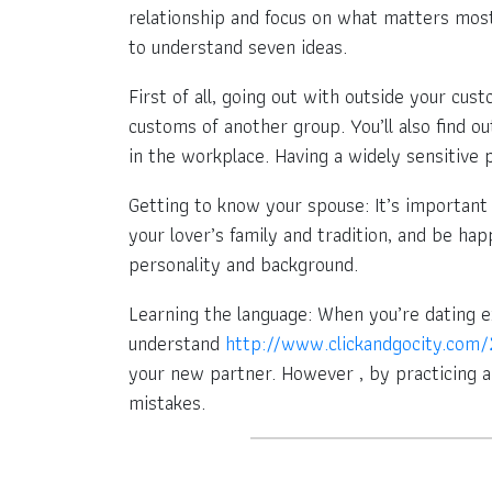
relationship and focus on what matters most 
to understand seven ideas.
First of all, going out with outside your cus
customs of another group. You’ll also find ou
in the workplace. Having a widely sensitive p
Getting to know your spouse: It’s important t
your lover’s family and tradition, and be ha
personality and background.
Learning the language: When you’re dating ext
understand
http://www.clickandgocity.com/2
your new partner. However , by practicing a 
mistakes.