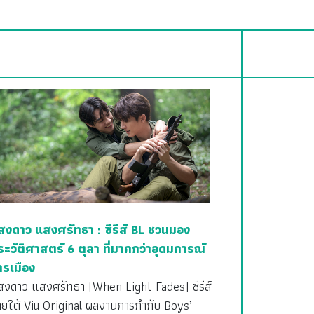
สงดาว แสงศรัทธา : ซีรีส์ BL ชวนมอง
ระวัติศาสตร์ 6 ตุลา ที่มากกว่าอุดมการณ์
ารเมือง
สงดาว แสงศรัทธา (When Light Fades) ซีรีส์
ายใต้ Viu Original ผลงานการกำกับ Boys’