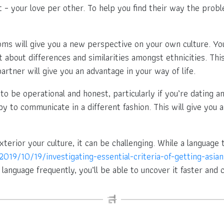
– your love per other. To help you find their way the proble
toms will give you a new perspective on your own culture. You
t about differences and similarities amongst ethnicities. This
artner will give you an advantage in your way of life.
o be operational and honest, particularly if you’re dating an
ppy to communicate in a different fashion. This will give you
erior your culture, it can be challenging. While a language tu
019/10/19/investigating-essential-criteria-of-getting-asian
language frequently, you’ll be able to uncover it faster and