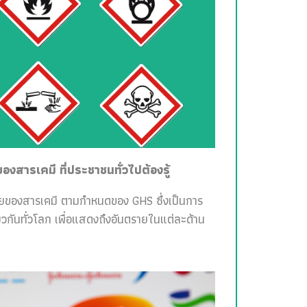
สารเคมี ที่ประชาชนทั่วไปต้องรู้
ายของสารเคมี ตามกำหนดของ GHS ซึ่งเป็นการ
วกันทั่วโลก เพื่อแสดงถึงอันตรายในแต่ละด้าน