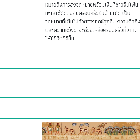
หมายถึงการส่งจดหมายพร้อมเงินที่ชาวจีนโพ้น
ทะเลใช้ติดต่อกับครอบครัวในบ้านเกิด เป็น
จดหมายที่เต็มไปด้วยสารทุกข์สุกดิบ ความคิดถึ
และความหวังว่าจะช่วยเหลือครอบครัวที่จากมา
ให้มีชีวิตที่ดีขึ้น