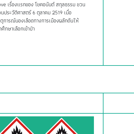
ove เรื่องแรกของ โชคอนันต์ สกุลธรรม ชวน
อนประวัติศาสตร์ 6 ตุลาคม 2519 เมื่อ
ตุการณ์นองเลือดทางการเมืองผลักดันให้
กศึกษาเลือกเข้าป่า