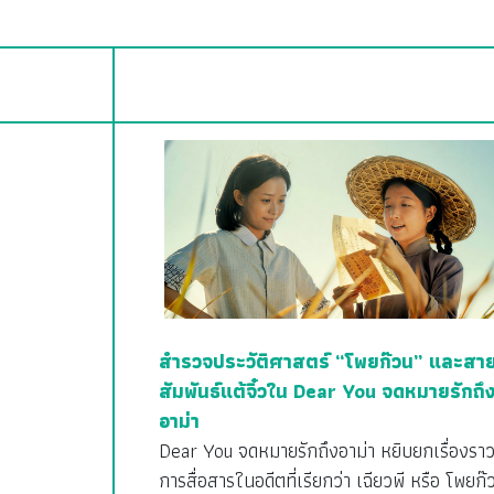
สำรวจประวัติศาสตร์ “โพยก๊วน” และสา
สัมพันธ์แต้จิ๋วใน Dear You จดหมายรักถึ
อาม่า
Dear You จดหมายรักถึงอาม่า หยิบยกเรื่องรา
การสื่อสารในอดีตที่เรียกว่า เฉียวพี หรือ โพยก๊