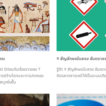
ราณ
9 สัญลักษณ์แสดง อันตรายของ
0 ปีก่อนกับเรื่องราวของ 7
รู้จัก 9 สัญลักษณ์แสดง อันตร
กับการสร้างโลกและการปกครอง
ติดฉลากสารเคมีให้เป็นระบบเดีย
ุกยิ่งขึ้น