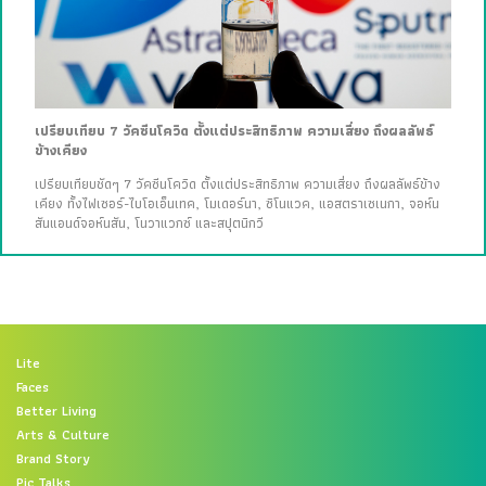
เปรียบเทียบ 7 วัคซีนโควิด ตั้งแต่ประสิทธิภาพ ความเสี่ยง ถึงผลลัพธ์
ข้างเคียง
เปรียบเทียบชัดๆ 7 วัคซีนโควิด ตั้งแต่ประสิทธิภาพ ความเสี่ยง ถึงผลลัพธ์ข้าง
เคียง ทั้งไฟเซอร์-ไบโอเอ็นเทค, โมเดอร์นา, ซิโนแวค, แอสตราเซเนกา, จอห์น
สันแอนด์จอห์นสัน, โนวาแวกซ์ และสปุตนิกวี
Lite
Faces
Better Living
Arts & Culture
Brand Story
Pic Talks