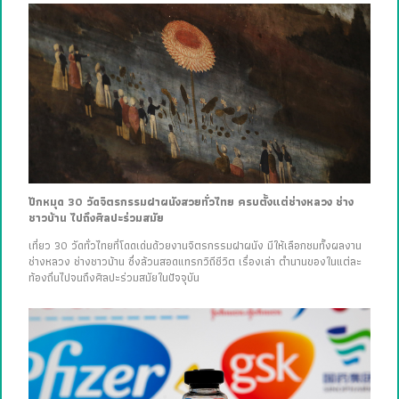
ปักหมุด 30 วัดจิตรกรรมฝาผนังสวยทั่วไทย ครบตั้งแต่ช่างหลวง ช่าง
ชาวบ้าน ไปถึงศิลปะร่วมสมัย
เที่ยว 30 วัดทั่วไทยที่โดดเด่นด้วยงานจิตรกรรมฝาผนัง มีให้เลือกชมทั้งผลงาน
ช่างหลวง ช่างชาวบ้าน ซึ่งล้วนสอดแทรกวิถีชีวิต เรื่องเล่า ตำนานของในแต่ละ
ท้องถิ่นไปจนถึงศิลปะร่วมสมัยในปัจจุบัน