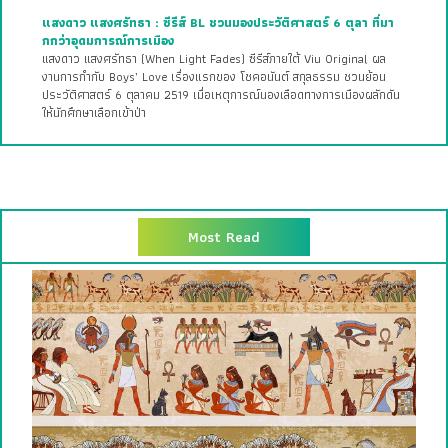
แสงดาว แสงศรัทธา : ซีรีส์ BL ชวนมองประวัติศาสตร์ 6 ตุลา ที่มา
กกว่าอุดมการณ์การเมือง
แสงดาว แสงศรัทธา (When Light Fades) ซีรีส์ภายใต้ Viu Original ผล
งานการกำกับ Boys’ Love เรื่องแรกของ โชคอนันต์ สกุลธรรม ชวนย้อน
ประวัติศาสตร์ 6 ตุลาคม 2519 เมื่อเหตุการณ์นองเลือดทางการเมืองผลักดัน
ให้นักศึกษาเลือกเข้าป่า
Most Read