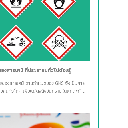
สารเคมี ที่ประชาชนทั่วไปต้องรู้
ายของสารเคมี ตามกำหนดของ GHS ซึ่งเป็นการ
วกันทั่วโลก เพื่อแสดงถึงอันตรายในแต่ละด้าน