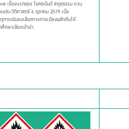
ove เรื่องแรกของ โชคอนันต์ สกุลธรรม ชวน
อนประวัติศาสตร์ 6 ตุลาคม 2519 เมื่อ
ตุการณ์นองเลือดทางการเมืองผลักดันให้
กศึกษาเลือกเข้าป่า