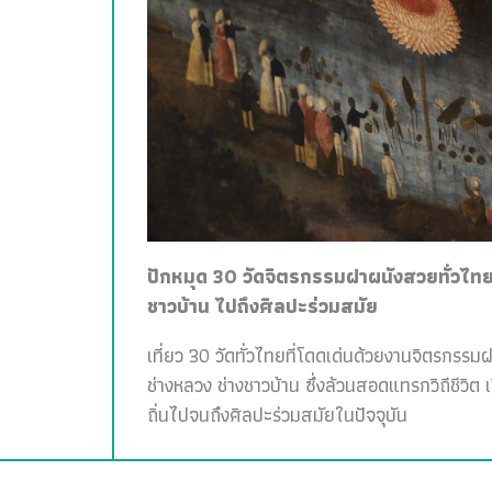
ปักหมุด 30 วัดจิตรกรรมฝาผนังสวยทั่วไทย 
ชาวบ้าน ไปถึงศิลปะร่วมสมัย
เที่ยว 30 วัดทั่วไทยที่โดดเด่นด้วยงานจิตรกรรม
ช่างหลวง ช่างชาวบ้าน ซึ่งล้วนสอดแทรกวิถีชีวิต 
ถิ่นไปจนถึงศิลปะร่วมสมัยในปัจจุบัน