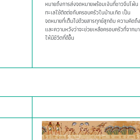
หมายถึงการส่งจดหมายพร้อมเงินที่ชาวจีนโพ้น
ทะเลใช้ติดต่อกับครอบครัวในบ้านเกิด เป็น
จดหมายที่เต็มไปด้วยสารทุกข์สุกดิบ ความคิดถึ
และความหวังว่าจะช่วยเหลือครอบครัวที่จากมา
ให้มีชีวิตที่ดีขึ้น