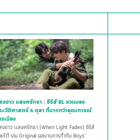
สงดาว แสงศรัทธา : ซีรีส์ BL ชวนมอง
ระวัติศาสตร์ 6 ตุลา ที่มากกว่าอุดมการณ์
ารเมือง
สงดาว แสงศรัทธา (When Light Fades) ซีรีส์
ายใต้ Viu Original ผลงานการกำกับ Boys’