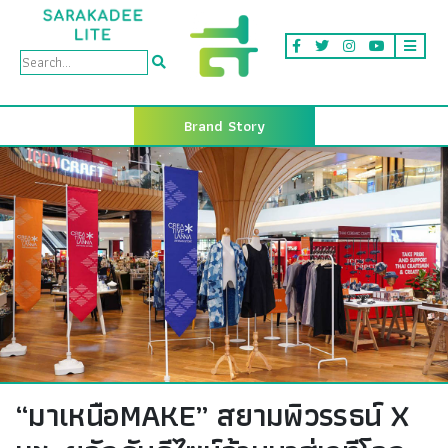
Brand Story
“มาเหนือMAKE” สยามพิวรรธน์ X