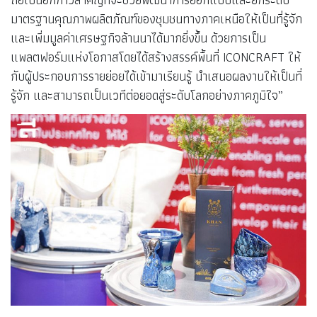
มาตรฐานคุณภาพผลิตภัณฑ์ของชุมชนทางภาคเหนือให้เป็นที่รู้จัก
และเพิ่มมูลค่าเศรษฐกิจล้านนาได้มากยิ่งขึ้น ด้วยการเป็น
แพลตฟอร์มแห่งโอกาสโดยได้สร้างสรรค์พื้นที่ ICONCRAFT ให้
กับผู้ประกอบการรายย่อยได้เข้ามาเรียนรู้ นำเสนอผลงานให้เป็นที่
รู้จัก และสามารถเป็นเวทีต่อยอดสู่ระดับโลกอย่างภาคภูมิใจ”