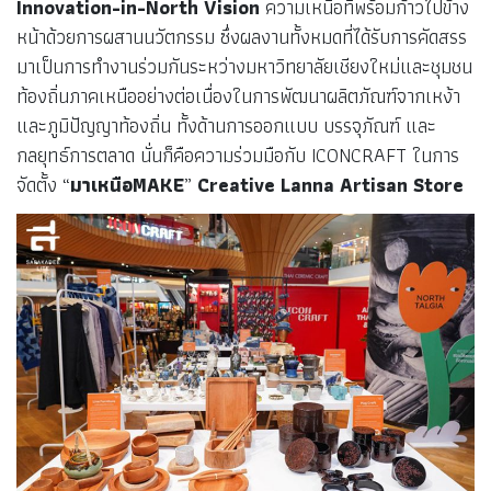
Innovation-in-North Vision
ความเหนือที่พร้อมก้าวไปข้าง
หน้าด้วยการผสานนวัตกรรม ซึ่งผลงานทั้งหมดที่ได้รับการคัดสรร
มาเป็นการทำงานร่วมกันระหว่างมหาวิทยาลัยเชียงใหม่และชุมชน
ท้องถิ่นภาคเหนืออย่างต่อเนื่องในการพัฒนาผลิตภัณฑ์จากเหง้า
และภูมิปัญญาท้องถิ่น ทั้งด้านการออกแบบ บรรจุภัณฑ์ และ
กลยุทธ์การตลาด
นั่นก็คือความร่วมมือกับ
ICONCRAFT
ในการ
จัดตั้ง “
มาเหนือMAKE
”
Creative Lanna Artisan Store