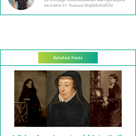
ประจำการอยู่ที่ เมเนจเจอร์ออนไลน์ นสพ.กรุงเทพธุรกิจ
และรายการ ET Thailand ปัจจุบันรับจ้างทั่วไป
Related Posts