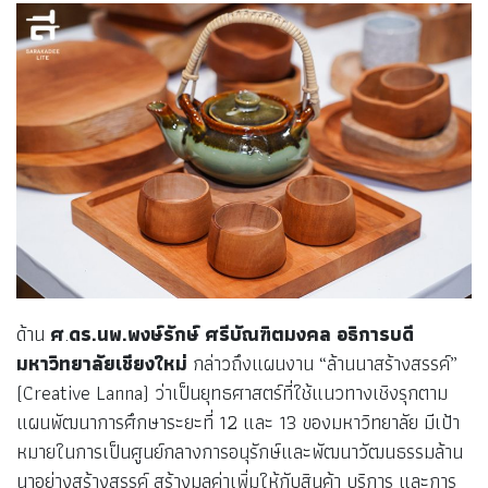
ด้าน
ศ
.
ดร.นพ.พงษ์รักษ์ ศรีบัณฑิตมงคล อธิการบดี
มหาวิทยาลัยเชียงใหม่
กล่าวถึงแผนงาน “ล้านนาสร้างสรรค์”
(Creative Lanna) ว่าเป็นยุทธศาสตร์ที่ใช้แนวทางเชิงรุกตาม
แผนพัฒนาการศึกษาระยะที่ 12 และ 13 ของมหาวิทยาลัย มีเป้า
หมายในการเป็นศูนย์กลางการอนุรักษ์และพัฒนาวัฒนธรรมล้าน
นาอย่างสร้างสรรค์ สร้างมูลค่าเพิ่มให้กับสินค้า บริการ และการ