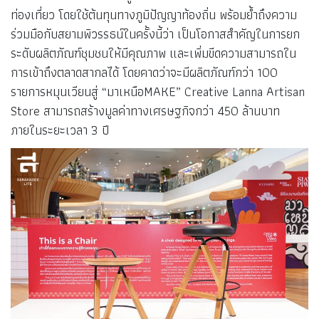
ท่องเที่ยว โดยใช้ต้นทุนทางภูมิปัญญาท้องถิ่น พร้อมย้ำถึงความ
ร่วมมือกับสยามพิวรรธน์ในครั้งนี้ว่า เป็นโอกาสสำคัญในการยก
ระดับผลิตภัณฑ์ชุมชนให้มีคุณภาพ และเพิ่มขีดความสามารถใน
การเข้าถึงตลาดสากลได้ โดยคาดว่าจะมีผลิตภัณฑ์กว่า 100
รายการหมุนเวียนสู่ “มาเหนือMAKE” Creative Lanna Artisan
Store สามารถสร้างมูลค่าทางเศรษฐกิจกว่า 450 ล้านบาท
ภายในระยะเวลา 3 ปี