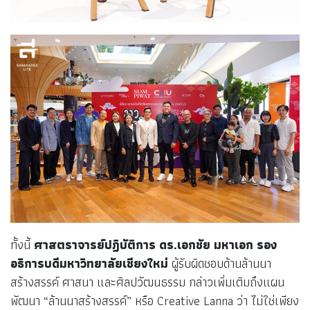
ทั้งนี้
ศาสตราจารย์ปฏิบัติการ ดร.เอกชัย มหาเอก รอง
อธิการบดีมหาวิทยาลัยเชียงใหม่
ผู้รับผิดชอบด้านล้านนา
สร้างสรรค์ ศาสนา และศิลปวัฒนธรรม กล่าวเพิ่มเติมถึงแผน
พัฒนา “ล้านนาสร้างสรรค์” หรือ Creative Lanna ว่า ไม่ใช่เพียง