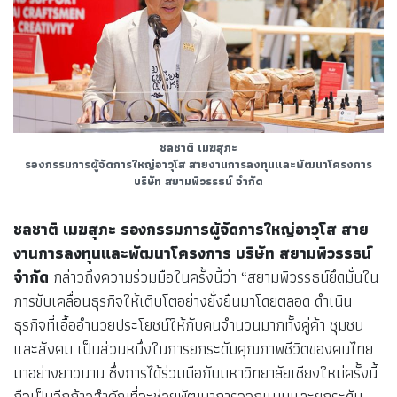
ชลชาติ เมฆสุภะ
รองกรรมการผู้จัดการใหญ่อาวุโส สายงานการลงทุนและพัฒนาโครงการ
บริษัท สยามพิวรรธน์ จำกัด
ชลชาติ เมฆสุภะ รองกรรมการผู้จัดการใหญ่อาวุโส สาย
งานการลงทุนและพัฒนาโครงการ บริษัท สยามพิวรรธน์
จำกัด
กล่าวถึงความร่วมมือในครั้งนี้ว่า “สยามพิวรรธน์ยึดมั่นใน
การขับเคลื่อนธุรกิจให้เติบโตอย่างยั่งยืนมาโดยตลอด ดำเนิน
ธุรกิจที่เอื้ออำนวยประโยชน์ให้กับคนจำนวนมากทั้งคู่ค้า ชุมชน
และสังคม เป็นส่วนหนึ่งในการยกระดับคุณภาพชีวิตของคนไทย
มาอย่างยาวนาน ซึ่งการได้ร่วมมือกับมหาวิทยาลัยเชียงใหม่ครั้งนี้
ถือเป็นอีกก้าวสำคัญที่จะช่วยพัฒนาการออกแบบและยกระดับ