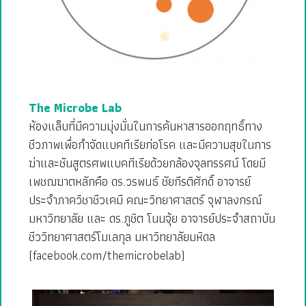
The Microbe Lab
ห้องแล็บที่มีความมุ่งมั่นในการค้นหาสารออกฤทธิ์ทาง
ชีวภาพเพื่อกำจัดแบคทีเรียก่อโรค และมีความสุขในการ
ฆ่าและชันสูตรศพแบคทีเรียด้วยกล้องจุลทรรศน์ โดยมี
เพชฌฆาตหลักคือ ดร.วรพนธ์ ชัยกีรติศักดิ์ อาจารย์
ประจำภาควิชาชีวเคมี คณะวิทยาศาสตร์ จุฬาลงกรณ์
มหาวิทยาลัย และ ดร.ภูชิต โนนจุ้ย อาจารย์ประจำสถาบัน
ชีววิทยาศาสตร์โมเลกุล มหาวิทยาลัยมหิดล
(facebook.com/themicrobelab)