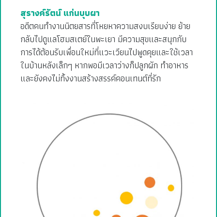
สุรางค์รัตน์ แก่นบุบผา
อดีตคนทำงานนิตยสารที่โหยหาความสงบเรียบง่าย ย้าย
กลับไปดูแลโฮมสเตย์ในพะเยา มีความสุขและสนุกกับ
การได้ต้อนรับเพื่อนใหม่ที่แวะเวียนไปพูดคุยและใช้เวลา
ในบ้านหลังเล็กๆ หากพอมีเวลาว่างก็ปลูกผัก ทำอาหาร
และยังคงไม่ทิ้งงานสร้างสรรค์คอนเทนต์ที่รัก