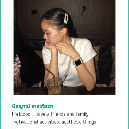
พิรญาณ์ อาชวจิรดา
lifeblood — lovely friends and family,
motivational activities, aesthetic things