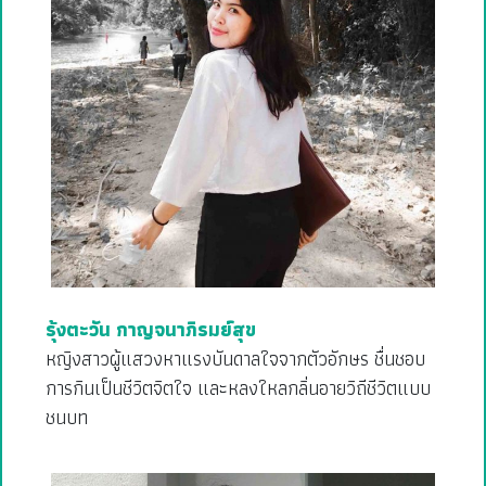
รุ้งตะวัน กาญจนาภิรมย์สุข
หญิงสาวผู้แสวงหาแรงบันดาลใจจากตัวอักษร ชื่นชอบ
การกินเป็นชีวิตจิตใจ และหลงใหลกลิ่นอายวิถีชีวิตแบบ
ชนบท