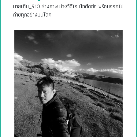
นายเท็น_910 ช่างภาพ ช่างวิดิโอ นักตัดต่อ พร้อมออกไป
ถ่ายทุกอย่างบนโลก