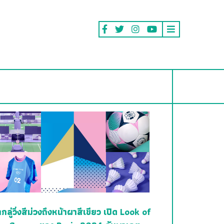
กลู่วิ่งสีม่วงถึงหน้าผาสีเขียว เปิด Look of