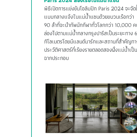
Paris 2024 ล่องเรือในแม่น้ำแซน
พิธีเปิดการแข่งขันโอลิมปิก Paris 2024 จะจัดข
แบบกลางแจ้งในแม่น้ำแซนด้วยขบวนเรือกว่า
90 ลำที่จะนำทัพนักกีฬาทั่วโลกกว่า 10,000 ค
ล่องไปตามแม่น้ำกลางกรุงปารีสเป็นระยะทาง 
กิโลเมตรโดยมีแลนด์มาร์กและสถานที่สำคัญทา
ประวัติศาสตร์ที่เรียงรายตลอดสองฝั่งแม่น้ำเป็
ฉากประกอบ