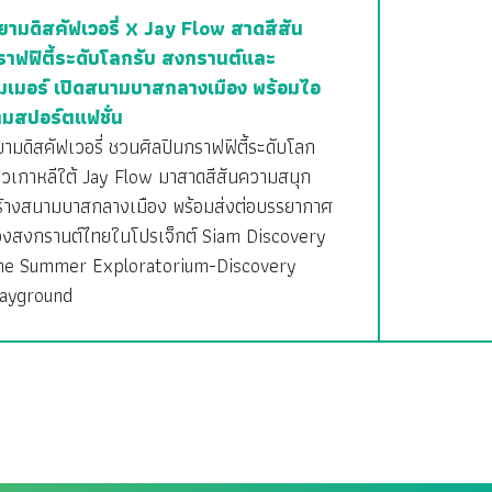
ยามดิสคัฟเวอรี่ X Jay Flow สาดสีสัน
ราฟฟิตี้ระดับโลกรับ สงกรานต์และ
ัมเมอร์ เปิดสนามบาสกลางเมือง พร้อมไอ
ท็มสปอร์ตแฟชั่น
ามดิสคัฟเวอรี่ ชวนศิลปินกราฟฟิตี้ระดับโลก
าวเกาหลีใต้ Jay Flow มาสาดสีสันความสนุก
ร้างสนามบาสกลางเมือง พร้อมส่งต่อบรรยากาศ
องสงกรานต์ไทยในโปรเจ็กต์ Siam Discovery
he Summer Exploratorium-Discovery
layground