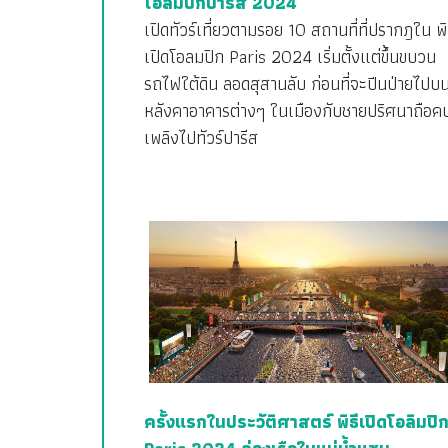
โอลิมปิกปารีส 2024
เปิดทัวร์เที่ยวตามรอย 10 สถานที่ที่ปรากฎใน พิ
เปิดโอลมปิก Paris 2024 เริ่มตั้งแต่ขึ้นขบวน
รถไฟใต้ดิน ลอดสุสานลับ ก่อนที่จะปีนป่ายไปบ
หลังคาอาคารต่างๆ ในเมืองกับชายปริศนาถือค
เพลิงไปทัวร์ปารีส
ครั้งแรกในประวัติศาสตร์ พิธีเปิดโอลิมปิ