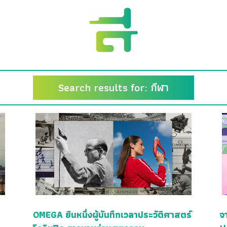
Search results for: กีฬา
OMEGA ยืนหนึ่งผู้บันทึกเวลาประวัติศาสตร์
จา