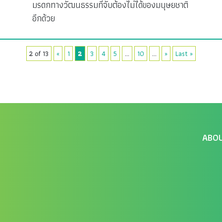
มรดกทางวัฒนธรรมที่จับต้องไม่ได้ของมนุษยชาติ
อีกด้วย
2 of 13
«
1
2
3
4
5
...
10
...
»
Last »
ABO