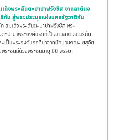
มเด็จพระสันตะปาปาฟรังซิส จากลาตินอ
มริกัน สู่พระประมุขแห่งนครรัฐวาติกัน
้จัก สมเด็จพระสันตะปาปาฟรังซิส พระ
นตะปาปาพระองค์แรกที่เป็นชาวลาตินอเมริกัน
ละเป็นพระองค์แรกที่มาจากนักบวชคณะเยสุอิต
ิ้นพระชนม์ด้วยพระชนมายุ 88 พรรษา