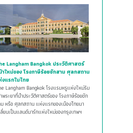
he Langham Bangkok ประวัติศาสตร์
น้าใหม่ของ โรงภาษีร้อยชักสาม ศุลกสถาน
ห่งแรกในไทย
he Langham Bangkok โรงแรมหรูแห่งใหม่ริม
้าพระยาที่นำประวัติศาสตร์ของ โรงภาษีร้อยชัก
าม หรือ ศุลกสถาน แห่งแรกของเมืองไทยมา
ลี่ยนเป็นแลนด์มาร์กแห่งใหม่ของกรุงเทพฯ