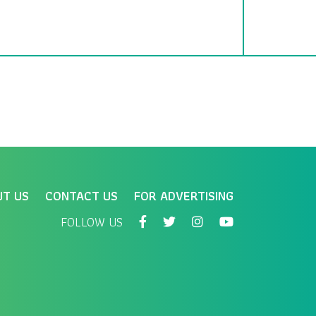
UT US
CONTACT US
FOR ADVERTISING
FOLLOW US