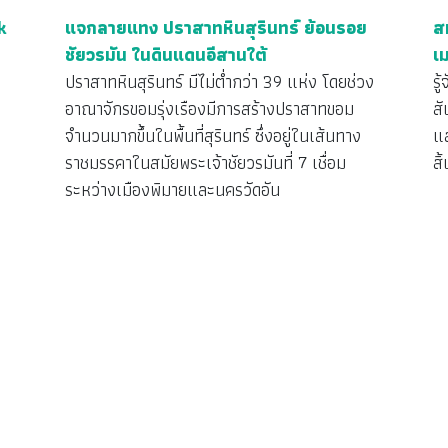
k
แจกลายแทง ปราสาทหินสุรินทร์ ย้อนรอย
ส
ชัยวรมัน ในดินแดนอีสานใต้
เ
ปราสาทหินสุรินทร์ มีไม่ต่ำกว่า 39 แห่ง โดยช่วง
รู
อาณาจักรขอมรุ่งเรืองมีการสร้างปราสาทขอม
สั
จำนวนมากขึ้นในพื้นที่สุรินทร์ ซึ่งอยู่ในเส้นทาง
แ
ราชมรรคาในสมัยพระเจ้าชัยวรมันที่ 7 เชื่อม
ส
ระหว่างเมืองพิมายและนครวัดอัน
ง