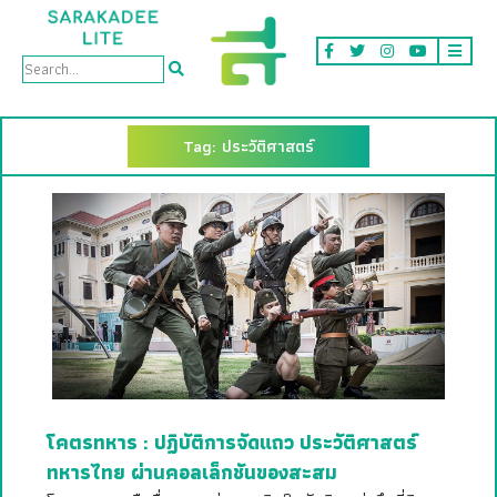
Tag: ประวัติศาสตร์
โคตรทหาร : ปฏิบัติการจัดแถว ประวัติศาสตร์
ทหารไทย ผ่านคอลเล็กชันของสะสม