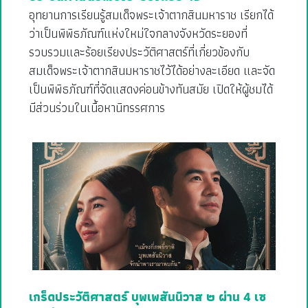
อุทยานการเรียนรู้สมเด็จพระเจ้าตากสินมหาราช เรียกได้
ว่าเป็นพิพิธภัณฑ์แห่งใหม่ใจกลางจังหวัดระยองที่
รวบรวมและร้อยเรียงประวัติศาสตร์ที่เกี่ยวข้องกับ
สมเด็จพระเจ้าตากสินมหาราชไว้ได้อย่างละเอียด และจัด
เป็นพิพิธภัณฑ์ที่จัดแสดงค่อนข้างทันสมัย เปิดให้ผู้ชมได้
มีส่วนร่วมในเนื้อหานิทรรศการ
เกร็ดประวัติศาสตร์ บุพเพสันนิวาส ๒ ผ่าน 4 เซ