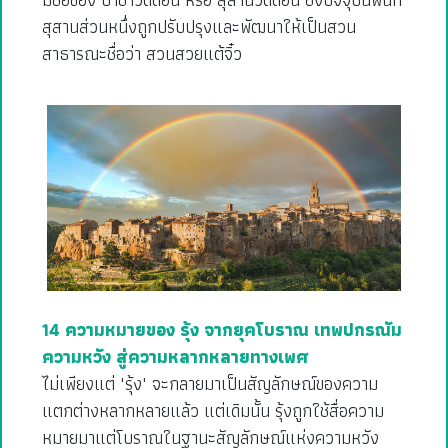
สุสานส่วนหนึ่งถูกปรับปรุงและพัฒนาให้เป็นสวน
สาธารณะชื่อว่า สวนสวยแต้จิ๋ว
14 ความหมายของ รุ้ง จากยุคโบราณ เทพปกรณัม
ความหวัง สู่ความหลากหลายทางเพศ
ไม่เพียงแต่ "รุ้ง" จะกลายมาเป็นสัญลักษณ์ของความ
แตกต่างหลากหลายแล้ว แต่เดิมนั้น รุ้งถูกใช้สื่อความ
หมายมาแต่โบราณในฐานะสัญลักษณ์แห่งความหวัง