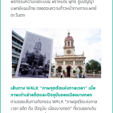
พิธีกรรมความเชื่อแบบผี พราหมณ์ พุทธ ภูมิปัญญา
แพทย์แผนไทย ตลอดจนความก้าวหน้าทางการแพทย์
ตะวันตก
เส้นทาง WALK “ภาพจุดตัดแห่งกาลเวลา” เมื่อ
ภาพเก่าเล่าอดีตและปัจจุบันของเมืองบางกอก
ตามรอยเส้นทางกิจกรรม WALK “ภาพจุดตัดแห่งกาล
เวลา อดีต กับ ปัจจุบัน เมืองบางกอก” ที่ชวนออกเดิน