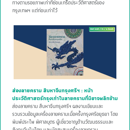
ทางตามรอยภาพเก่าที่ซ่อนเกร็ดประวัติศาสตร์ของ
กรุงเทพฯ แต่ก่อนเก่าไว้
ส่องลายคราม สืบหาจีนกรุงศรีฯ : หน้า
ประวัติศาสตร์กรุงเก่าในลายครามที่มิอาจพลิกข้าม
ส่องลายคราม สืบหาจีนกรุงศรีฯ ผลงานเขียนและ
รวบรวมข้อมูลเครื่องลายครามเมื่อครั้งกรุงศรีอยุธยา โดย
พิมพ์ประไพ พิศาลบุตร ผู้เชี่ยวชาญด้านวัฒนธรรมและ
สังคมจีนในไทย และนักสะสมเครื่องลายคราม