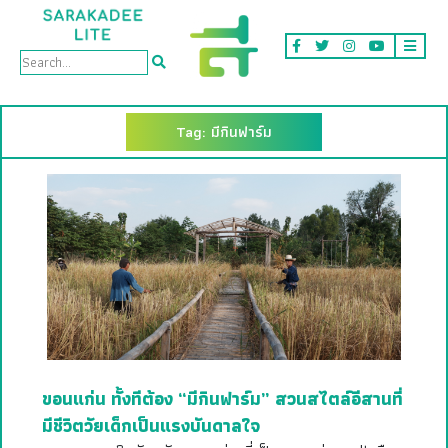
Tag: มีกินฟาร์ม
ขอนแก่น ทั้งทีต้อง “มีกินฟาร์ม” สวนสไตล์อีสานที่
มีชีวิตวัยเด็กเป็นแรงบันดาลใจ