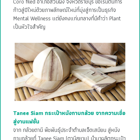
Coro filed อำเภอสวนผึ้ง จังหวัดราชบุรี ขอเริ่มต้นการ
ก้าวสู่ปีใหม่ด้วยภาพลักษณ์ใหม่ที่มุ่งสู่การเป็นธุรกิจ
Mental Wellness แต่ยังคงแก่นกลางที่มีคำว่า Plant
เป็นหัวใจสำคัญ
Tanee Siam กระเป๋าหนังกาบกล้วย จากความเชื่อ
สู่งานแฟชั่น
จาก กล้วยตานี พืชพันธุ์ประจำตำบลเจ็ดเสมียน สู่หนัง
กาบกล้วยที่ Tanee Siam (ตานีสยาม) นำมาผลิตกระเป๋า