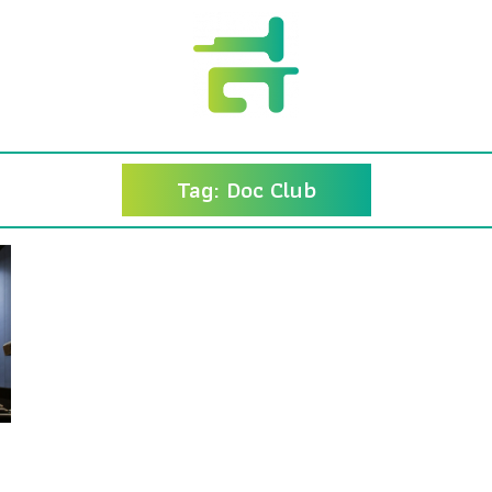
Tag: Doc Club