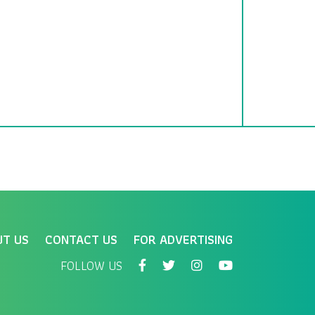
UT US
CONTACT US
FOR ADVERTISING
FOLLOW US