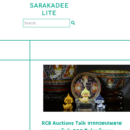
RCB Auctions Talk จากทวยเทพลาย