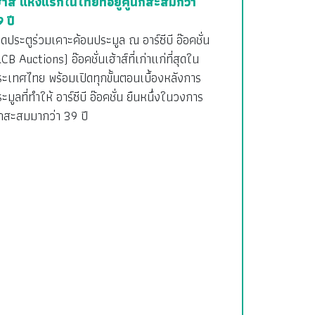
ฮ้าส์ แห่งแรกในไทยที่อยู่คู่นักสะสมกว่า
 ปี
ิดประตูร่วมเคาะค้อนประมูล ณ อาร์ซีบี อ๊อคชั่น
CB Auctions) อ๊อคชั่นเฮ้าส์ที่เก่าแก่ที่สุดใน
ะเทศไทย พร้อมเปิดทุกขั้นตอนเบื้องหลังการ
ะมูลที่ทำให้ อาร์ซีบี อ๊อคชั่น ยืนหนึ่งในวงการ
ักสะสมมากว่า 39 ปี