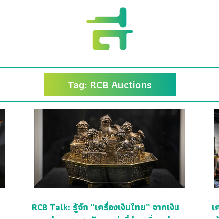
Tag: RCB Auctions
RCB Talk: รู้จัก “เครื่องเงินไทย” จากเงิน
เ