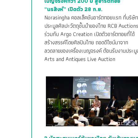
เบญจรงค์กว่า 200 ปี สู่อาร์ตทอย
“นรสิงห์” เปิดตัว 28 ก.ย.
Norasingha คอลเล็คชันอาร์ตทอยแรก ที่บริษัท
ประมูลศิลปะวัตถุชั้นนำของไทย RCB Auction
ร่วมกับ Argo Creation เปิดตัวอาร์ตทอยที่ได้
สร้างสรรค์โดยศิลปินไทย ถอดดีไซน์มาจาก
ลวดลายของเครื่องเบญจรงค์ ต้อนรับงานประมู
Arts and Antiques Live Auction