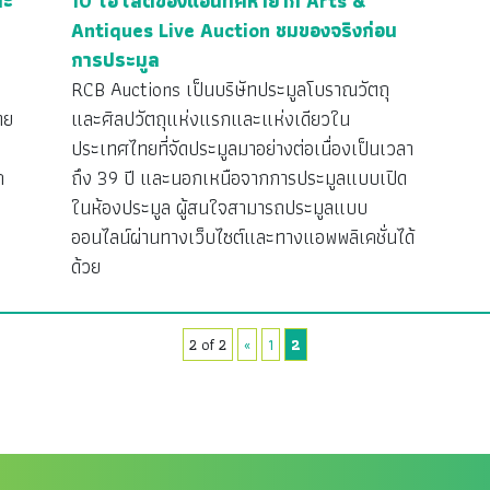
ละ
10 ไฮไลต์ของแอนทีคหายาก Arts &
Antiques Live Auction ชมของจริงก่อน
การประมูล
RCB Auctions เป็นบริษัทประมูลโบราณวัตถุ
ทย
และศิลปวัตถุแห่งแรกและแห่งเดียวใน
ประเทศไทยที่จัดประมูลมาอย่างต่อเนื่องเป็นเวลา
ก
ถึง 39 ปี และนอกเหนือจากการประมูลแบบเปิด
ในห้องประมูล ผู้สนใจสามารถประมูลแบบ
ออนไลน์ผ่านทางเว็บไซต์และทางแอพพลิเคชั่นได้
ด้วย
2 of 2
«
1
2