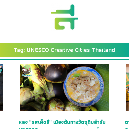
Tag: UNESCO Creative Cities Thailand
ง
หลง “รสเพ็ดรี” เมืองต้นทางวัตถุดิบสำรับ
ต