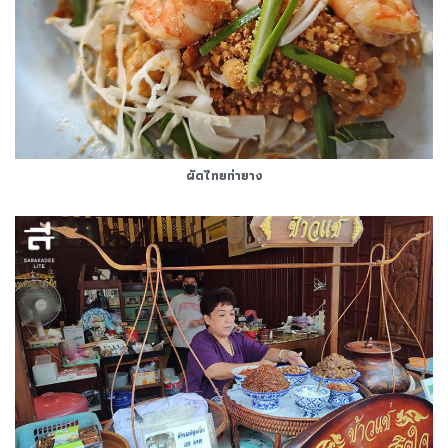
ผัดไทยท่ายาง