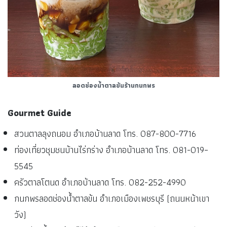
ลอดช่องน้ำตาลข้นร้านกนกพร
Gourmet Guide
สวนตาลลุงถนอม อำเภอบ้านลาด โทร. 087-800-7716
ท่องเที่ยวชุมชนบ้านไร่กร่าง อำเภอบ้านลาด โทร. 081-019–
5545
ครัวตาลโตนด อำเภอบ้านลาด โทร. 082-252-4990
กนกพรลอดช่องน้ำตาลข้น อำเภอเมืองเพชรบุรี (ถนนหน้าเขา
วัง)