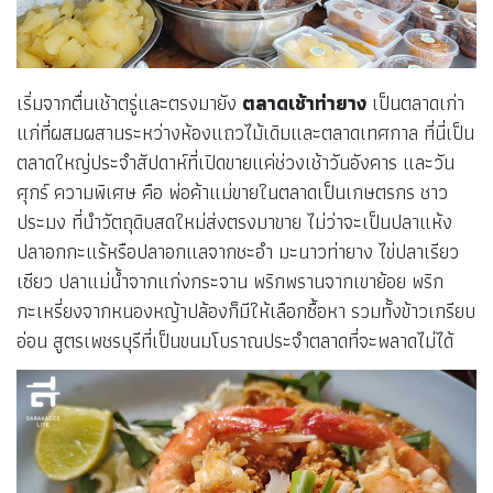
เริ่มจากตื่นเช้าตรู่และตรงมายัง
ตลาดเช้าท่ายาง
เป็นตลาดเก่า
แก่ที่ผสมผสานระหว่างห้องแถวไม้เดิมและตลาดเทศกาล ที่นี่เป็น
ตลาดใหญ่ประจำสัปดาห์ที่เปิดขายแค่ช่วงเช้าวันอังคาร และวัน
ศุกร์ ความพิเศษ คือ พ่อค้าแม่ขายในตลาดเป็นเกษตรกร ชาว
ประมง ที่นำวัตถุดิบสดใหม่ส่งตรงมาขาย ไม่ว่าจะเป็นปลาแห้ง
ปลาอกกะแร้หรือปลาอกแลจากชะอำ มะนาวท่ายาง ไข่ปลาเรียว
เซียว ปลาแม่น้ำจากแก่งกระจาน พริกพรานจากเขาย้อย พริก
กะเหรี่ยงจากหนองหญ้าปล้องก็มีให้เลือกซื้อหา รวมทั้งข้าวเกรียบ
อ่อน สูตรเพชรบุรีที่เป็นขนมโบราณประจำตลาดที่จะพลาดไม่ได้