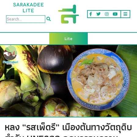
Lite
หลง “รสเพ็ดรี” เมืองต้นทางวัตถุดิบ