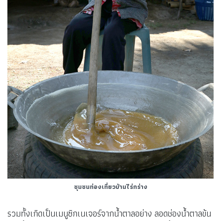
ชุมชนท่องเที่ยวบ้านไร่กร่าง
รวมทั้งเกิดเป็นเมนูซิกเนเจอร์จากน้ำตาลอย่าง ลอดช่องน้ำตาลข้น