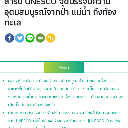
สำรับ UNESCO จุดบรรจบความ
อุดมสมบูรณ์จากป่า แม่น้ำ ถึงท้อง
ทะเล
Focus
เพชรบุรี เครือข่ายเมืองสร้างสรรค์ของยูเนสโก ถ่ายทอดเรื่องราว
อาหารพื้นถิ่นที่มีรากฐานจาก 3 รสหลัก ได้แก่ รสเค็มจากเกลือสมุทร
รสหวานจากน้ำตาลโตนด และรสเปรี้ยวจากมะนาวแป้น ผสมผสานกันจน
เกิดเป็นอัตลักษณ์ของจังหวัด
มากกว่าความรุ่มรวยทางศิลปวัฒนธรรม เพชรบุรียังได้รับการยกย่อง
จาก UNESCO ให้เป็นเมืองสร้างสรรค์ด้านอาหาร (UNESCO Creative