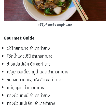
เจ๊จุ๋มก๋วยเตี๋ยวหมูน้ำแดง
Gourmet Guide
ผัดไทยท่ายาง อำเภอท่ายาง
โจ๊กน้ำแดงเจ๊นี อำเภอท่ายาง
ข้าวแช่แม่เล็ก อำเภอท่ายาง
เจ๊จุ๋มก๋วยเตี๋ยวหมูน้ำแดง อำเภอท่ายาง
ขนมจีนทอดมันสุดใจ อำเภอท่ายาง
แม่บุญล้น อำเภอท่ายาง
ทองม้วนทิพย์ อำเภอท่ายาง
ทองม้วนแม่เล็ก อำเภอท่ายาง