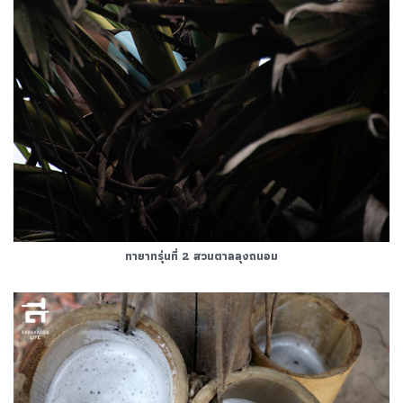
ทายาทรุ่นที่ 2 สวนตาลลุงถนอม