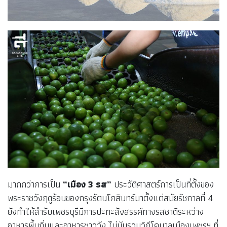
มากกว่าการเป็น
“เมือง 3 รส”
ประวัติศาสตร์การเป็นที่ตั้งของ
พระราชวังฤดูร้อนของกรุงรัตนโกสินทร์มาตั้งแต่สมัยรัชกาลที่ 4
ยังทำให้สำรับเพชรบุรีมีการปะทะสังสรรค์ทางรสชาติระหว่าง
อาหารพื้นถิ่นและอาหารชาววัง ไม่นับรวมวิถีโคบาลเมืองเพชรฯ ที่