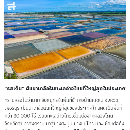
“รสเค็ม” ผืนนาเกลือริมทะเลอ่าวไทยที่ใหญ่สุดในประเทศ
ทราบหรือไม่ว่านาเกลือสมุทรในพื้นที่อำเภอบ้านแหลม จังหวัด
เพชรบุรี เป็นนาเกลือผืนที่ใหญ่ที่สุดของประเทศไทยคิดเป็นพื้นที่
กว่า 80,000 ไร่ เรียบทะเลอ่าวไทยเชื่อมต่อจากคลองโคน
จังหวัดสมุทรสงคราม มาสู่บางตะบูน บางขุนไทร และเชื่อมต่อถึง