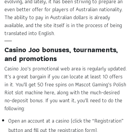
evolving, and lately, it has been striving to prepare an
even better offer for players of Australian nationality.
The ability to pay in Australian dollars is already
available, and the site itself is in the process of being
translated into English.
Casino Joo bonuses, tournaments,
and promotions
Casino Joo’s promotional web area is regularly updated.
It’s a great bargain if you can locate at least 10 offers
in it. You’ll get 50 free spins on Mascot Gaming’s Polish
Riot slot machine here, along with the much-desired
no-deposit bonus. If you want it, you’ll need to do the
following:
Open an account at a casino (click the “Registration”
button and fill out the registration form).