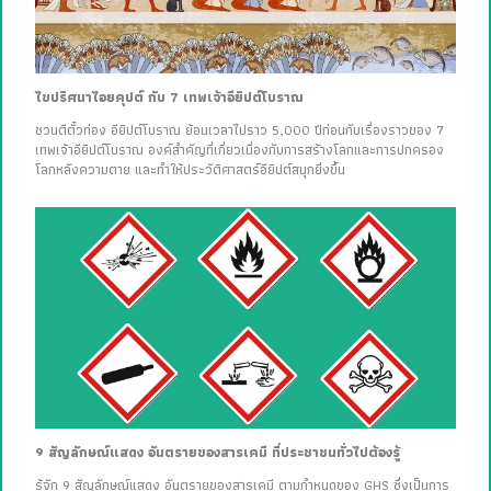
ไขปริศนาไอยคุปต์ กับ 7 เทพเจ้าอียิปต์โบราณ
ชวนตีตั๋วท่อง อียิปต์โบราณ ย้อนเวลาไปราว 5,000 ปีก่อนกับเรื่องราวของ 7
เทพเจ้าอียิปต์โบราณ องค์สำคัญที่เกี่ยวเนื่องกับการสร้างโลกและการปกครอง
โลกหลังความตาย และทำให้ประวัติศาสตร์อียิปต์สนุกยิ่งขึ้น
9 สัญลักษณ์แสดง อันตรายของสารเคมี ที่ประชาชนทั่วไปต้องรู้
รู้จัก 9 สัญลักษณ์แสดง อันตรายของสารเคมี ตามกำหนดของ GHS ซึ่งเป็นการ