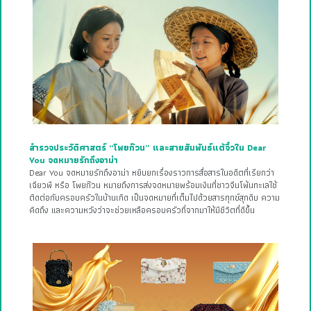
สำรวจประวัติศาสตร์ “โพยก๊วน” และสายสัมพันธ์แต้จิ๋วใน Dear
You จดหมายรักถึงอาม่า
Dear You จดหมายรักถึงอาม่า หยิบยกเรื่องราวการสื่อสารในอดีตที่เรียกว่า
เฉียวพี หรือ โพยก๊วน หมายถึงการส่งจดหมายพร้อมเงินที่ชาวจีนโพ้นทะเลใช้
ติดต่อกับครอบครัวในบ้านเกิด เป็นจดหมายที่เต็มไปด้วยสารทุกข์สุกดิบ ความ
คิดถึง และความหวังว่าจะช่วยเหลือครอบครัวที่จากมาให้มีชีวิตที่ดีขึ้น