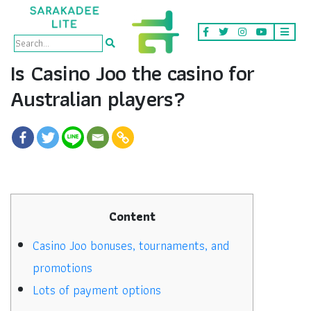
Is Casino Joo the casino for
Australian players?
Content
Casino Joo bonuses, tournaments, and
promotions
Lots of payment options