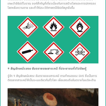
เทพเจ้าอียิปต์โบราณ องค์สำคัญที่เกี่ยวเนื่องกับการสร้างโลกและการปกครอง
โลกหลังความตาย และทำให้ประวัติศาสตร์อียิปต์สนุกยิ่งขึ้น
9 สัญลักษณ์แสดง อันตรายของสารเคมี ที่ประชาชนทั่วไปต้องรู้
รู้จัก 9 สัญลักษณ์แสดง อันตรายของสารเคมี ตามกำหนดของ GHS ซึ่งเป็นการ
ติดฉลากสารเคมีให้เป็นระบบเดียวกันทั่วโลก เพื่อแสดงถึงอันตรายในแต่ละด้าน