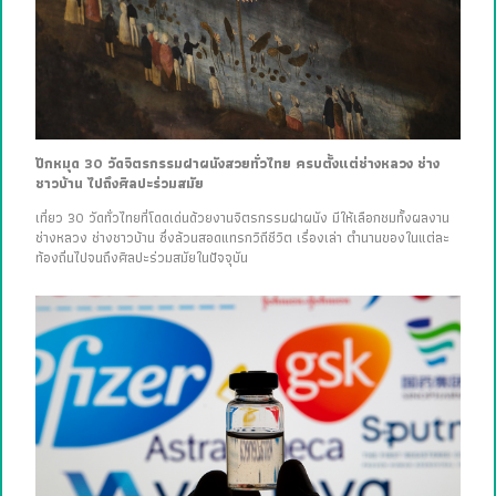
ปักหมุด 30 วัดจิตรกรรมฝาผนังสวยทั่วไทย ครบตั้งแต่ช่างหลวง ช่าง
ชาวบ้าน ไปถึงศิลปะร่วมสมัย
เที่ยว 30 วัดทั่วไทยที่โดดเด่นด้วยงานจิตรกรรมฝาผนัง มีให้เลือกชมทั้งผลงาน
ช่างหลวง ช่างชาวบ้าน ซึ่งล้วนสอดแทรกวิถีชีวิต เรื่องเล่า ตำนานของในแต่ละ
ท้องถิ่นไปจนถึงศิลปะร่วมสมัยในปัจจุบัน