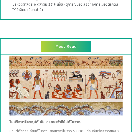
ประวัติศาสตร์ 6 ตุลาคม 2519 เมื่อเหตุการณ์นองเลือดทางการเมืองผลักดัน
ให้นักศึกษาเลือกเข้าป่า
Most Read
ไขปริศนาไอยคุปต์ กับ 7 เทพเจ้าอียิปต์โบราณ
ชวนตีตั๋วท่อง อียิปต์โบราณ ย้อนเวลาไปราว 5,000 ปีก่อนกับเรื่องราวของ 7