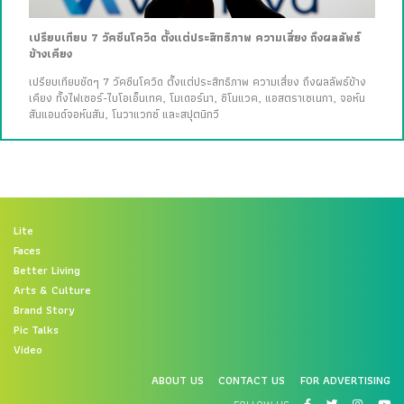
เปรียบเทียบ 7 วัคซีนโควิด ตั้งแต่ประสิทธิภาพ ความเสี่ยง ถึงผลลัพธ์
ข้างเคียง
เปรียบเทียบชัดๆ 7 วัคซีนโควิด ตั้งแต่ประสิทธิภาพ ความเสี่ยง ถึงผลลัพธ์ข้าง
เคียง ทั้งไฟเซอร์-ไบโอเอ็นเทค, โมเดอร์นา, ซิโนแวค, แอสตราเซเนกา, จอห์น
สันแอนด์จอห์นสัน, โนวาแวกซ์ และสปุตนิกวี
Lite
Faces
Better Living
Arts & Culture
Brand Story
Pic Talks
Video
ABOUT US
CONTACT US
FOR ADVERTISING