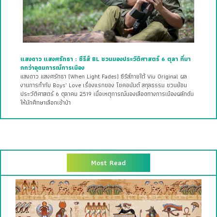
แสงดาว แสงศรัทธา : ซีรีส์ BL ชวนมองประวัติศาสตร์ 6 ตุลา ที่มา
กกว่าอุดมการณ์การเมือง
แสงดาว แสงศรัทธา (When Light Fades) ซีรีส์ภายใต้ Viu Original ผล
งานการกำกับ Boys’ Love เรื่องแรกของ โชคอนันต์ สกุลธรรม ชวนย้อน
ประวัติศาสตร์ 6 ตุลาคม 2519 เมื่อเหตุการณ์นองเลือดทางการเมืองผลักดัน
ให้นักศึกษาเลือกเข้าป่า
Most Read