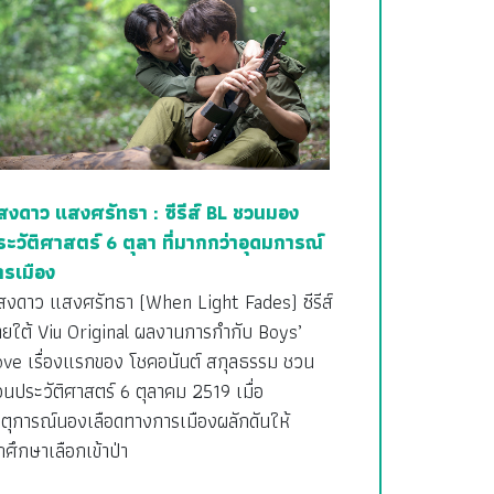
สงดาว แสงศรัทธา : ซีรีส์ BL ชวนมอง
ระวัติศาสตร์ 6 ตุลา ที่มากกว่าอุดมการณ์
ารเมือง
สงดาว แสงศรัทธา (When Light Fades) ซีรีส์
ายใต้ Viu Original ผลงานการกำกับ Boys’
ove เรื่องแรกของ โชคอนันต์ สกุลธรรม ชวน
อนประวัติศาสตร์ 6 ตุลาคม 2519 เมื่อ
ตุการณ์นองเลือดทางการเมืองผลักดันให้
กศึกษาเลือกเข้าป่า