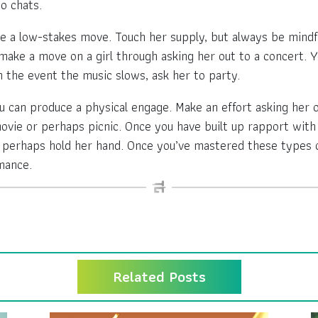
o chats.
ate a low-stakes move. Touch her supply, but always be mind
ake a move on a girl through asking her out to a concert. 
in the event the music slows, ask her to party.
u can produce a physical engage. Make an effort asking her o
a movie or perhaps picnic. Once you have built up rapport wit
r perhaps hold her hand. Once you’ve mastered these types
mance.
Related Posts