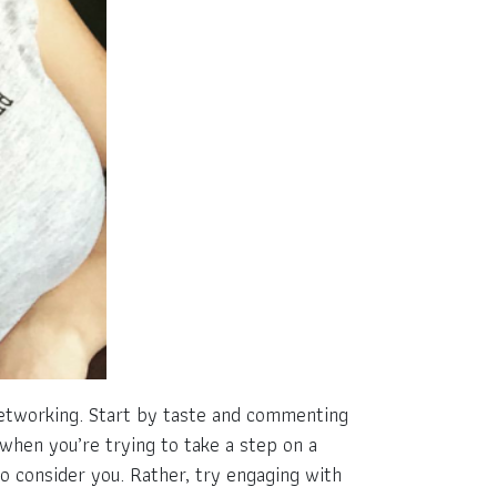
 networking. Start by taste and commenting
when you’re trying to take a step on a
to consider you. Rather, try engaging with