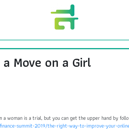
 a Move on a Girl
a woman is a trial, but you can get the upper hand by foll
finance-summit-2019/the-right-way-to-improve-your-online