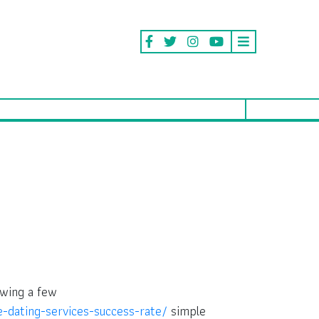
owing a few
-dating-services-success-rate/
simple