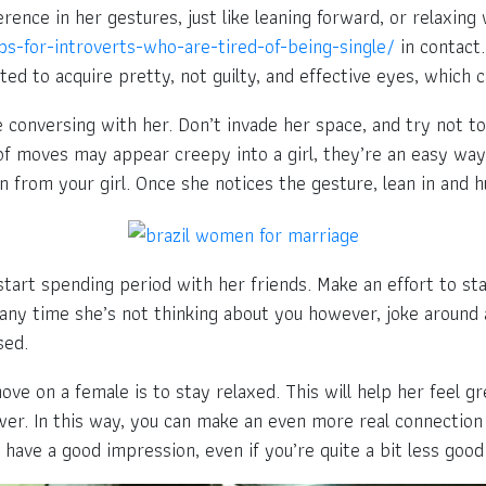
erence in her gestures, just like leaning forward, or relaxing
ps-for-introverts-who-are-tired-of-being-single/
in contact.
fted to acquire pretty, not guilty, and effective eyes, which c
le conversing with her. Don’t invade her space, and try not
of moves may appear creepy into a girl, they’re an easy way
n from your girl. Once she notices the gesture, lean in and h
tart spending period with her friends. Make an effort to sta
o, any time she’s not thinking about you however, joke around
sed.
ve on a female is to stay relaxed. This will help her feel gr
swer. In this way, you can make an even more real connectio
have a good impression, even if you’re quite a bit less good 