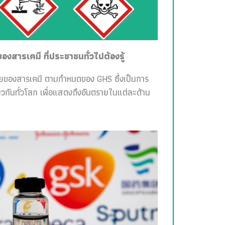
สารเคมี ที่ประชาชนทั่วไปต้องรู้
ายของสารเคมี ตามกำหนดของ GHS ซึ่งเป็นการ
วกันทั่วโลก เพื่อแสดงถึงอันตรายในแต่ละด้าน