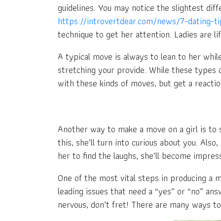
guidelines. You may notice the slightest diff
https://introvertdear.com/news/7-dating-ti
technique to get her attention. Ladies are li
A typical move is always to lean to her whi
stretching your provide. While these types 
with these kinds of moves, but get a reactio
Another way to make a move on a girl is to s
this, she’ll turn into curious about you. Als
her to find the laughs, she’ll become impres
One of the most vital steps in producing a mo
leading issues that need a “yes” or “no” an
nervous, don’t fret! There are many ways to 