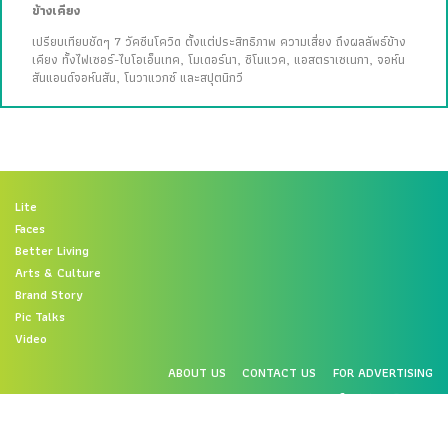
ข้างเคียง
เปรียบเทียบชัดๆ 7 วัคซีนโควิด ตั้งแต่ประสิทธิภาพ ความเสี่ยง ถึงผลลัพธ์ข้าง
เคียง ทั้งไฟเซอร์-ไบโอเอ็นเทค, โมเดอร์นา, ซิโนแวค, แอสตราเซเนกา, จอห์น
สันแอนด์จอห์นสัน, โนวาแวกซ์ และสปุตนิกวี
Lite
Faces
Better Living
Arts & Culture
Brand Story
Pic Talks
Video
ABOUT US
CONTACT US
FOR ADVERTISING
FOLLOW US
© 2026 Sarakadee Lite. All rights reserved.