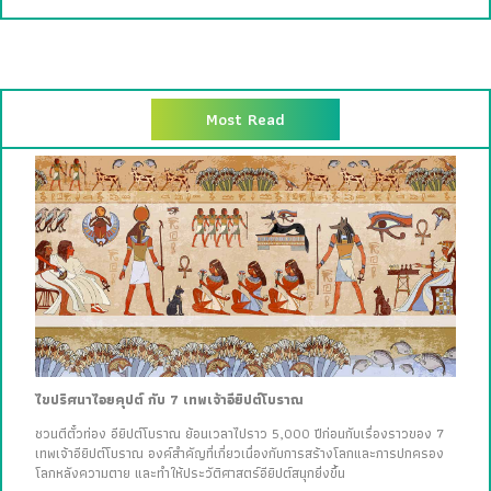
Most Read
ไขปริศนาไอยคุปต์ กับ 7 เทพเจ้าอียิปต์โบราณ
ชวนตีตั๋วท่อง อียิปต์โบราณ ย้อนเวลาไปราว 5,000 ปีก่อนกับเรื่องราวของ 7
เทพเจ้าอียิปต์โบราณ องค์สำคัญที่เกี่ยวเนื่องกับการสร้างโลกและการปกครอง
โลกหลังความตาย และทำให้ประวัติศาสตร์อียิปต์สนุกยิ่งขึ้น