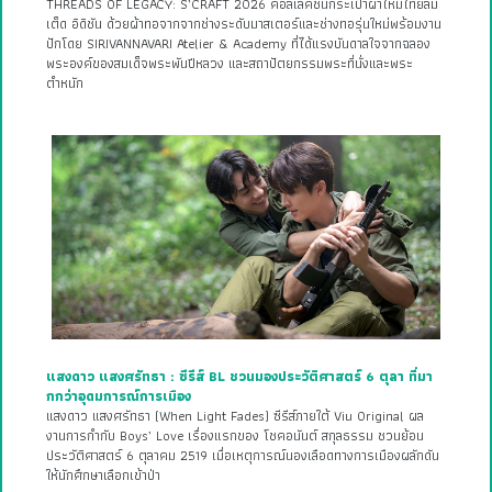
THREADS OF LEGACY: S’CRAFT 2026 คอลเลคชั่นกระเป๋าผ้าไหมไทยลิมิ
เต็ด อิดิชัน ด้วยผ้าทอจากจากช่างระดับมาสเตอร์และช่างทอรุ่นใหม่พร้อมงาน
ปักโดย SIRIVANNAVARI Atelier & Academy ที่ได้แรงบันดาลใจจากฉลอง
พระองค์ของสมเด็จพระพันปีหลวง และสถาปัตยกรรมพระที่นั่งและพระ
ตำหนัก
แสงดาว แสงศรัทธา : ซีรีส์ BL ชวนมองประวัติศาสตร์ 6 ตุลา ที่มา
กกว่าอุดมการณ์การเมือง
แสงดาว แสงศรัทธา (When Light Fades) ซีรีส์ภายใต้ Viu Original ผล
งานการกำกับ Boys’ Love เรื่องแรกของ โชคอนันต์ สกุลธรรม ชวนย้อน
ประวัติศาสตร์ 6 ตุลาคม 2519 เมื่อเหตุการณ์นองเลือดทางการเมืองผลักดัน
ให้นักศึกษาเลือกเข้าป่า