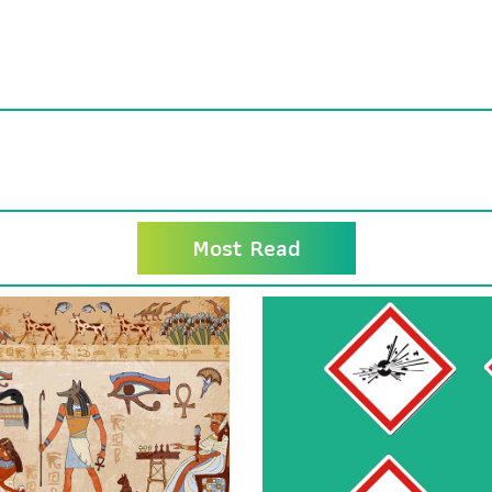
Most Read