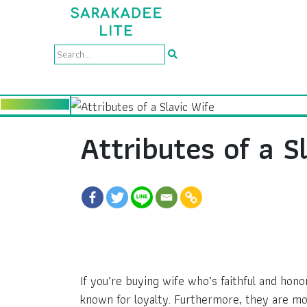
Attributes of a S
If you’re buying wife who’s faithful and hono
known for loyalty. Furthermore, they are m