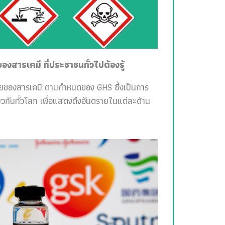
สารเคมี ที่ประชาชนทั่วไปต้องรู้
ายของสารเคมี ตามกำหนดของ GHS ซึ่งเป็นการ
วกันทั่วโลก เพื่อแสดงถึงอันตรายในแต่ละด้าน