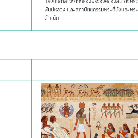
แรงบันดาลใจจากฉลองพระองค์ของสมเด็จพระ
พันปีหลวง และสถาปัตยกรรมพระที่นั่งและพระ
ตำหนัก