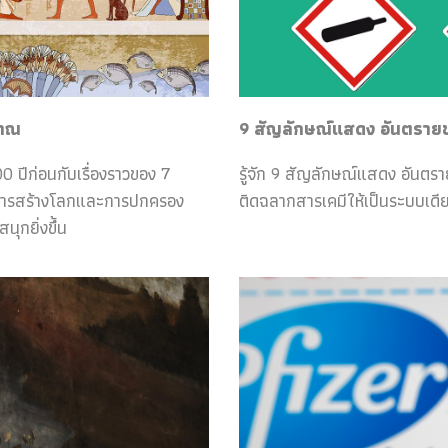
ราณ
9 สัญลักษณ์แสดง อันตรายของ
0 ปีก่อนกับเรื่องราวของ 7
รู้จัก 9 สัญลักษณ์แสดง อันตร
กับการสร้างโลกและการปกครอง
ติดฉลากสารเคมีให้เป็นระบบเดีย
ุกยิ่งขึ้น