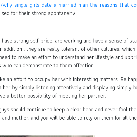
/why-single-girls-date-a-married-man-the-reasons-that-co
nized for their strong spontaneity.
ave strong self-pride, are working and have a sense of stabi
In addition , they are really tolerant of other cultures, whic
ll need to make an effort to understand her lifestyle and upbr
s who can demonstrate to them affection.
ke an effort to occupy her with interesting matters. Be happ
n her by simply listening attentively and displaying simply
ave a better possibility of meeting her partner.
 guys should continue to keep a clear head and never fool t
e and mother, and you will be able to rely on them for all th