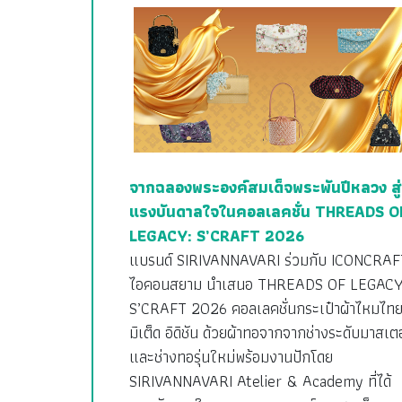
จากฉลองพระองค์สมเด็จพระพันปีหลวง สู่
แรงบันดาลใจในคอลเลคชั่น THREADS O
LEGACY: S’CRAFT 2026
แบรนด์ SIRIVANNAVARI ร่วมกับ ICONCRAF
ไอคอนสยาม นำเสนอ THREADS OF LEGACY
S’CRAFT 2026 คอลเลคชั่นกระเป๋าผ้าไหมไทย
มิเต็ด อิดิชัน ด้วยผ้าทอจากจากช่างระดับมาสเตอ
และช่างทอรุ่นใหม่พร้อมงานปักโดย
SIRIVANNAVARI Atelier & Academy ที่ได้