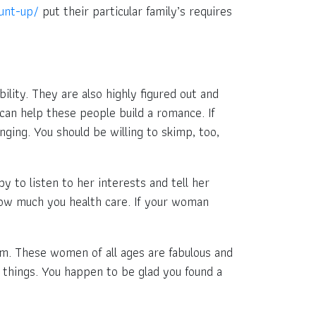
unt-up/
put their particular family’s requires
lity. They are also highly figured out and
h can help these people build a romance. If
inging. You should be willing to skimp, too,
y to listen to her interests and tell her
 how much you health care. If your woman
hem. These women of all ages are fabulous and
e things. You happen to be glad you found a