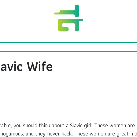
lavic Wife
rable, you should think about a Slavic girl. These women are
onogamous, and they never hack. These women are great mot