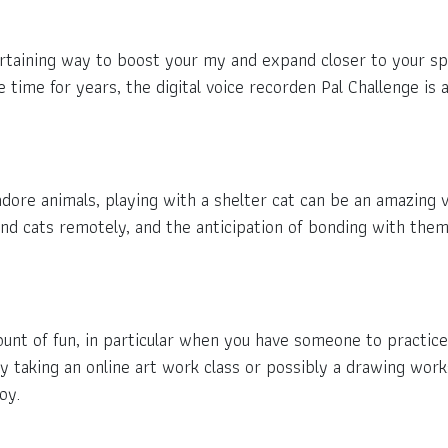
tertaining way to boost your my and expand closer to your 
time for years, the digital voice recorden Pal Challenge is a
ore animals, playing with a shelter cat can be an amazing v
nd cats remotely, and the anticipation of bonding with them 
unt of fun, in particular when you have someone to practice 
tly taking an online art work class or possibly a drawing wor
oy.