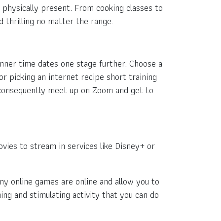
 physically present. From cooking classes to
d thrilling no matter the range.
inner time dates one stage further. Choose a
or picking an internet recipe short training
, consequently meet up on Zoom and get to
ies to stream in services like Disney+ or
ny online games are online and allow you to
ng and stimulating activity that you can do