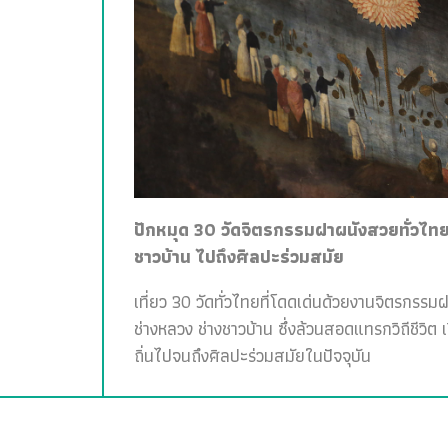
ปักหมุด 30 วัดจิตรกรรมฝาผนังสวยทั่วไทย 
ชาวบ้าน ไปถึงศิลปะร่วมสมัย
เที่ยว 30 วัดทั่วไทยที่โดดเด่นด้วยงานจิตรกรรม
ช่างหลวง ช่างชาวบ้าน ซึ่งล้วนสอดแทรกวิถีชีวิต 
ถิ่นไปจนถึงศิลปะร่วมสมัยในปัจจุบัน