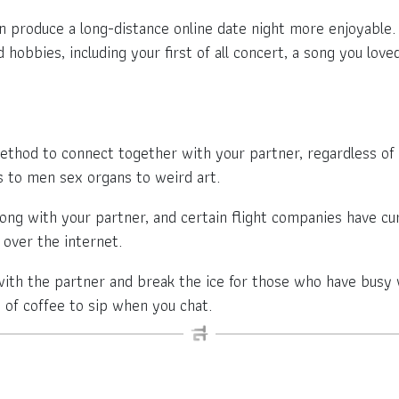
an produce a long-distance online date night more enjoyabl
 hobbies, including your first of all concert, a song you loved
method to connect together with your partner, regardless of
s to men sex organs to weird art.
ong with your partner, and certain flight companies have cur
 over the internet.
ith the partner and break the ice for those who have busy 
of coffee to sip when you chat.