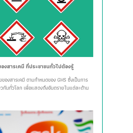
สารเคมี ที่ประชาชนทั่วไปต้องรู้
ายของสารเคมี ตามกำหนดของ GHS ซึ่งเป็นการ
วกันทั่วโลก เพื่อแสดงถึงอันตรายในแต่ละด้าน