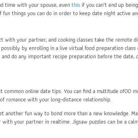
end time with your spouse, even
this
if you can’t end up being
 fun things you can do in order to keep date night active an
ect with your partner, and cooking classes take the remote d
ossibly by enrolling in a live virtual food preparation class 
eed and do any important recipe preparation before the date
common online date tips. You can find a multitude of00 mov
t of romance with your long-distance relationship.
s yet another fun way to bond more than a new knowledge. Ma
with your partner in realtime. Jigsaw puzzles can be a calmi