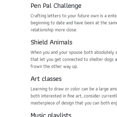
Pen Pal Challenge
Crafting letters to your future own is a en
beginning to date and have been at the same 
relationship more close.
Shield Animals
When you and your spouse both absolutely ad
that let you get connected to shelter dogs a
frown the other way up.
Art classes
Learning to draw or color can be a large amo
both interested in fine art, consider curren
masterpiece of design that you can both enj
Music playlists