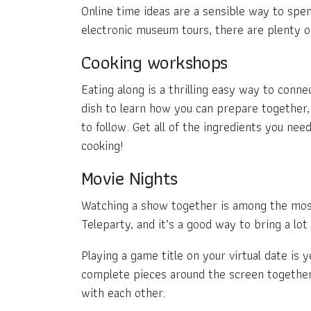
Online time ideas are a sensible way to sp
electronic museum tours, there are plenty of
Cooking workshops
Eating along is a thrilling easy way to conn
dish to learn how you can prepare together, p
to follow. Get all of the ingredients you n
cooking!
Movie Nights
Watching a show together is among the most 
Teleparty, and it’s a good way to bring a lo
Playing a game title on your virtual date i
complete pieces around the screen together 
with each other.