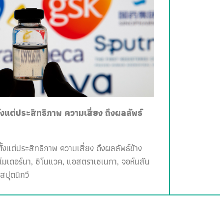
ั้งแต่ประสิทธิภาพ ความเสี่ยง ถึงผลลัพธ์
ั้งแต่ประสิทธิภาพ ความเสี่ยง ถึงผลลัพธ์ข้าง
, โมเดอร์นา, ซิโนแวค, แอสตราเซเนกา, จอห์นสัน
สปุตนิกวี