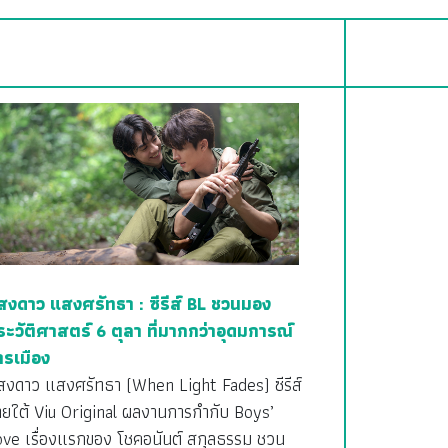
สงดาว แสงศรัทธา : ซีรีส์ BL ชวนมอง
ระวัติศาสตร์ 6 ตุลา ที่มากกว่าอุดมการณ์
ารเมือง
สงดาว แสงศรัทธา (When Light Fades) ซีรีส์
ายใต้ Viu Original ผลงานการกำกับ Boys’
ove เรื่องแรกของ โชคอนันต์ สกุลธรรม ชวน