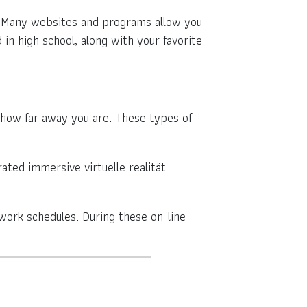
e. Many websites and programs allow you
 in high school, along with your favorite
 how far away you are. These types of
ated immersive virtuelle realität
work schedules. During these on-line