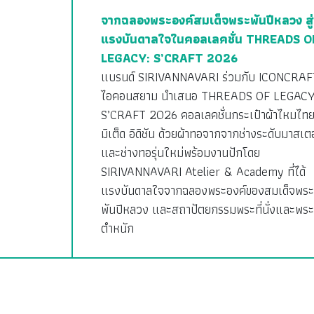
จากฉลองพระองค์สมเด็จพระพันปีหลวง สู่
แรงบันดาลใจในคอลเลคชั่น THREADS O
LEGACY: S’CRAFT 2026
แบรนด์ SIRIVANNAVARI ร่วมกับ ICONCRAF
ไอคอนสยาม นำเสนอ THREADS OF LEGACY
S’CRAFT 2026 คอลเลคชั่นกระเป๋าผ้าไหมไทย
มิเต็ด อิดิชัน ด้วยผ้าทอจากจากช่างระดับมาสเตอ
และช่างทอรุ่นใหม่พร้อมงานปักโดย
SIRIVANNAVARI Atelier & Academy ที่ได้
แรงบันดาลใจจากฉลองพระองค์ของสมเด็จพระ
พันปีหลวง และสถาปัตยกรรมพระที่นั่งและพระ
ตำหนัก