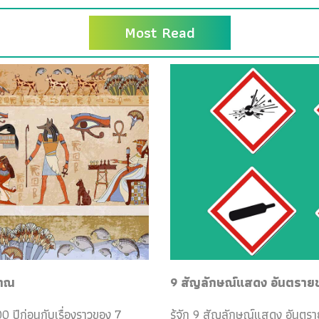
Most Read
ราณ
9 สัญลักษณ์แสดง อันตรายของ
0 ปีก่อนกับเรื่องราวของ 7
รู้จัก 9 สัญลักษณ์แสดง อันตร