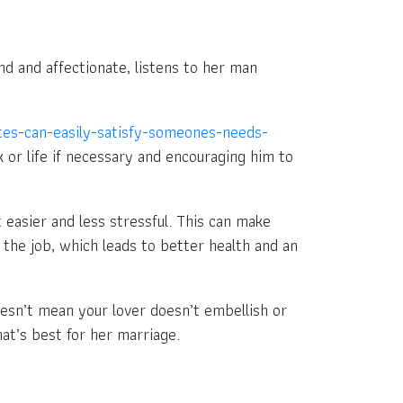
d and affectionate, listens to her man
ites-can-easily-satisfy-someones-needs-
 or life if necessary and encouraging him to
 easier and less stressful. This can make
the job, which leads to better health and an
oesn’t mean your lover doesn’t embellish or
at’s best for her marriage.