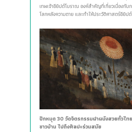
เทพเจ้าอียิปต์โบราณ องค์สำคัญที่เกี่ยวเนื่อง
โลกหลังความตาย และทำให้ประวัติศาสตร์อียิปต์สน
ปักหมุด 30 วัดจิตรกรรมฝาผนังสวยทั่วไทย 
ชาวบ้าน ไปถึงศิลปะร่วมสมัย