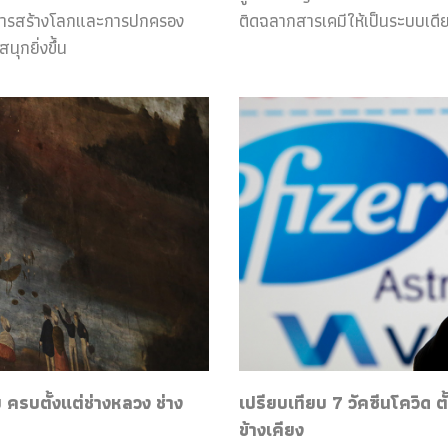
กับการสร้างโลกและการปกครอง
ติดฉลากสารเคมีให้เป็นระบบเดีย
ุกยิ่งขึ้น
ครบตั้งแต่ช่างหลวง ช่าง
เปรียบเทียบ 7 วัคซีนโควิด ต
ข้างเคียง