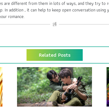
 are different from them in lots of ways, and they try to r
. In addition , it can help to keep open conversation using y
your romance.
Related Posts