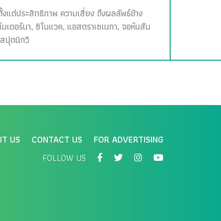
ั้งแต่ประสิทธิภาพ ความเสี่ยง ถึงผลลัพธ์ข้าง
, โมเดอร์นา, ซิโนแวค, แอสตราเซเนกา, จอห์นสัน
สปุตนิกวี
UT US
CONTACT US
FOR ADVERTISING
FOLLOW US