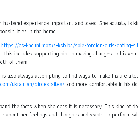
husband experience important and loved. She actually is kin
ponsibilities in the home.
d
https://os-kacuni.mozks-ksb.ba/sole-foreign-girls-dating-s
. This includes supporting him in making changes to his work
both of them.
is also always attempting to find ways to make his life a lot
.com/ukrainian/birdes-sites/
and more comfortable in his do 
and the facts when she gets it is necessary. This kind of d
uine about her feelings and thoughts and wants to perform wh