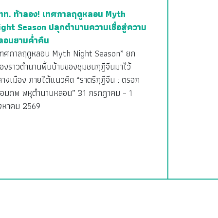
ทท. ท้าลอง! เทศกาลฤดูหลอน Myth
ight Season ปลุกตำนานความเชื่อสู่ความ
ลอนยามค่ำคืน
เทศกาลฤดูหลอน Myth Night Season” ยก
ื่องราวตำนานพื้นบ้านของชุมชนกุฎีจีนมาไว้
างเมือง ภายใต้แนวคิด “ราตรีกุฎีจีน : ตรอก
ชื่อมภพ พหุตำนานหลอน” 31 กรกฎาคม – 1
ิงหาคม 2569