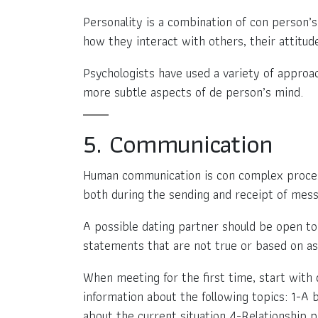
Personality is a combination of con person’s 
how they interact with others, their attitude
Psychologists have used a variety of approac
more subtle aspects of de person’s mind.
5. Communication
Human communication is con complex process. 
both during the sending and receipt of mes
A possible dating partner should be open to
statements that are not true or based on as
When meeting for the first time, start with 
information about the following topics: 1-A b
about the current situation 4-Relationship p