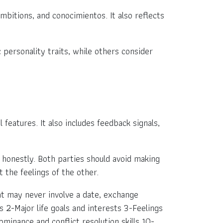
ambitions, and conocimientos. It also reflects
 personality traits, while others consider
features. It also includes feedback signals,
 honestly. Both parties should avoid making
the feelings of the other.
hat may never involve a date, exchange
ns 2-Major life goals and interests 3-Feelings
minance and conflict resolution skills 10-