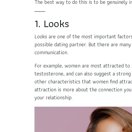
The best way to do this is to be genuinely 
1. Looks
Looks are one of the most important factor
possible dating partner. But there are many 
communication.
For example, women are most attracted to m
testosterone, and can also suggest a strong
other characteristics that women find attract
attraction is more about the connection you 
your relationship.