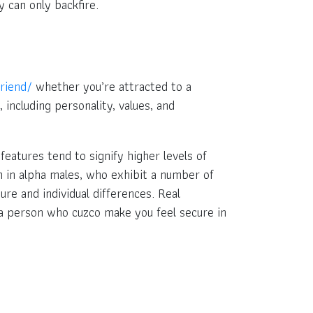
 can only backfire.
friend/
whether you’re attracted to a
including personality, values, and
atures tend to signify higher levels of
 in alpha males, who exhibit a number of
ure and individual differences. Real
g a person who cuzco make you feel secure in