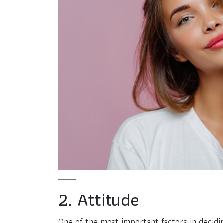
2. Attitude
One of the most important factors in decidin