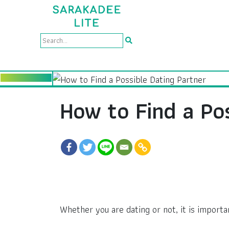
How to Find a Pos
Whether you are dating or not, it is importan