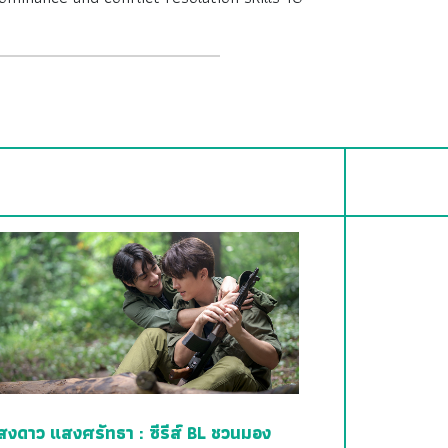
สงดาว แสงศรัทธา : ซีรีส์ BL ชวนมอง