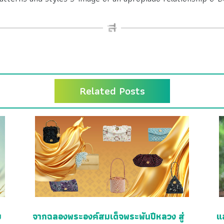
Related Posts
ย
จากฉลองพระองค์สมเด็จพระพันปีหลวง สู่
แ