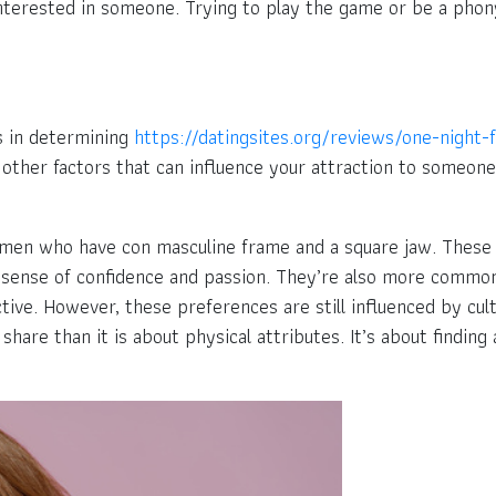
interested in someone. Trying to play the game or be a phony
s in determining
https://datingsites.org/reviews/one-night-
other factors that can influence your attraction to someone, 
en who have con masculine frame and a square jaw. These fe
 sense of confidence and passion. They’re also more common
ive. However, these preferences are still influenced by cult
share than it is about physical attributes. It’s about findin