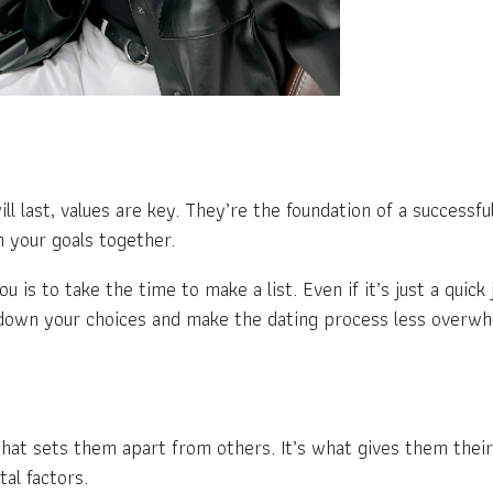
l last, values are key. They’re the foundation of a successful
h your goals together.
 is to take the time to make a list. Even if it’s just a quick
 down your choices and make the dating process less overwh
what sets them apart from others. It’s what gives them their 
al factors.