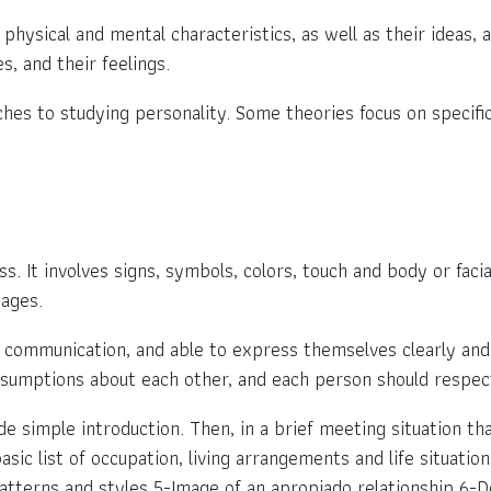
physical and mental characteristics, as well as their ideas, 
s, and their feelings.
hes to studying personality. Some theories focus on specific
It involves signs, symbols, colors, touch and body or facial 
sages.
 communication, and able to express themselves clearly and
sumptions about each other, and each person should respect 
de simple introduction. Then, in a brief meeting situation t
asic list of occupation, living arrangements and life situatio
atterns and styles 5-Image of an apropiado relationship 6-Do