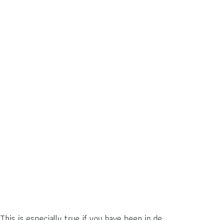
his is especially true if you have been in de