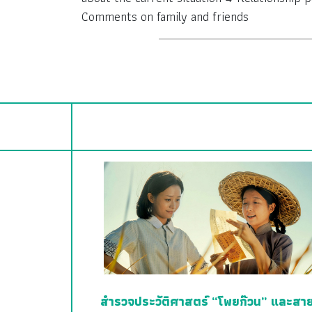
Comments on family and friends
สำรวจประวัติศาสตร์ “โพยก๊วน” และสา