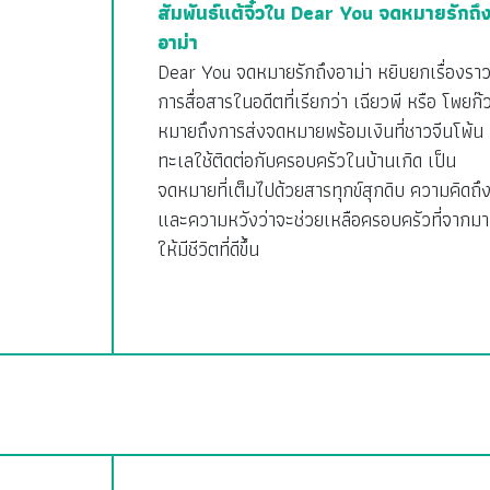
สัมพันธ์แต้จิ๋วใน Dear You จดหมายรักถึ
อาม่า
Dear You จดหมายรักถึงอาม่า หยิบยกเรื่องรา
การสื่อสารในอดีตที่เรียกว่า เฉียวพี หรือ โพยก๊
หมายถึงการส่งจดหมายพร้อมเงินที่ชาวจีนโพ้น
ทะเลใช้ติดต่อกับครอบครัวในบ้านเกิด เป็น
จดหมายที่เต็มไปด้วยสารทุกข์สุกดิบ ความคิดถึ
และความหวังว่าจะช่วยเหลือครอบครัวที่จากมา
ให้มีชีวิตที่ดีขึ้น