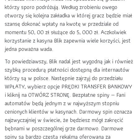
którzy sporo podróżują. Według zrobieniu owego
otworzy się kolejna zakładka w której gracz będzie miał
szansę dokonać wpłaty na kwotę w przedziale od
momentu 50, 00 zł służące do 5, 000 zł. Aczkolwiek
korzystanie z kasyna Blik zapewnia wiele korzyści, jest
jedna poważna wada.
To powiedziawszy, Blik nadal jest wygodną jak i również
szybką procedurą płatności dostępną dla internautów
którzy są w polsce. Następnie zajrzyj do przedziału
WPŁATY, wybierz opcje PRĘDKI TRANSFER BANKOWY
i kliknij na OTWÓRZ STRONĘ. Bezpłatne spiny — Fani
automatów będą jednym z w najwyższym stopniu
cenionych klientów w kasynach. Darmowy spin oznacza
najzwyczajniej w świecie, że będziesz mógł zakręcić
bębnami w poszczególnej grze darmowo. Darmowe
spiny są bardzo częstą rekalmą oferowaną za