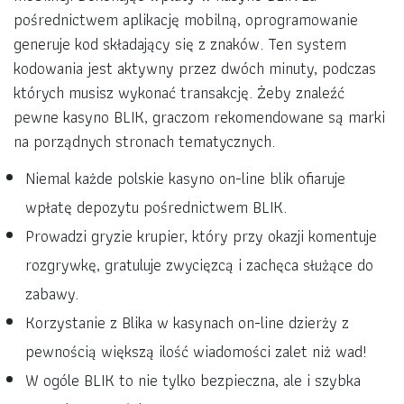
pośrednictwem aplikację mobilną, oprogramowanie
generuje kod składający się z znaków. Ten system
kodowania jest aktywny przez dwóch minuty, podczas
których musisz wykonać transakcję. Żeby znaleźć
pewne kasyno BLIK, graczom rekomendowane są marki
na porządnych stronach tematycznych.
Niemal każde polskie kasyno on-line blik ofiaruje
wpłatę depozytu pośrednictwem BLIK.
Prowadzi gryzie krupier, który przy okazji komentuje
rozgrywkę, gratuluje zwycięzcą i zachęca służące do
zabawy.
Korzystanie z Blika w kasynach on-line dzierży z
pewnością większą ilość wiadomości zalet niż wad!
W ogóle BLIK to nie tylko bezpieczna, ale i szybka