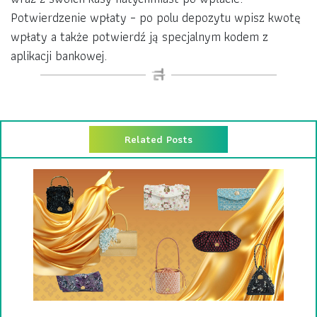
Potwierdzenie wpłaty – po polu depozytu wpisz kwotę
wpłaty a także potwierdź ją specjalnym kodem z
aplikacji bankowej.
Related Posts