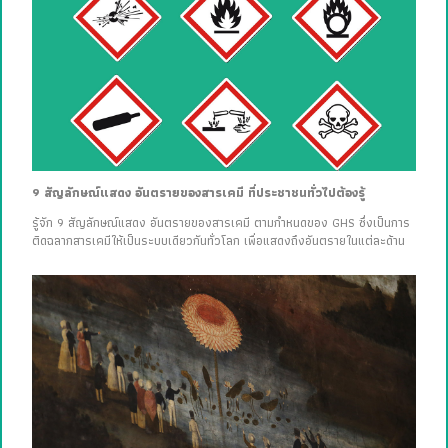
9 สัญลักษณ์แสดง อันตรายของสารเคมี ที่ประชาชนทั่วไปต้องรู้
รู้จัก 9 สัญลักษณ์แสดง อันตรายของสารเคมี ตามกำหนดของ GHS ซึ่งเป็นการ
ติดฉลากสารเคมีให้เป็นระบบเดียวกันทั่วโลก เพื่อแสดงถึงอันตรายในแต่ละด้าน