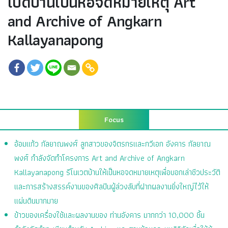
เปิดบ้านเป็นหอจดหมายเหตุ Art
and Archive of Angkarn
Kallayanapong
Focus
อ้อมแก้ว กัลยาณพงศ์ ลูกสาวของจิตรกรและกวีเอก อังคาร กัลยาณ
พงศ์ กำลังจัดทำโครงการ Art and Archive of Angkarn
Kallayanapong รีโนเวตบ้านให้เป็นหอจดหมายเหตุเพื่อบอกเล่าชีวประวัติ
และการสร้างสรรค์งานของศิลปินผู้ล่วงลับที่ฝากผลงานยิ่งใหญ่ไว้ให้
แผ่นดินมากมาย
ข้าวของเครื่องใช้และผลงานของ ท่านอังคาร มากกว่า 10,000 ชิ้น