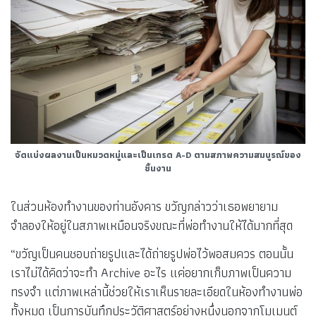
จัดแบ่งผลงานเป็นหมวดหมู่และเป็นเกรด A-D ตามสภาพความสมบูรณ์ของ
ชิ้นงาน
ในส่วนห้องทำงานของท่านอังคาร ขวัญกล่าวว่าเธอพยายาม
จำลองให้อยู่ในสภาพเหมือนจริงขณะที่พ่อทำงานให้ได้มากที่สุด
“ขวัญเป็นคนชอบถ่ายรูปและได้ถ่ายรูปพ่อไว้พอสมควร ตอนนั้น
เราไม่ได้คิดว่าจะทำ Archive อะไร แค่อยากเก็บภาพเป็นความ
ทรงจำ แต่ภาพเหล่านี้ช่วยให้เราเห็นรายละเอียดในห้องทำงานพ่อ
ทั้งหมด เป็นการบันทึกประวัติศาสตร์อย่างหนึ่งนอกจากโมเมนต์