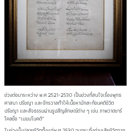
ช่วงต่อมาระหว่าง พ.ศ.2521-2530 เป็นช่วงที่สนใจเรื่องพุทธ
ศาสนา ปรัชญา และจักรวาลทำให้เนื้อหามักสะท้อนคติชีวิต
ปรัชญา และสัจธรรมผ่านรูปสัญลักษณ์ต่าง ๆ เช่น ภาพวาดชาร์
โคลชื่อ “เมฆมโนคติ”
ในช่วงบั้นปลายชีวิตตั้งแต่พ.ศ.2530 จนกระทั่งท่านเสียชีวิตจาก