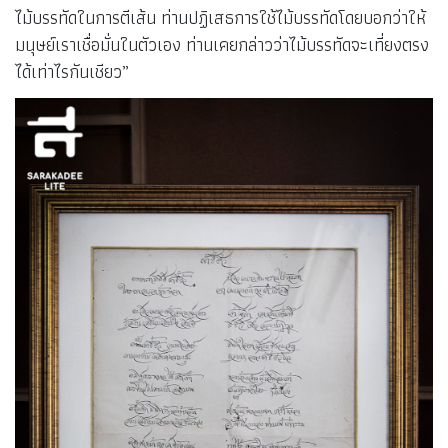
ไม้บรรทัดในการตีเส้น ท่านปฏิเสธการใช้ไม้บรรทัดโดยบอกว่าให้
มนุษย์เราเชื่อมั่นในตัวเอง ท่านเคยกล่าวว่าไม้บรรทัดจะเที่ยงตรง
ได้เท่าไรกันเชียว”