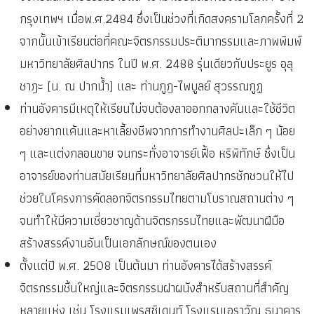
กรุงเทพฯ เมื่อพ.ศ.2484 ซึ่งเป็นช่วงที่เกิดสงครามโลกครั้งที่ 2
จากนั้นเข้าเรียนต่อที่คณะจิตรกรรมประติมากรรมและภาพพิมพ์
มหาวิทยาลัยศิลปากร ในปี พ.ศ. 2488 รุ่นเดียวกับประยูร อุลุ
ชาฎะ (น. ณ ปากน้ำ) และ ท่านกูฎ-ไพบูลย์ สุวรรณกูฏ
ท่านอังคารมีเหตุให้เรียนไม่จบต้องลาออกกลางคันและใช้ชีวิต
อย่างยากแค้นและหาเลี้ยงชีพจากการทำงานศิลปะเล็ก ๆ น้อย
ๆ และแต่งกลอนขาย จนกระทั่งอาจารย์เฟื้อ หริพิทักษ์ ซึ่งเป็น
อาจารย์ของท่านสมัยเรียนที่มหาวิทยาลัยศิลปากรชักชวนให้ไป
ช่วยในโครงการคัดลอกจิตรกรรมไทยตามโบราณสถานต่าง ๆ
จนทำให้มีความเชี่ยวชาญด้านจิตรกรรมไทยและพัฒนาฝีมือ
สร้างสรรค์งานอันเป็นเอกลักษณ์ของตนเอง
ตั้งแต่ปี พ.ศ. 2508 เป็นต้นมา ท่านอังคารได้สร้างสรรค์
จิตรกรรมชิ้นใหญ่และจิตรกรรมฝาผนังสำหรับสถานที่สำคัญ
หลายแห่ง เช่น โรงแรมเพรสซิเดนท์ โรงแรมเอราวัณ ธนาคาร