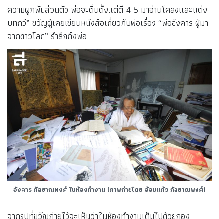
ความผูกพันส่วนตัว พ่อจะตื่นตั้งแต่ตี 4-5 มาอ่านโคลงและแต่ง
บทกวี” ขวัญผู้เคยเขียนหนังสือเกี่ยวกับพ่อเรื่อง “พ่ออังคาร ผู้มา
จากดาวโลก” รำลึกถึงพ่อ
อังคาร กัลยาณพงศ์ ในห้องทำงาน (ภาพถ่ายโดย อ้อมแก้ว กัลยาณพงศ์)
จากรูปที่ขวัญถ่ายไว้จะเห็นว่าในห้องทำงานเต็มไปด้วยกอง