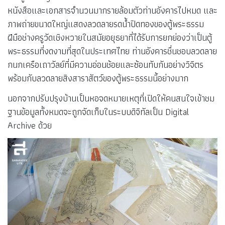
หนังสือและเอกสารจำนวนมากรายล้อมตัวท่านอังคารไปหมด และ
ภาพถ่ายขนาดใหญ่แสดงลวดลายรดน้ำปิดทองของตู้พระธรรม
ฝีมือช่างครูวัดเชิงหวายในสมัยอยุธยาที่ได้รับการยกย่องว่าเป็นตู้
พระธรรมที่งดงามที่สุดในประเทศไทย ท่านอังคารชื่นชอบลวดลาย
กนกเครือเถาวัลย์ที่มีความอ่อนช้อยและซ้อนทับกันอย่างวิจิตร
พร้อมกับลวดลายสิงสาราสัตว์ของตู้พระธรรมนี้อย่างมาก
นอกจากปรับปรุงบ้านเป็นหอจดหมายเหตุที่เปิดให้คนสนใจเข้าชม
ฐานข้อมูลทั้งหมดจะถูกจัดเก็บในระบบดิจิทัลเป็น Digital
Archive ด้วย