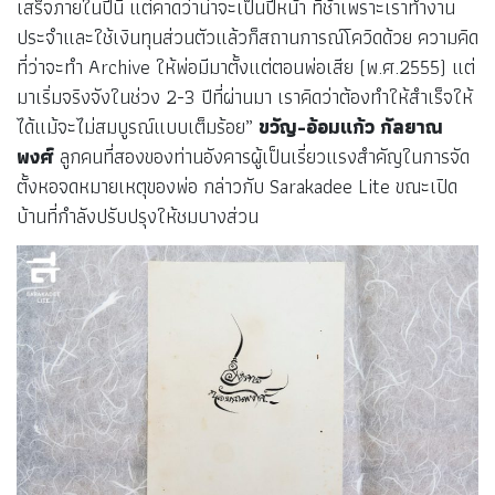
เสร็จภายในปีนี้ แต่คาดว่าน่าจะเป็นปีหน้า ที่ช้าเพราะเราทำงาน
ประจำและใช้เงินทุนส่วนตัวแล้วก็สถานการณ์โควิดด้วย ความคิด
ที่ว่าจะทำ Archive ให้พ่อมีมาตั้งแต่ตอนพ่อเสีย (พ.ศ.2555) แต่
มาเริ่มจริงจังในช่วง 2-3 ปีที่ผ่านมา เราคิดว่าต้องทำให้สำเร็จให้
ได้แม้จะไม่สมบูรณ์แบบเต็มร้อย”
ขวัญ-อ้อมแก้ว กัลยาณ
พงศ์
ลูกคนที่สองของท่านอังคารผู้เป็นเรี่ยวแรงสำคัญในการจัด
ตั้งหอจดหมายเหตุของพ่อ กล่าวกับ Sarakadee Lite ขณะเปิด
บ้านที่กำลังปรับปรุงให้ชมบางส่วน