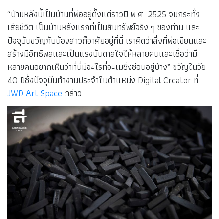
“บ้านหลังนี้เป็นบ้านที่พ่ออยู่ตั้งแต่ราวปี พ.ศ. 2525 จนกระทั่ง
เสียชีวิต เป็นบ้านหลังแรกที่เป็นสินทรัพย์จริง ๆ ของท่าน และ
ปัจจุบันขวัญกับน้องสาวก็อาศัยอยู่ที่นี่ เราคิดว่าสิ่งที่พ่อเขียนและ
สร้างมีอิทธิพลและเป็นแรงบันดาลใจให้หลายคนและเชื่อว่ามี
หลายคนอยากเห็นว่าที่นี่มีอะไรที่อะเมซิ่งซ่อนอยู่บ้าง” ขวัญในวัย
40 ปีซึ่งปัจจุบันทำงานประจำในตำแหน่ง Digital Creator ที่
JWD Art Space
กล่าว