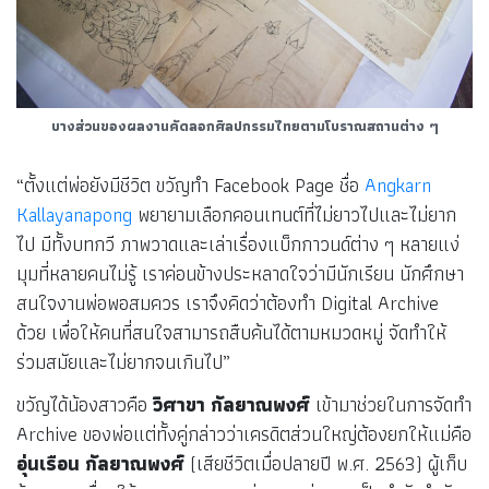
บางส่วนของผลงานคัดลอกศิลปกรรมไทยตามโบราณสถานต่าง ๆ
“ตั้งแต่พ่อยังมีชีวิต ขวัญทำ Facebook Page ชื่อ
Angkarn
Kallayanapong
พยายามเลือกคอนเทนต์ที่ไม่ยาวไปและไม่ยาก
ไป มีทั้งบทกวี ภาพวาดและเล่าเรื่องแบ็กกาวนด์ต่าง ๆ หลายแง่
มุมที่หลายคนไม่รู้ เราค่อนข้างประหลาดใจว่ามีนักเรียน นักศึกษา
สนใจงานพ่อพอสมควร เราจึงคิดว่าต้องทำ Digital Archive
ด้วย เพื่อให้คนที่สนใจสามารถสืบค้นได้ตามหมวดหมู่ จัดทำให้
ร่วมสมัยและไม่ยากจนเกินไป”
ขวัญได้น้องสาวคือ
วิศาขา กัลยาณพงศ์
เข้ามาช่วยในการจัดทำ
Archive ของพ่อแต่ทั้งคู่กล่าวว่าเครดิตส่วนใหญ่ต้องยกให้แม่คือ
อุ่นเรือน กัลยาณพงศ์
(เสียชีวิตเมื่อปลายปี พ.ศ. 2563) ผู้เก็บ