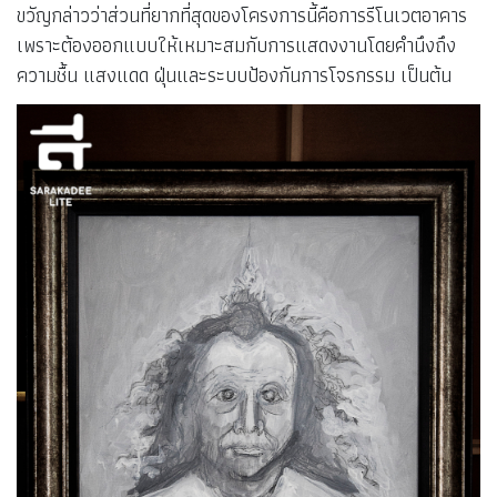
ขวัญกล่าวว่าส่วนที่ยากที่สุดของโครงการนี้คือการรีโนเวตอาคาร
เพราะต้องออกแบบให้เหมาะสมกับการแสดงงานโดยคำนึงถึง
ความชื้น แสงแดด ฝุ่นและระบบป้องกันการโจรกรรม เป็นต้น