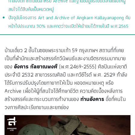
กำลังจัดทำทะเบียนสำหรับ Archive และฐานข้อมูลระบบดิจิทัลเพื่อให้ผู้
สนใจได้สืบค้นเป็นหมวดหมู่
ปัจจุบันโครงการ Art and Archive of Angkarn Kallayanapong คืบ
หน้าไปประมาณ 30% และคาดว่าจะเปิดให้เข้าชมได้ภายในปี พ.ศ.2565
บ้านเดี่ยว 2 ชั้นในซอยพระรามเก้า 59 กรุงเทพฯ สถานที่ที่เคย
เป็นที่พำนักและสร้างสรรค์กวีนิพนธ์และงานจิตรกรรมมากมาย
ของ
อังคาร กัลยาณพงศ์
(พ.ศ.2469-2555) ศิลปินแห่งชาติ
ประจำปี 2532 สาขาวรรณศิลป์ และกวีซีไรต์ พ.ศ. 2529 กำลัง
ได้รับการปรับปรุงโดยทายาทให้เป็น หอจดหมายเหตุ หรือ
Archive เพื่อให้ผู้ที่สนใจได้ศึกษาชีวิต ความคิดเบื้องหลังการ
สร้างสรรค์และกระบวนการทำงานของ
ท่านอังคาร
ชื่อที่คนใน
วงการศิลปะเรียกขานและยกย่อง