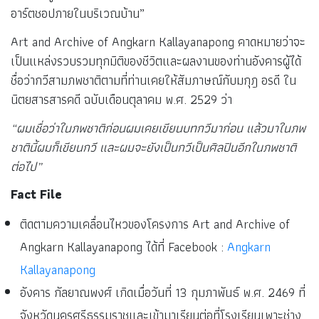
อาร์ตชอปภายในบริเวณบ้าน”
Art and Archive of Angkarn Kallayanapong คาดหมายว่าจะ
เป็นแหล่งรวบรวมทุกมิติของชีวิตและผลงานของท่านอังคารผู้ได้
ชื่อว่ากวีสามภพชาติตามที่ท่านเคยให้สัมภาษณ์กับมกุฎ อรดี ใน
นิตยสารสารคดี ฉบับเดือนตุลาคม พ.ศ. 2529 ว่า
“ผมเชื่อว่าในภพชาติก่อนผมเคยเขียนบทกวีมาก่อน แล้วมาในภพ
ชาตินี้ผมก็เขียนกวี และผมจะยังเป็นกวีเป็นศิลปินอีกในภพชาติ
ต่อไป”
Fact File
ติดตามความเคลื่อนไหวของโครงการ Art and Archive of
Angkarn Kallayanapong ได้ที่ Facebook :
Angkarn
Kallayanapong
อังคาร กัลยาณพงศ์ เกิดเมื่อวันที่ 13 กุมภาพันธ์ พ.ศ. 2469 ที่
จังหวัดนครศรีธรรมราชและเข้ามาเรียนต่อที่โรงเรียนเพาะช่าง