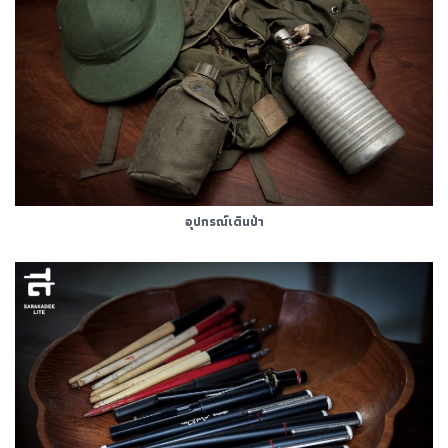
อุปกรณ์เดินป่า