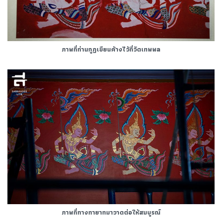
ภาพที่ท่านกูฏเขียนค้างไว้ที่วัดเทพพล
ภาพที่ทางทายาทมาวาดต่อให้สมบูรณ์