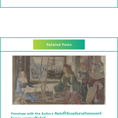
Related Posts
Penelope with the Suitors ศิลปะที่ได้แรงบันดาลใจจากบทกวี