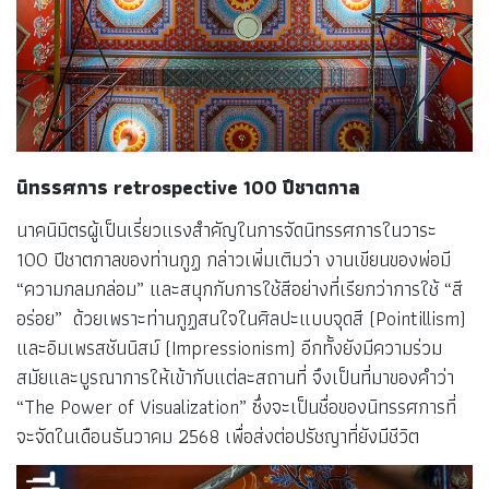
นิทรรศการ retrospective 100 ปีชาตกาล
นาคนิมิตรผู้เป็นเรี่ยวแรงสำคัญในการจัดนิทรรศการในวาระ
100 ปีชาตกาลของท่านกูฏ กล่าวเพิ่มเติมว่า งานเขียนของพ่อมี
“ความกลมกล่อม” และสนุกกับการใช้สีอย่างที่เรียกว่าการใช้ “สี
อร่อย” ด้วยเพราะท่านกูฏสนใจในศิลปะแบบจุดสี (Pointillism)
และอิมเพรสชันนิสม์ (Impressionism) อีกทั้งยังมีความร่วม
สมัยและบูรณาการให้เข้ากับแต่ละสถานที่ จึงเป็นที่มาของคำว่า
“The Power of Visualization” ซึ่งจะเป็นชื่อของนิทรรศการที่
จะจัดในเดือนธันวาคม 2568 เพื่อส่งต่อปรัชญาที่ยังมีชีวิต