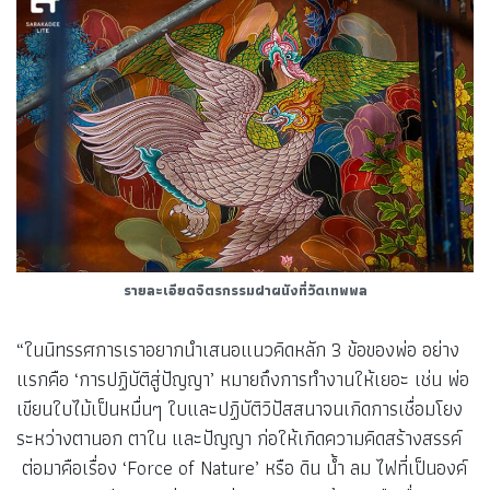
รายละเอียดจิตรกรรมฝาผนังที่วัดเทพพล
“ในนิทรรศการเราอยากนำเสนอแนวคิดหลัก 3 ข้อของพ่อ อย่าง
แรกคือ ‘การปฏิบัติสู่ปัญญา’ หมายถึงการทำงานให้เยอะ เช่น พ่อ
เขียนใบไม้เป็นหมื่นๆ ใบและปฏิบัติวิปัสสนาจนเกิดการเชื่อมโยง
ระหว่างตานอก ตาใน และปัญญา ก่อให้เกิดความคิดสร้างสรรค์
ต่อมาคือเรื่อง ‘Force of Nature’ หรือ ดิน น้ำ ลม ไฟที่เป็นองค์