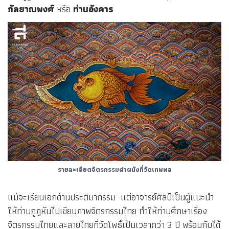
กัลยาณพงศ์
หรือ
ท่านอังคาร
รายละเอียดจิตรกรรมฝาผนังที่วัดเทพพล
แม้จะเรียนเอกด้านประติมากรรม แต่อาจารย์ศิลป์เป็นผู้แนะนำ
ให้ท่านกูฏหันไปเขียนภาพจิตรกรรมไทย ทำให้ท่านศึกษาเรื่อง
จิตรกรรมไทยและลายไทยที่วัดโพธิ์เป็นเวลากว่า 3 ปี พร้อมกับได้