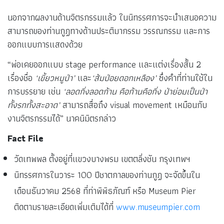
นอกจากผลงานด้านจิตรกรรมแล้ว ในนิทรรศการจะนำเสนอความ
สามารถของท่านกูฏทางด้านประติมากรรม วรรณกรรม และการ
ออกแบบการแสดงด้วย
“พ่อเคยออกแบบ stage performance และแต่งเรื่องสั้น 2
เรื่องชื่อ
‘เขี้ยวหมูป่า’
และ
‘ส้มป่อยดอกเหลือง’
ซึ่งคำที่ท่านใช้ใน
การบรรยาย เช่น
‘ลอดกิ่งลอดก้าน คือก้านคือกิ่ง ป่าย่อมเป็นป่า
ทั้งรกทั้งสะอาด’
สามารถสื่อถึง visual movement เหมือนกับ
งานจิตรกรรมได้” นาคนิมิตรกล่าว
Fact File
วัดเทพพล ตั้งอยู่ที่แขวงบางพรม เขตตลิ่งชัน กรุงเทพฯ
นิทรรศการในวาระ 100 ปีชาตกาลของท่านกูฏ จะจัดขึ้นใน
เดือนธันวาคม 2568 ที่ท่าพิพิธภัณฑ์ หรือ Museum Pier
ติดตามรายละเอียดเพิ่มเติมได้ที่
www.museumpier.com