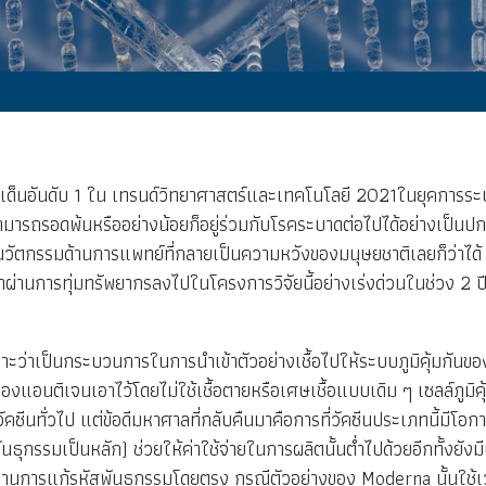
ด็นอันดับ 1 ใน เทรนด์วิทยาศาสตร์และเทคโนโลยี 2021ในยุคการระบาด
ามารถรอดพ้นหรืออย่างน้อยก็อยู่ร่วมกับโรคระบาดต่อไปได้อย่างเป็นปกต
ตกรรมด้านการแพทย์ที่กลายเป็นความหวังของมนุษยชาติเลยก็ว่าได้ อั
่านการทุ่มทรัพยากรลงไปในโครงการวิจัยนี้อย่างเร่งด่วนในช่วง 2 ปีที่ผ
เพราะว่าเป็นกระบวนการในการนำเข้าตัวอย่างเชื้อไปให้ระบบภูมิคุ้มกั
อนติเจนเอาไว้โดยไม่ใช้เชื้อตายหรือเศษเชื้อแบบเดิม ๆ เซลล์ภูมิคุ้
ซีนทั่วไป แต่ข้อดีมหาศาลที่กลับคืนมาคือการที่วัคซีนประเภทนี้มีโอกาสต
ัสพันธุกรรมเป็นหลัก) ช่วยให้ค่าใช้จ่ายในการผลิตนั้นต่ำไปด้วยอีกทั้
์) ผ่านการแก้รหัสพันธุกรรมโดยตรง กรณีตัวอย่างของ Moderna นั้นใ