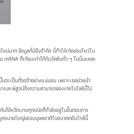
มาก ข้อมูลที่มีจึงจำกัด นี่ทำให้เกิดช่องโหว่ใน
 mRNA ก็เทียบเท่าได้กับวัคซีนทั่ว ๆ ไปนั่นแหละ
ั้นจะเป็นที่จดจำอย่างแน่นอน เพราะเธอช่วยนำ
กังขาและพิสูจน์ถึงความสามารถของเทคโนโลยีนี้ไป
กันไข้หวัดแทบทุกชนิดก็กำลังอยู่ในขั้นตอนการ
นหมุดหมายใหญ่ของมนุษยชาติในอนาคตอันใกล้นี้