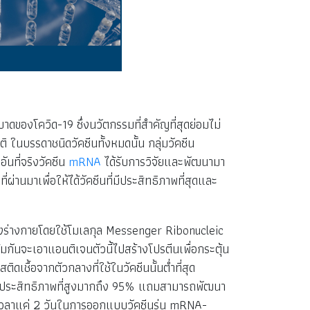
ของโควิด-19 ซึ่งนวัตกรรมที่สำคัญที่สุดย่อมไม่
ิ ในบรรดาชนิดวัคซีนทั้งหมดนั้น กลุ่มวัคซีน
นที่จริงวัคซีน
mRNA
ได้รับการวิจัยและพัฒนามา
่านมาเพื่อให้ได้วัคซีนที่มีประสิทธิภาพที่สุดและ
นของร่างกายโดยใช้โมเลกุล Messenger Ribonucleic
มกันจะเอาแอนติเจนตัวนี้ไปสร้างโปรตีนเพื่อกระตุ้น
ิดเชื้อจากตัวกลางที่ใช้ในวัคซีนนั้นต่ำที่สุด
งยังมีประสิทธิภาพที่สูงมากถึง 95% แถมสามารถพัฒนา
ช้เวลาแค่ 2 วันในการออกแบบวัคซีนรุ่น mRNA-