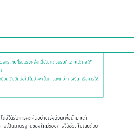
นผลกระทบที่รุนแรงครั้งหนึ่งในศตวรรษที่ 21 แต่ภายใต้
้น
ือนเดิมอีกต่อไปไม่ว่าจะเป็นการแพทย์ การเงิน หรือการใช้
ลยีได้รับการคิดค้นอย่างเร่งด่วนเพื่อนำมาแก้
นกลายเป็นมาตรฐานของใหม่ของการใช้ชีวิตไปเลยด้วย