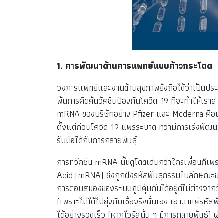
1. การพัฒนาด้านการแพทย์แบบก้าวกระโดด
วงการแพทย์และงานด้านสุขภาพยังถือได้ว่าเป็นประเ
พ้นการคิดค้นวัคซีนป้องกันโควิด-19 ที่จะทำให้เราส
mRNA ของบริษัทอย่าง Pfizer และ Moderna คือนวั
ตั้งแต่ก่อนโควิด-19 แพร่ระบาด ทว่ามีการเร่งพัฒนาผ
รับมือได้กับการกลายพันธุ์
การที่วัคซีน mRNA นั้นดูโดดเด่นกว่าใครเพื่อนก็
Acid (mRNA) ซึ่งถูกฝังรหัสพันธุกรรมในลักษณะของแ
การตอบสนองของระบบภูมิคุ้มกันได้อยู่ดีไม่ต่างจากวัค
(เพราะไม่ได้ไปยุ่งกับเชื้อจริงนั่นเอง เอามาแค่รห
ได้อย่างรวดเร็ว (หากไวรัสนั้น ๆ มีการกลายพันธุ