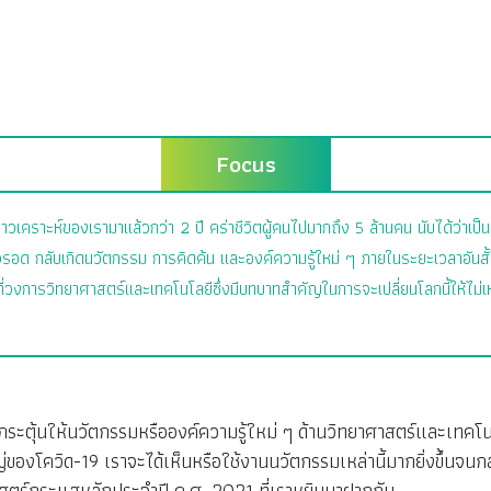
Focus
เคราะห์ของเรามาแล้วกว่า 2 ปี คร่าชีวิตผู้คนไปมากถึง 5 ล้านคน นับได้ว่าเป็
ัวรอด กลับเกิดนวัตกรรม การคิดค้น และองค์ความรู้ใหม่ ๆ ภายในระยะเวลาอันสั
งการวิทยาศาสตร์และเทคโนโลยีซึ่งมีบทบาทสำคัญในการจะเปลี่ยนโลกนี้ให้ไม่เหม
่กระตุ้นให้นวัตกรรมหรือองค์ความรู้ใหม่ ๆ ด้านวิทยาศาสตร์และเทคโนโ
ของโควิด-19 เราจะได้เห็นหรือใช้งานนวัตกรรมเหล่านี้มากยิ่งขึ้นจ
ศาสตร์กระแสหลักประจำปี ค.ศ. 2021 ที่เราหยิบมาฝากกัน