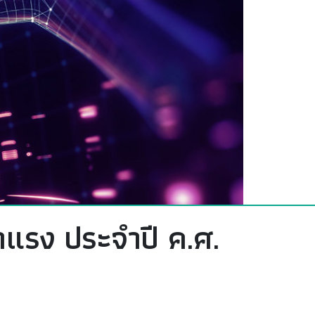
าแรง ประจำปี ค.ศ.