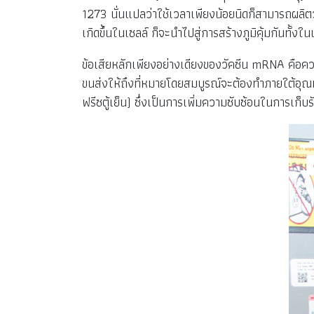
1273 นั่นแปลว่าใช้เวลาเพียงน้อยนิดก็สามารถผลิต
เกิดขึ้นในเซลล์ ก็จะนำไปสู่การสร้างภูมิคุ้มกัน
ข้อเสียหลักเพียงอย่างเดียงของวัคซีน mRNA คือค
ขนส่งให้ถึงที่หมายโดยสมบูรณ์จะต้องทำภายใต้อุณห
ฟรีซตู้เย็น) ซึ่งเป็นการเพิ่มความซับซ้อนในการเก็