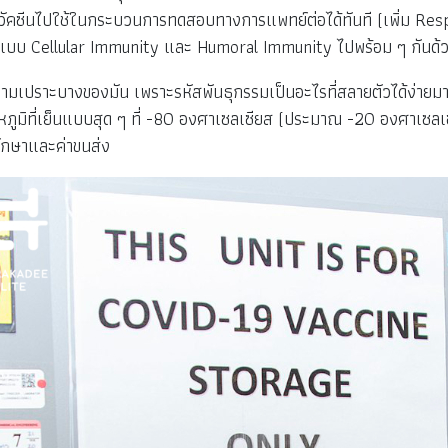
วัคซีนไปใช้ในกระบวนการทดสอบทางการแพทย์ต่อได้ทันที (เพิ่ม Respon
ทั้งในแบบ Cellular Immunity และ Humoral Immunity ไปพร้อม ๆ กันด้
วามเปราะบางของมัน เพราะรหัสพันธุกรรมเป็นอะไรที่สลายตัวได้ง่าย
ภูมิที่เย็นแบบสุด ๆ ที่ -80 องศาเซลเซียส (ประมาณ -20 องศาเซลเซี
บรักษาและค่าขนส่ง