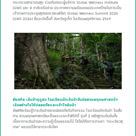
กระทรวงสาธารณสุข ร่วมกับคณะผู้บริหาร Global Wellness Institute
(GWI) และ 8 ภาคีเครือข่าย ประกาศความพร้อมของประเทศไทยในการเป็น
เจ้าภาพการประชุมสุดยอดเวลเนสโลก Global Wellness Summit 2026
(GWS 2026) ซึ่งจะจัดขึ้นที่ จังหวัดภูเก็ต ในเดือนพฤศจิกายน 2569
อัพสกิล เดินป่าฤดูฝน โรงเรียนนักเดินป่าจับมือสวนพฤกษศาสตร์ฯ
เดินอย่างไรให้ปลอดภัยและเข้าใจผืนป่า
อัพสกิลเรียนรู้การเดินป่าอยางปลอดภัยกับกิจกรรม โรงเรียนนักเดินป่า ในเส้น
ทาง สวนพฤกษศาสตร์สมเด็จพระนางเจ้าสิริกิติ์ รุ่นที่ 2 หลักสูตรเข้มข้นทั้ง
เนื้อหาการเดินป่าและความรู้เรื่องพรรณไม้ ไฮไลต์คือการตามหา “กระเจียวสุ
เทพ” พรรณไม้หายากระดับโลก