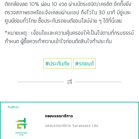
ติดกล้องลด 10% ผ่อน 10 งวด ผ่านบัตรเดบิต/เครดิต อีกทั้งยัง
ตรวจสภาพรถหรือแจ้งเคลมผ่านแอป ถึงไวใน 30 นาที มีอู่และ
ศูนย์ซ่อมทั่วไทย ซื้อประกันรถยนต์ออนไลน์ง่าย ๆ ได้ที่นี่เลย
*หมายเหตุ : เงื่อนไขและความคุ้มครองให้เป็นไปตามที่กรมธรรม์
กำหนด ผู้ซื้อควรทำความเข้าใจก่อนตัดสินใจทำประกัน
#ประกันภัย
#รถยนต์
Author
กองบรรณาธิการ
กองบรรณาธิการ Sarakadee Lite