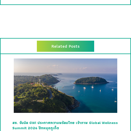
Related Posts
สธ. จับมือ GWI ประกาศความพร้อมไทย เจ้าภาพ Global Wellness
Summit 2026 ปักหมุดภูเก็ต