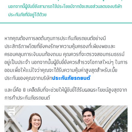
นอกจากนี้ผู้ขับขี่ยังสามารถใช้ประโยชน์จากข้อเสนอส่วนลดของบริษัท
ประกันภัยที่มีอยู่ได้ด้วย
หากคุณต้องการลดต้นทุนการประกันภัยรถยนต์อย่างมี
ประสิทธิภาพโดยที่ยังคงรักษาความคุ้มครองที่เพียงพอและ
ครอบคลุมการเงินบนท้องถนน คุณควรที่จะตรวจสอบกรมธรรม์
อยู่เป็นประจำ นอกจากนั้นผู้ขับขี่ยังควรสำรวจโอกาสใหม่ๆ ในการ
ออมเพื่อให้แน่ใจว่าคุณจะได้รับความคุ้มค่าสูงสุดสำหรับเบี้ย
ประกันของคุณจากบริษัท
ประกันภัยรถยนต์
และนี่คือ 8 เคล็ดลับที่จะช่วยให้ผู้ขับขี่ได้รับผลผระโยชน์สูงสุดจาก
การทำประกันภัยรถยนต์