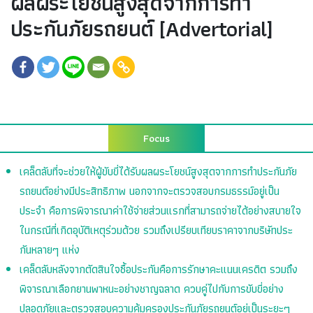
ผลผระโยชน์สูงสุดจากการทำ
ประกันภัยรถยนต์ [Advertorial]
Focus
เคล็ดลับที่จะช่วยให้ผู้ขับขี่ได้รับผลผระโยชน์สูงสุดจากการทำประกันภัย
รถยนต์อย่างมีประสิทธิภาพ นอกจากจะตรวจสอบกรมธรรม์อยู่เป็น
ประจำ คือการพิจารณาค่าใช้จ่ายส่วนแรกที่สามารถจ่ายได้อย่างสบายใจ
ในกรณีที่เกิดอุบัติเหตุร่วมด้วย รวมถึงเปรียบเทียบราคาจากบริษัทประ
กันหลายๆ แห่ง
เคล็ดลับหลังจากตัดสินใจซื้อประกันคือการรักษาคะแนนเครดิต รวมถึง
พิจารณาเลือกยานพาหนะอย่างชาญฉลาด ควบคู่ไปกับการขับขี่อย่าง
ปลอดภัยและตรวจสอบความคุ้มครองประกันภัยรถยนต์อยู่เป็นระยะๆ