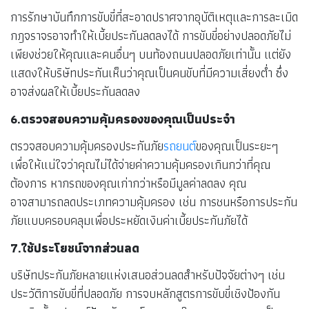
การรักษาบันทึกการขับขี่ที่สะอาดปราศจากอุบัติเหตุและการละเมิด
กฎจราจรอาจทำให้เบี้ยประกันลดลงได้ การขับขี่อย่างปลอดภัยไม่
เพียงช่วยให้คุณและคนอื่นๆ บนท้องถนนปลอดภัยเท่านั้น แต่ยัง
แสดงให้บริษัทประกันเห็นว่าคุณเป็นคนขับที่มีความเสี่ยงต่ำ ซึ่ง
อาจส่งผลให้เบี้ยประกันลดลง
6.ตรวจสอบความคุ้มครองของคุณเป็นประจำ
ตรวจสอบความคุ้มครองประกันภัย
รถยนต์
ของคุณเป็นระยะๆ
เพื่อให้แน่ใจว่าคุณไม่ได้จ่ายค่าความคุ้มครองเกินกว่าที่คุณ
ต้องการ หากรถของคุณเก่ากว่าหรือมีมูลค่าลดลง คุณ
อาจสามารถลดประเภทความคุ้มครอง เช่น การชนหรือการประกัน
ภัยแบบครอบคลุมเพื่อประหยัดเงินค่าเบี้ยประกันภัยได้
7.ใช้ประโยชน์จากส่วนลด
บริษัทประกันภัยหลายแห่งเสนอส่วนลดสำหรับปัจจัยต่างๆ เช่น
ประวัติการขับขี่ที่ปลอดภัย การจบหลักสูตรการขับขี่เชิงป้องกัน