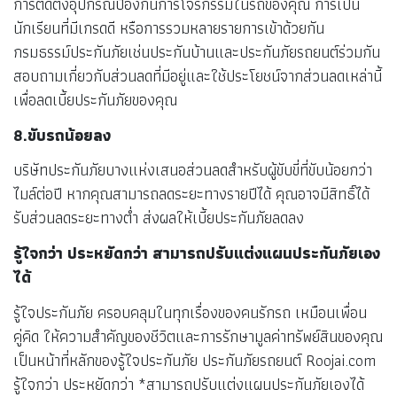
การติดตั้งอุปกรณ์ป้องกันการโจรกรรมในรถของคุณ การเป็น
นักเรียนที่มีเกรดดี หรือการรวมหลายรายการเข้าด้วยกัน
กรมธรรม์ประกันภัยเช่นประกันบ้านและประกันภัยรถยนต์ร่วมกัน
สอบถามเกี่ยวกับส่วนลดที่มีอยู่และใช้ประโยชน์จากส่วนลดเหล่านี้
เพื่อลดเบี้ยประกันภัยของคุณ
8.ขับรถน้อยลง
บริษัทประกันภัยบางแห่งเสนอส่วนลดสำหรับผู้ขับขี่ที่ขับน้อยกว่า
ไมล์ต่อปี หากคุณสามารถลดระยะทางรายปีได้ คุณอาจมีสิทธิ์ได้
รับส่วนลดระยะทางต่ำ ส่งผลให้เบี้ยประกันภัยลดลง
รู้ใจกว่า ประหยัดกว่า สามารถปรับแต่งแผนประกันภัยเอง
ได้
รู้ใจประกันภัย ครอบคลุมในทุกเรื่องของคนรักรถ เหมือนเพื่อน
คู่คิด ให้ความสำคัญของชีวิตและการรักษามูลค่าทรัพย์สินของคุณ
เป็นหน้าที่หลักของรู้ใจประกันภัย ประกันภัยรถยนต์ Roojai.com
รู้ใจกว่า ประหยัดกว่า *สามารถปรับแต่งแผนประกันภัยเองได้