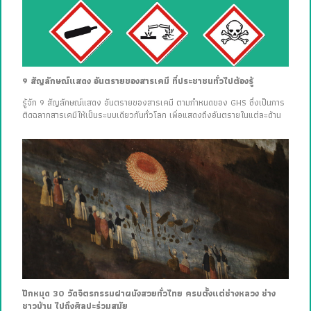
9 สัญลักษณ์แสดง อันตรายของสารเคมี ที่ประชาชนทั่วไปต้องรู้
รู้จัก 9 สัญลักษณ์แสดง อันตรายของสารเคมี ตามกำหนดของ GHS ซึ่งเป็นการ
ติดฉลากสารเคมีให้เป็นระบบเดียวกันทั่วโลก เพื่อแสดงถึงอันตรายในแต่ละด้าน
ปักหมุด 30 วัดจิตรกรรมฝาผนังสวยทั่วไทย ครบตั้งแต่ช่างหลวง ช่าง
ชาวบ้าน ไปถึงศิลปะร่วมสมัย