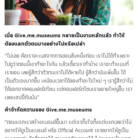
เมื่อ Give.me.museums กลายเป็นงานหลักแล้ว ทำให้
ต้องแลกตัวตนบางอย่างไปหรือเปล่า
“ไม่เลย คือเราจะเบสจากการชอบสิ่งหนึ่งก่อน เราไม่ได้ทำเพราะ
ไปดูว่าตอนนี้เขาทำอะไรกัน แล้วเดี๋ยวเราทำบ้าง เราจะทำแบบที่
เราชอบ เลยรู้สึกว่าตัวตนเราไม่ได้หายไป รู้สึกว่ามันเพิ่มขึ้น ได้
เป็นตัวเองมากขึ้น เหมือนเวลาได้ลองทำอะไรใหม่ ๆ เรารู้สึกว่าไม่
ได้ออกจากคอมฟอร์ตโซน แต่คอมฟอร์ตโซนเราขยายใหญ่ขึ้น เรา
เลยแฮปปี้กับมัน”
คำจำกัดความของ Give.me.museums
“ตอนแรกเราสร้างแบรนด์ขึ้นมา แต่เราตั้งใจตั้งแต่แรกเลยว่าไม่
อยากให้ดูเป็นแบรนด์ หรือ Official Account เราอยากให้ดูเป็น