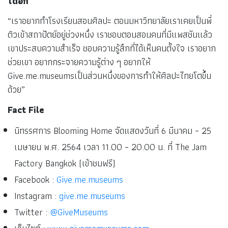
ได้อีก
“เราอยากทำโรงเรียนสอนศิลปะ ตอนมหาวิทยาลัยเราเคยเป็นพี่
ติวเข้าสถาปัตย์อยู่ช่วงหนึ่ง เราชอบตอนสอนคนที่มีแพสชันแล้ว
เขาประสบความสำเร็จ ชอบความรู้สึกที่ได้เห็นคนตั้งใจ เราอยาก
ช่วยเขา อยากกระจายความรู้ต่าง ๆ อยากให้
Give.me.museumsเป็นส่วนหนึ่งของการทำให้ศิลปะไทยโตขึ้น
ด้วย”
Fact File
นิทรรศการ Blooming Home จัดแสดงวันที่ 6 มีนาคม – 25
เมษายน พ.ศ. 2564 เวลา 11.00 – 20.00 น. ที่ The Jam
Factory Bangkok (เข้าชมฟรี)
Facebook :
Give.me.museums
Instagram :
give.me.museums
Twitter :
@GiveMuseums