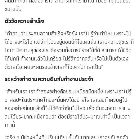
คนมากกว่า คือสื่อสารได้ สามารถทักเรามาได้ ไม่อยากดูเป็นบอต
ขนาดนั้น”
ตัววัดความสำเร็จ
“ถ้าถามว่าประสบความสำเร็จหรือยัง เราไม่รู้ว่าเท่าไหนเพราะไม่
ได้วางอะไรไว้ แต่ว่าที่เป็นอยู่ตอนนี้ก็โอเคแล้ว เรามีความสุขเราก็
โอเค มีความสุขของเราคือรวมทั้งการมีรายได้ที่ดี สามารถใช้ชีวิต
ได้ปกติ ทำงานแล้วไม่เครียด ไม่รู้สึกว่ากดดันหรือไม่เป็นตัวเอง
ตัวเราโอเคและคนรอบข้างเราก็โอเคกับที่เราเป็น”
ระหว่างทำตามความฝันกับทำงานประจำ
“สำหรับเรา เราทำสองอย่างคือยอมเหนื่อยนิดหนึ่ง เพราะเราไม่รู้
ว่าศิลปะในประเทศไทยจะมั่นคงได้อย่างไร เราเลยทำควบคู่ไป
สองอย่างก่อนแล้วก็ไม่ได้คิดว่าฉันไม่ไหวแล้ว ฉันจะออก เราแพ
ลนไว้ประมาณหนึ่งก่อนว่า ต้องมีรายได้ประมาณเท่านี้ เป็นเวลา
เท่านี้
“จริง ๆ มีช่วงหนึ่งที่เปรียบเทียบชั้นกันมากเลย เราคุยกับลูกค้า