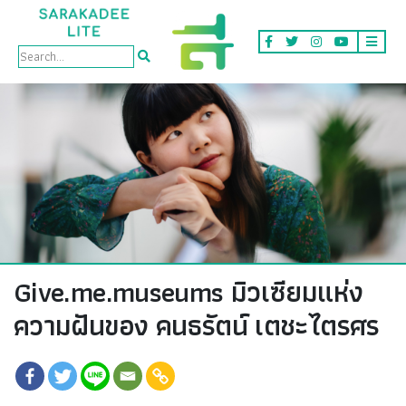
Brand Story
Give.me.museums มิวเซียมแห่ง
ความฝันของ คนธรัตน์ เตชะไตรศร