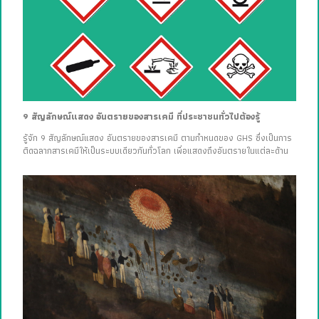
9 สัญลักษณ์แสดง อันตรายของสารเคมี ที่ประชาชนทั่วไปต้องรู้
รู้จัก 9 สัญลักษณ์แสดง อันตรายของสารเคมี ตามกำหนดของ GHS ซึ่งเป็นการ
ติดฉลากสารเคมีให้เป็นระบบเดียวกันทั่วโลก เพื่อแสดงถึงอันตรายในแต่ละด้าน