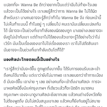
แปลกที่จะ Wanna Be ดีกว่าอยากเป็นแต่ว่าฉันไม่ทำอะไรเลย
แล้วจะเป็นได้อย่างไร เราเลยรู้สึกว่าการ Wanna Be ไม่ได้ผิด
สำหรับเรา บางคนอาจจะรู้สึกว่าทำไม Wanna Be จัง ก่อนหน้านี้
ไม่เห็นทำแบบนี้ ทำไมอยู่ ๆ เปลี่ยนไป คนเรามันเปลี่ยนแปลงกัน
ได้ นี่อาจจะเป็นช่วงที่เขากำลังลองผิดลองถูก บางอย่างเลยอาจจะ
ยังดูไม่เข้ากับเขา แต่ถ้าเขาไม่ได้ลองแล้วเขาจะรู้ได้อย่างไรว่าไม่
เวิร์ก มันเป็นเรื่องของเขาไม่ใช่เรื่องของเรา เราไม่ไปตัดสินเขา
มันอาจจะเป็นช่วงที่เขากำลังเติบโตก็ได้”
มองศิลปะไทยตอนนี้เป็นอย่างไร
“เรารู้สึกว่ามันจะดีขึ้น ถูกพูดถึงมากขึ้น ได้รับการยอมรับและเข้า
ถึงคนได้มากขึ้น แต่เราว่ายังไม่มากพอ เราเลยบอกว่าถ้าการเมือง
ดี มันจะดีขึ้น เอาง่าย ๆ เลย อย่างคนที่จะเข้าถึงงานศิลปะ การจะ
มาหอศิลป์ซึ่งมีแค่กรุงเทพฯ ที่เดียวแล้วก็จะปิดอีก ขนาดคน
กรุงเทพฯ เองจะมาดูงานศิลปะยังยากเลย แล้วคนต่างจังหวัดคือ
ไม่ต้องพูดถึง มันไม่สนับสนุนเขาเลย แล้วคนก็ยังกินอยู่ไม่สบาย