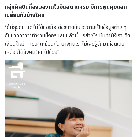
กลุ่มศิลปินที่ลงผลงานในอินสตาแกรม มีการพูดคุยแลก
เปลี่ยนกันบ้างไหม
“ก็มีคุยกัน แต่ไม่ได้แชร์ไอเดียขนาดนั้น จะถามเป็นข้อมูลต่าง ๆ
กันมากกว่าว่าทำงานนี้คอลแลบแล้วเป็นอย่างไร มันทำให้เราเกิด
เพื่อนใหม่ ๆ เยอะเหมือนกัน บางคนเราไม่เคยรู้จักมาก่อนเลย
เหมือนได้สังคมใหม่ไปด้วย”