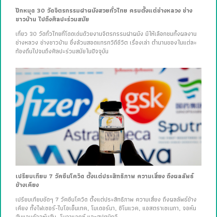
ปักหมุด 30 วัดจิตรกรรมฝาผนังสวยทั่วไทย ครบตั้งแต่ช่างหลวง ช่าง
ชาวบ้าน ไปถึงศิลปะร่วมสมัย
เที่ยว 30 วัดทั่วไทยที่โดดเด่นด้วยงานจิตรกรรมฝาผนัง มีให้เลือกชมทั้งผลงาน
ช่างหลวง ช่างชาวบ้าน ซึ่งล้วนสอดแทรกวิถีชีวิต เรื่องเล่า ตำนานของในแต่ละ
ท้องถิ่นไปจนถึงศิลปะร่วมสมัยในปัจจุบัน
เปรียบเทียบ 7 วัคซีนโควิด ตั้งแต่ประสิทธิภาพ ความเสี่ยง ถึงผลลัพธ์
ข้างเคียง
เปรียบเทียบชัดๆ 7 วัคซีนโควิด ตั้งแต่ประสิทธิภาพ ความเสี่ยง ถึงผลลัพธ์ข้าง
เคียง ทั้งไฟเซอร์-ไบโอเอ็นเทค, โมเดอร์นา, ซิโนแวค, แอสตราเซเนกา, จอห์น