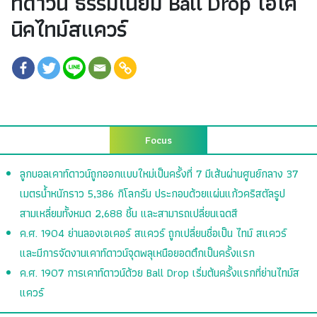
ท์ดาวน์ ธรรมเนียม Ball Drop ไอโค
นิคไทม์สแควร์
Focus
ลูกบอลเคาท์ดาวน์ถูกออกแบบใหม่เป็นครั้งที่ 7 มีเส้นผ่านศูนย์กลาง 37
เมตรน้ำหนักราว 5,386 กิโลกรัม ประกอบด้วยแผ่นแก้วคริสตัลรูป
สามเหลี่ยมทั้งหมด 2,688 ชิ้น และสามารถเปลี่ยนเฉดสี
ค.ศ. 1904 ย่านลองเอเคอร์ สแควร์ ถูกเปลี่ยนชื่อเป็น ไทม์ สแควร์
และมีการจัดงานเคาท์ดาวน์จุดพลุเหนือยอดตึกเป็นครั้งแรก
ค.ศ. 1907 การเคาท์ดาวน์ด้วย Ball Drop เริ่มต้นครั้งแรกที่ย่านไทม์ส
แควร์