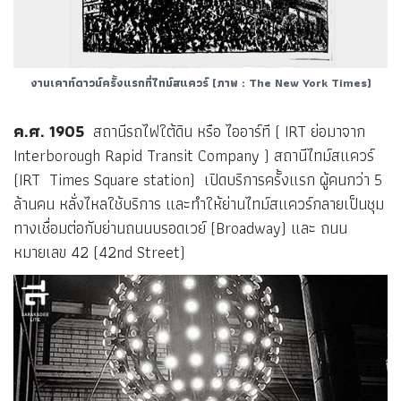
งานเคาท์ดาวน์ครั้งแรกที่ไทม์สแควร์
(ภาพ : The New York Times)
ค.ศ.
1905
สถานีรถไฟใต้ดิน หรือ ไออาร์ที ( IRT ย่อมาจาก
Interborough Rapid Transit Company ) สถานีไทม์สแควร์
(IRT Times Square station) เปิดบริการครั้งแรก ผู้คนกว่า 5
ล้านคน หลั่งไหลใช้บริการ และทำให้ย่านไทม์สแควร์กลายเป็นชุม
ทางเชื่อมต่อกับย่านถนนบรอดเวย์ (Broadway) และ ถนน
หมายเลข 42 (42nd Street)