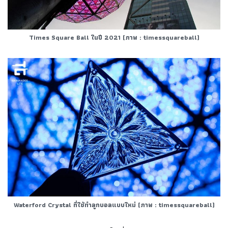
Times Square Ball ในปี 2021 (ภาพ : timessquareball)
Waterford Crystal ที่ใช้ทำลูกบอลแบบใหม่
(ภาพ : timessquareball)