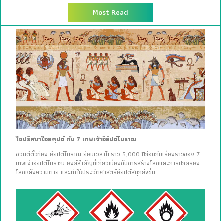
Most Read
ไขปริศนาไอยคุปต์ กับ 7 เทพเจ้าอียิปต์โบราณ
ชวนตีตั๋วท่อง อียิปต์โบราณ ย้อนเวลาไปราว 5,000 ปีก่อนกับเรื่องราวของ 7
เทพเจ้าอียิปต์โบราณ องค์สำคัญที่เกี่ยวเนื่องกับการสร้างโลกและการปกครอง
โลกหลังความตาย และทำให้ประวัติศาสตร์อียิปต์สนุกยิ่งขึ้น