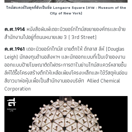
ไทม์สแควร์ในยุคที่ยังเป็นชื่อ Longacre Square (ภาพ : Museum of the
City of New York)
ค.ศ.1914
หนังสือพิมพ์เดอะนิวยอร์กไทม์สขยายองค์กรและย้าย
สำนักงานไปอยู่ที่ถนนหมายเลข 3 ( 3rd Street)
ค.ศ.1961
เดอะนิวยอร์กไทม์ส ขายตึกให้ ดักลาส ลีห์ (Douglas
Leigh) นักลงทุนด้านอสังหาฯ และนักออกแบบที่เป็นเจ้าของงาน
ออกแบบป้ายโฆษณาติดไฟตระการตาในย่านไทม์สแควร์หลายชิ้น
ลีห์ได้รื้อโครงสร้างตึกให้เหลือเพียงโครงเหล็กและใช้วัสดุหินอ่อน
สีขาวมาห่อหุ้มเพื่อเป็นสำนักงานของบริษัท Allied Chemical
Corporation