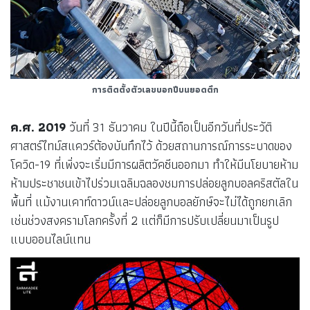
การติดตั้งตัวเลขบอกปีบนยอดตึก
ค.ศ.
2019
วันที่ 31 ธันวาคม ในปีนี้ถือเป็นอีกวันที่ประวัติ
ศาสตร์ไทม์สแควร์ต้องบันทึกไว้ ด้วยสถานการณ์การระบาดของ
โควิด-19 ที่เพิ่งจะเริ่มมีการผลิตวัคซีนออกมา ทำให้มีนโยบายห้าม
ห้ามประชาชนเข้าไปร่วมเฉลิมฉลองชมการปล่อยลูกบอลคริสตัลใน
พื้นที่ แม้งานเคาท์ดาวน์และปล่อยลูกบอลยักษ์จะไม่ได้ถูกยกเลิก
เช่นช่วงสงครามโลกครั้งที่ 2 แต่ก็มีการปรับเปลี่ยนมาเป็นรูป
แบบออนไลน์แทน