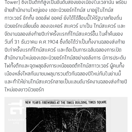
Tower) ซึ่งเป็นตึกที่สูงเป็นอันดับสองของเมืองในเวลานั้น พร้อม
ย้ายสำนักงานใหญ่ของ เดอะนิวยอร์กไทม์ส มาอยู่ในไทม์ส
ทาวเวอร์ อีกทั้ง อดอล์ฟ ออคช์ ยังได้ได้ล็อบบี้ให้รัฐบาลท้องถิ่น
นิวยอร์กเปลี่ยนชื่อ ลองเอเคอร์ สแควร์ มาเป็น ไทม์สแควร์ และ
จัดงานฉลองส่งท้ายปีเก่าครั้งแรกที่ไทม์สแควร์ขึ้น.ในค่ำคืนของ
วันที่ 31 ธันวาคม ค.ศ.1904 ซึ่งถือได้ว่าเป็นทั้งงานฉลองส่งท้าย
ปีเก่าครั้งแรกที่ไทม์สแควร์ และถือเป็นการเฉลิมฉลองการเปิด
สำนักงานใหม่ของเดอะนิวยอร์กไทม์สอย่างอลังการ มีการประดับ
ไฟทั้งตึกและจุดพลุอลังการเหนือยอดตึกไทม์สทาวเวอร์ ผู้คนทั้ง
เมืองหลั่งไหลกันมาชมพลุมารวมตัวกันฉลองปีใหม่กันในย่านนี้
และทำให้ย่านไทม์สแควร์กลายเป็นแลนด์มาร์คงานฉลองส่งท้ายปี
ใหม่ของชาวนิวยอร์ก