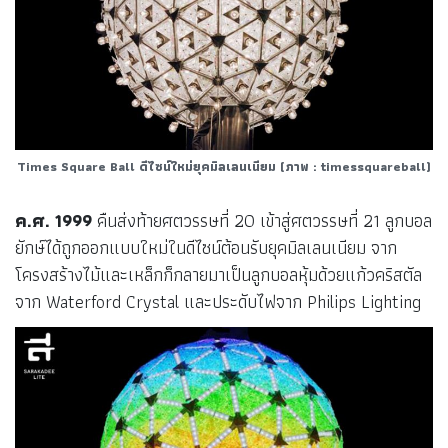
Times Square Ball ดีไซน์ใหม่ยุคมิลเลนเนียม
(ภาพ : timessquareball)
ค.ศ. 1999
คืนส่งท้ายศตวรรษที่ 20 เข้าสู่ศตวรรษที่ 21 ลูกบอล
ยักษ์ได้ถูกออกแบบใหม่ในดีไซน์ต้อนรับยุคมิลเลนเนียม จาก
โครงสร้างไม้และเหล็กก็กลายมาเป็นลูกบอลหุ้มด้วยแก้วคริสตัล
จาก Waterford Crystal และประดับไฟจาก Philips Lighting