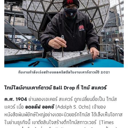
ทีมงานกำลังเร่งสร้างบอลคริสตัลในงานเคาท์ดาวน์ปี 2021
ไทม์ไลน์งานเคาท์ดาวน์
Ball Drop ที่ ไทม์ สแควร์
ค.ศ. 1904
ย่านลองเอเคอร์ สแควร์ ถูกเปลี่ยนชื่อเป็น ไทม์ส
แควร์ เมื่อ
อดอล์ฟ ออคช์
(Adolph S. Ochs) เจ้าของ
หนังสือพิมพ์ยักษ์ใหญ่อย่างเดอะนิวยอร์กไทม์ส ได้เล็งเห็นโอกาส
ในย่านธุรกิจนี้ เขาตัดสินใจสร้างตึกไทม์สทาวเวอร์ (Times