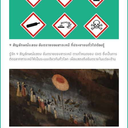
9 สัญลักษณ์แสดง อันตรายของสารเคมี ที่ประชาชนทั่วไปต้องรู้
รู้จัก 9 สัญลักษณ์แสดง อันตรายของสารเคมี ตามกำหนดของ GHS ซึ่งเป็นการ
ติดฉลากสารเคมีให้เป็นระบบเดียวกันทั่วโลก เพื่อแสดงถึงอันตรายในแต่ละด้าน