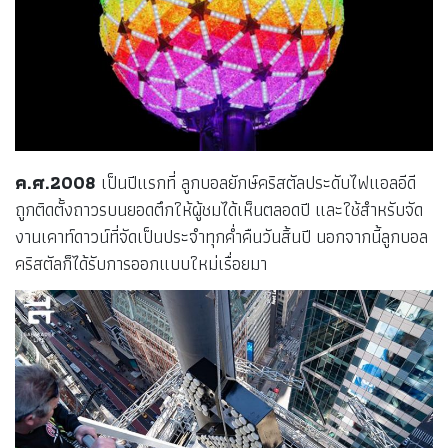
ค.ศ.2008
เป็นปีแรกที่ ลูกบอลยักษ์คริสตัลประดับไฟแอลอีดี
ถูกติดตั้งถาวรบนยอดตึกให้ผู้ชมได้เห็นตลอดปี และใช้สำหรับจัด
งานเคาท์ดาวน์ที่จัดเป็นประจำทุกค่ำคืนวันสิ้นปี นอกจากนี้ลูกบอล
คริสตัลก็ได้รับการออกแบบใหม่เรื่อยมา