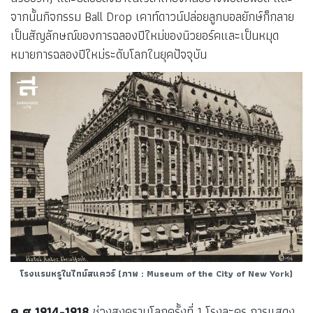
จากนั้นกิจกรรม Ball Drop เคาท์ดาวน์ปล่อยลูกบอลยักษ์ก็กลาย
เป็นสัญลักษณ์ของการฉลองปีใหม่ของนิวยอร์คและเป็นหมุด
หมายการฉลองปีใหม่ระดับโลกในยุคปัจจุบัน
โรงแรมหรูในไทม์สแควร์ (ภาพ : Museum of the City of New York)
ค.ศ.1914-1918
ช่วงสงครามโลกครั้งที่ 1 โรงละคร การแสดง