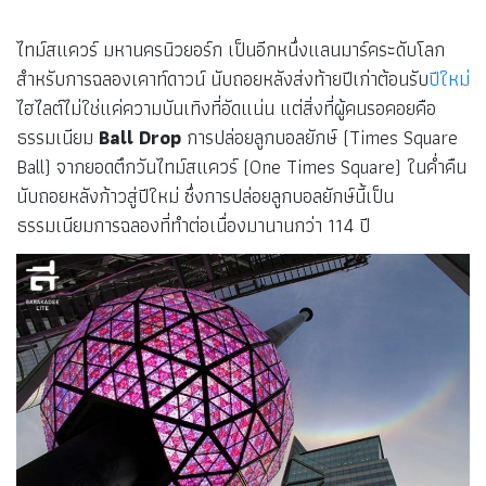
ไทม์สแควร์ มหานครนิวยอร์ก เป็นอีกหนึ่งแลนมาร์คระดับโลก
สำหรับการฉลองเคาท์ดาวน์ นับถอยหลังส่งท้ายปีเก่าต้อนรับ
ปีใหม่
ไฮไลต์ไม่ใช่แค่ความบันเทิงที่อัดแน่น แต่สิ่งที่ผู้คนรอคอยคือ
ธรรมเนียม
Ball Drop
การปล่อยลูกบอลยักษ์ (Times Square
Ball) จากยอดตึกวันไทม์สแควร์ (One Times Square) ในค่ำคืน
นับถอยหลังก้าวสู่ปีใหม่ ซึ่งการปล่อยลูกบอลยักษ์นี้เป็น
ธรรมเนียมการฉลองที่ทำต่อเนื่องมานานกว่า 114 ปี