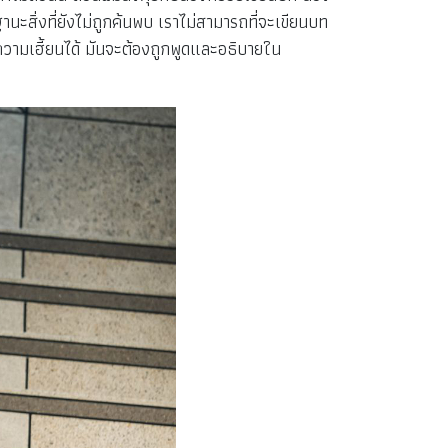
านะสิ่งที่ยังไม่ถูกค้นพบ เราไม่สามารถที่จะเขียนบท
องความเฮี้ยนได้ มันจะต้องถูกพูดและอธิบายใน