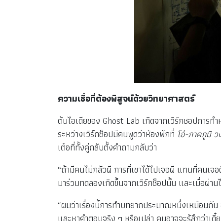
ความเชื่อที่ต้องพิสูจน์ด้วยวิทยาศาสตร์
ต้นไอเดียของ Ghost Lab เกิดจากเวิร์กชอปการทำหน
ระหว่างเวิร์กช็อปมีคนพูดว่าห้องพักที่
โอ๋-ภาคภูมิ ว
เต๋อที่ทั้งคู่กลับตั้งคำถามกลับว่า
“ถ้ามีคนไม่กลัวผี การที่เขาได้ไปเจอผี แทนที่คนเจอ
มาร่วมทดลองเกิดขึ้นจากเวิร์กช็อปนั้น และเมื่อผ่า
“ผมว่าเรื่องนี้การทำบทยากประมาณหนึ่งเหมือนกัน อย่
และหาคำตอบจริง ๆ หรือเปล่า คนอาจจะรู้สึกว่าเดี