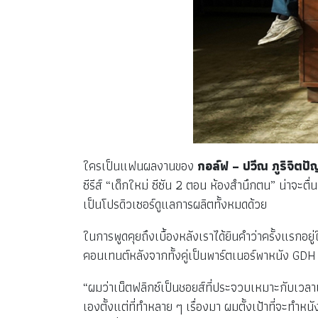
ใครเป็นแฟนผลงานของ
กอล์ฟ – ปวีณ ภูริจิต
ซีรีส์ “เด็กใหม่ ซีซัน 2 ตอน ห้องสำนึกตน” น่าจ
เป็นโปรดิวเซอร์ดูแลการผลิตทั้งหมดด้วย
ในการพูดคุยถึงเบื้องหลังเราได้ยินคำว่าครั้งแรกอย
คอนเทนต์หลังจากทั้งคู่เป็นพาร์ตเนอร์พาหนัง GD
“ผมว่าเน็ตฟลิกซ์เป็นชอยส์ที่ประจวบเหมาะกับเวลาแ
เองตั้งแต่ที่ทำหลาย ๆ เรื่องมา ผมตั้งเป้าที่จะท