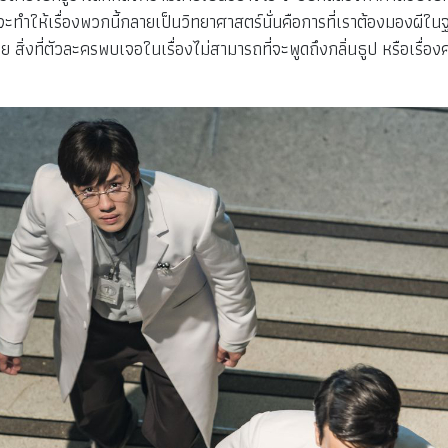
รจะทำให้เรื่องพวกนี้กลายเป็นวิทยาศาสตร์นั่นคือการที่เราต้องมองผีในฐ
ลย สิ่งที่ตัวละครพบเจอในเรื่องไม่สามารถที่จะพูดถึงกลิ่นธูป หรือเรื่