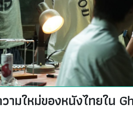
ิความใหม่ของหนังไทยใน G