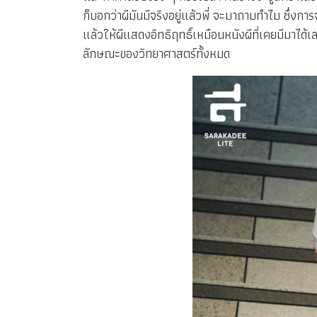
ก็บอกว่าผีมันมีจริงอยู่แล้วพี่ จะมาถามทำไม ซึ่งกา
แล้วให้ผีแสดงอิทธิฤทธิ์เหมือนหนังผีที่เคยมีมาได้เ
ลักษณะของวิทยาศาสตร์ทั้งหมด