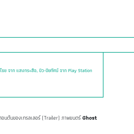
ป-ภิไธย จาก แสงกระสือ, บิว-ปิยทัศน์ จาก Play Station
นตอนต้นของเทรลเลอร์ (Trailer) ภาพยนตร์
Ghost