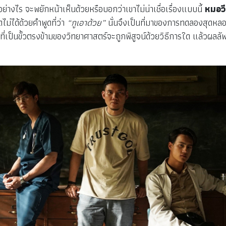
ย่างไร จะพยักหน้าเห็นด้วยหรือบอกว่าเขาไม่น่าเชื่อเรื่องแบบนี้
หมอว
ไม่ได้ด้วยคำพูดที่ว่า
“กูเอาด้วย”
นั่นจึงเป็นที่มาของการทดลองสุดหล
ผีที่เป็นขั้วตรงข้ามของวิทยาศาสตร์จะถูกพิสูจน์ด้วยวิธีการใด แล้