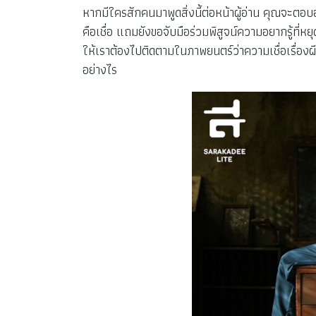
หากมีใครสักคนมาพูดสิ่งนี้ต่อหน้าผู้อ่าน คุณจะตอบอ
คือเชื่อ แถมยังขอจับมือร่วมพิสูจน์ความอยากรู้ที่หยุด
ให้เราต้องไปติดตามในภาพยนตร์ว่าความเชื่อเรื่อง
อย่างไร