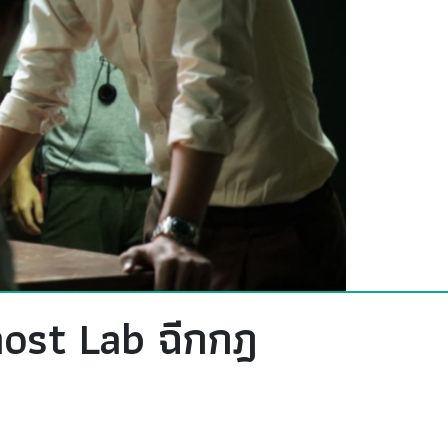
host Lab ฉีกกฎ