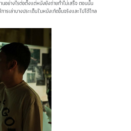
านอย่างไรต่อตั้งแต่หนังยังถ่ายทำไม่เสร็จ ตอนนั้น
ห้การเล่าบางประเด็นในหนังเกิดขึ้นจริงและไปได้ไกล