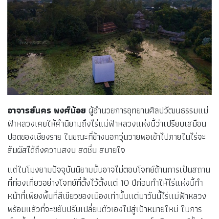
อาจารย์นคร พงศ์น้อย
ผู้อำนวยการอุทยานศิลปวัฒนธรรมแม่
ฟ้าหลวงเคยให้คำนิยามถึงไร่แม่ฟ้าหลวงแห่งนี้ว่าเปรียบเสมือน
ปอดของเชียงราย ในขณะที่ข้างนอกวุ่นวายพอเข้าไปภายในไร่จะ
สัมผัสได้ถึงความสงบ สดชื่น สบายใจ
แต่ในโมงยามปัจจุบันนิยามนั้นอาจไม่ตอบโจทย์ด้านการเป็นสถาน
ที่ท่องเที่ยวอย่างโจทย์ที่ตั้งไว้ตั้งแต่ 10 ปีก่อนทำให้ไร่แห่งนี้ทำ
หน้าที่เพียงพื้นที่สีเขียวของเมืองเท่านั้นแต่มาวันนี้ไร่แม่ฟ้าหลวง
พร้อมแล้วที่จะขยับปรับเปลี่ยนตัวเองไปสู่เป้าหมายใหม่ ในการ