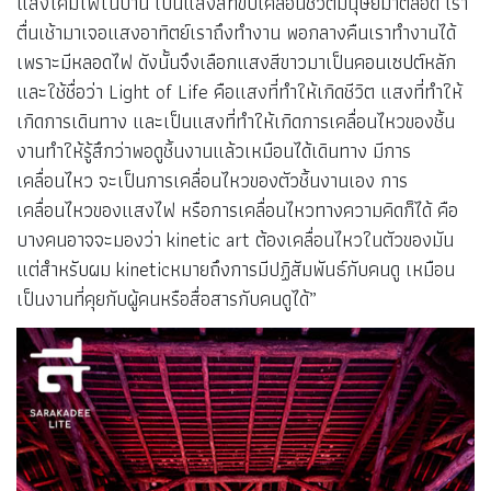
แสงโคมไฟในบ้าน เป็นแสงสีที่ขับเคลื่อนชีวิตมนุษย์มาตลอด เรา
ตื่นเช้ามาเจอแสงอาทิตย์เราถึงทำงาน พอกลางคืนเราทำงานได้
เพราะมีหลอดไฟ ดังนั้นจึงเลือกแสงสีขาวมาเป็นคอนเซปต์หลัก
และใช้ชื่อว่า Light of Life คือแสงที่ทำให้เกิดชีวิต แสงที่ทำให้
เกิดการเดินทาง และเป็นแสงที่ทำให้เกิดการเคลื่อนไหวของชิ้น
งานทำให้รู้สึกว่าพอดูชิ้นงานแล้วเหมือนได้เดินทาง มีการ
เคลื่อนไหว จะเป็นการเคลื่อนไหวของตัวชิ้นงานเอง การ
เคลื่อนไหวของแสงไฟ หรือการเคลื่อนไหวทางความคิดก็ได้ คือ
บางคนอาจจะมองว่า kinetic art ต้องเคลื่อนไหวในตัวของมัน
แต่สำหรับผม kineticหมายถึงการมีปฏิสัมพันธ์กับคนดู เหมือน
เป็นงานที่คุยกับผู้คนหรือสื่อสารกับคนดูได้”