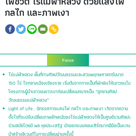
ไฟชีวิต ไร่แม่ฟ้าหลวง ด้วยแสงไฟ
กลไก และภาพเงา
Focus
ไร่แม่ฟ้าหลวง พื้นที่ทางศิลปวัฒนธรรมและสวนพฤกษศาสตร์ขนาด
150 ไร่ ใจกลางเมืองเชียงราย เริ่มต้นจากการเป็นที่พักพิงให้เยาวชนใน
โครงการผู้นำเยาวชนชาวเขาก่อนเปลี่ยนบทบาทเป็น “อุทยานศิลป
วัฒนธรรมแม่ฟ้าหลวง”
Light of Life : นิทรรศการแสงไฟ กลไก และภาพเงา เกิดจากความ
ตั้งใจที่จะปรับเปลี่ยนภาพลักษณ์ของไร่แม่ฟ้าหลวงให้เป็นศูนย์รวมศิลปะ
ร่วมสมัยโดยมี พล หุยประเสริฐ นักออกแบบคอนเสิร์ตมากฝีมือเป็นแกน
นำสร้างอิเวนต์ในการเปลี่ยนผ่านครั้งนี้