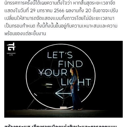
นิทรรศการครั้งนี้ได้เผยความตั้งใจว่า หากสิ้นสุดระยะเวลาจัด
แสดงในวันที่ 29 มกราคม 2566 ผลงานทั้ง 20 ชิ้นอาจจะปรับ
เปลี่ยนให้สามารถจัดแสดงแบบกึ่งถาวรโดยไม่มีระยะเวลามา
เป็นกรอบกำหนด ทั้งนี้ทั้งนั้นขึ้นอยู่กับความเหมาะสมและความ
พร้อมของแต่ละชิ้นงาน
สร้างกระแส เชียงรายเมืองแห่งศิลปะและการออกแบบ