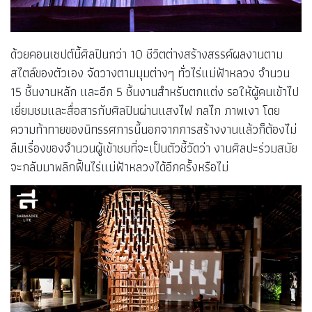
ด้วยคอนเซปต์นี้ศิลปินกว่า 10 ชีวิตต่างสร้างสรรค์ผลงานตาม
สไตล์ของตัวเอง จัดวางตามมุมต่างๆ ทั่วไร่แม่ฟ้าหลวง จำนวน
15 ชิ้นงานหลัก และอีก 5 ชิ้นงานสำหรับตกแต่ง รอให้ผู้คนเข้าไป
เยี่ยมชมและสื่อสารกับศิลปินผ่านแสงไฟ กลไก ภาพเงา โดย
ความท้าทายของนิทรรศการนี้นอกจากการสร้างงานแล้วก็ต้องไม่
ลืมเรื่องของจำนวนผู้เข้าชมที่จะเป็นตัวชี้วัดว่า งานศิลปะร่วมสมัย
จะกลับมาพลิกฟื้นไร่แม่ฟ้าหลวงได้อีกครั้งหรือไม่