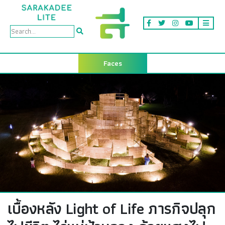
Faces
เบื้องหลัง Light of Life ภารกิจปลุก