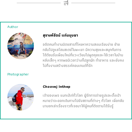
Author
สุรางค์รัตน์ แก่นบุบผา
อดีตคนทำงานนิตยสารที่โหยหาความสงบเรียบง่าย ย้าย
กลับไปดูแลโฮมสเตย์ในพะเยา มีความสุขและสนุกกับการ
ได้ต้อนรับเพื่อนใหม่ที่แวะเวียนไปพูดคุยและใช้เวลาในบ้าน
หลังเล็กๆ หากพอมีเวลาว่างก็ปลูกผัก ทำอาหาร และยังคง
ไม่ทิ้งงานสร้างสรรค์คอนเทนต์ที่รัก
Photographer
Choovej Inthep
เจ้าของเพจ แบกเป้เท่ทั่วโลก ผู้รักการถ่ายรูปและตั้งเป้า
หมายว่าจะออกเดินทางไปยังสถานที่ต่างๆ ทั่วโลก เพื่อกลับ
มาบอกเล่าเรื่องราวที่เจอมาให้ผู้คนที่ติดตามได้รับรู้