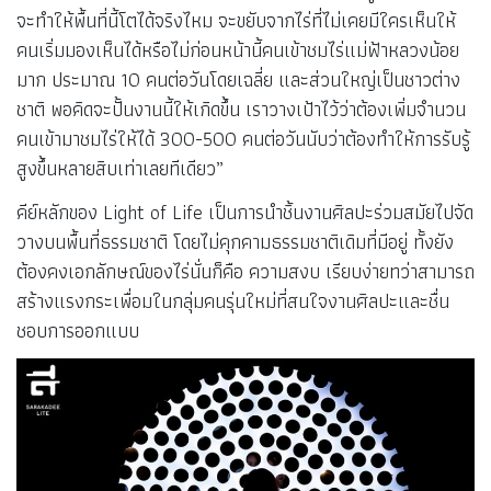
จะทำให้พื้นที่นี้โตได้จริงไหม จะขยับจากไร่ที่ไม่เคยมีใครเห็นให้
คนเริ่มมองเห็นได้หรือไม่ก่อนหน้านี้คนเข้าชมไร่แม่ฟ้าหลวงน้อย
มาก ประมาณ 10 คนต่อวันโดยเฉลี่ย และส่วนใหญ่เป็นชาวต่าง
ชาติ พอคิดจะปั้นงานนี้ให้เกิดขึ้น เราวางเป้าไว้ว่าต้องเพิ่มจำนวน
คนเข้ามาชมไร่ให้ได้ 300-500 คนต่อวันนับว่าต้องทำให้การรับรู้
สูงขึ้นหลายสิบเท่าเลยทีเดียว”
คีย์หลักของ Light of Life เป็นการนำชิ้นงานศิลปะร่วมสมัยไปจัด
วางบนพื้นที่ธรรมชาติ โดยไม่คุกคามธรรมชาติเดิมที่มีอยู่ ทั้งยัง
ต้องคงเอกลักษณ์ของไร่นั่นก็คือ ความสงบ เรียบง่ายทว่าสามารถ
สร้างแรงกระเพื่อมในกลุ่มคนรุ่นใหม่ที่สนใจงานศิลปะและชื่น
ชอบการออกแบบ