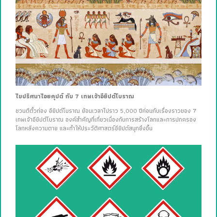
ไขปริศนาไอยคุปต์ กับ 7 เทพเจ้าอียิปต์โบราณ
ชวนตีตั๋วท่อง อียิปต์โบราณ ย้อนเวลาไปราว 5,000 ปีก่อนกับเรื่องราวของ 7
เทพเจ้าอียิปต์โบราณ องค์สำคัญที่เกี่ยวเนื่องกับการสร้างโลกและการปกครอง
โลกหลังความตาย และทำให้ประวัติศาสตร์อียิปต์สนุกยิ่งขึ้น