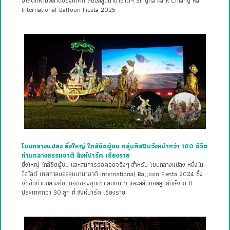
ฮไลต์ที่ห้ามพลาดของเทศกาลบอลลูนนานาชาติฯ Singha Park Chiang Rai
International Balloon Fiesta 2025
โขนกลางแปลง ยิ่งใหญ่ ใกล้ชิดผู้ชม กลุ่มศิลปินวังหน้ากว่า 100 ชีวิต
ท่ามกลางธรรมชาติ สิงห์ปาร์ค เชียงราย
ยิ่งใหญ่ ใกล้ชิดผู้ชม และสมการรอคอยจริงๆ สำหรับ โขนกลางแปลง หนึ่งใน
ไฮไลต์ เทศกาลบอลลูนนานาชาติ International Balloon Fiesta 2024 ซึ่ง
จัดขึ้นท่ามกลางอ้อมกอดของขุนเขา ลมหนาว และสีสันบอลลูนยักษ์จาก 11
ประเทศกว่า 30 ลูก ที่ สิงห์ปาร์ค เชียงราย