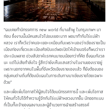
“ผมเคยทำนิทรรศการ new world ที่บางลำพู ในกรุงเทพฯ มา
ก่อน ซึ่งงานนั้นมีคนสนใจไปชมเยอะมาก พอมาทำกับไร่แม่ฟ้า
หลวง เราก็หวังว่าคนจะเยอะเหมือนกันเพราะมองว่าเชียงรายเป็น
เมืองท่องเที่ยวและเมืองศิลปินแต่พอเปิดให้เข้าชมจริงก็พบว่าเรา
ประเมินพลาด ช่วงสัปดาห์แรกคนมาชมน้อยกว่าที่คิด ซึ่งผมกังวล
นะ แต่ไม่เสียกำลังใจ รู้สึกว่ายังเห็นแสงสว่างในงานของเราอยู่
เพราะนอกจากคนในพื้นที่จังหวัดเชียงรายเองแล้ว ก็ยังต้องมอง
กลุ่มคนต่างถิ่นที่ต้องมีแผนในการเดินทางมาเชียงรายโดยเฉพาะ
ด้วย”
และเพื่อเพิ่มโอกาสให้ผู้สนใจได้ชมนิทรรศการนี้ และเพิ่มโอกาส
ให้คนทั่วไปได้ทำความรู้จักกับไร่แม่ฟ้าหลวงมากขึ้น นักออกแบบ
ที่เป็นทั้งเจ้าของผลงานและผู้อำนวยการฝ่ายสร้างสรรค์