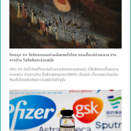
ปักหมุด 30 วัดจิตรกรรมฝาผนังสวยทั่วไทย ครบตั้งแต่ช่างหลวง ช่าง
ชาวบ้าน ไปถึงศิลปะร่วมสมัย
เที่ยว 30 วัดทั่วไทยที่โดดเด่นด้วยงานจิตรกรรมฝาผนัง มีให้เลือกชมทั้งผลงาน
ช่างหลวง ช่างชาวบ้าน ซึ่งล้วนสอดแทรกวิถีชีวิต เรื่องเล่า ตำนานของในแต่ละ
ท้องถิ่นไปจนถึงศิลปะร่วมสมัยในปัจจุบัน