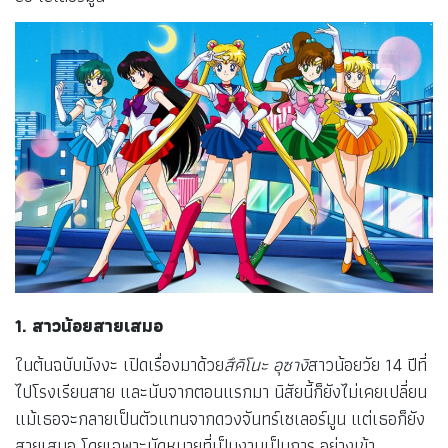
1. สาวน้อยสายเสมอ
ในต้นฉบับมังงะ เปิดเรื่องมาด้วย
สึคิโนะ อุซางิ
สาวน้อยวัย 14 ปีที่
ไปโรงเรียนสาย และนับจากตอนแรกมา นิสัยนี้ก็ยังไม่เคยเปลี่ยน
แม้เธอจะกลายเป็นตัวแทนจากดวงจันทร์เซเลอร์มูน แต่เธอก็ยัง
สายเสมอ โดยเฉพาะนัดหมายที่เป็นงานเป็นการ อย่างเข้า