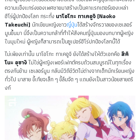
ความแข็งแกร่งของเพศชายมาสร้างเป็นคาแรกเตอร์ของเหล่า
ฮีโร่ผู้ปกป้องโลก กระทั่ง
นาโอโกะ ทาเคอูจิ (Naoko
Takeuchi)
นักเขียนหญิงชาว
ญี่ปุ่น
ได้สร้างจักรวาลของเซเลอร์
มูนขึ้นมา นี่จึงเป็นความกล้าที่ทำให้สังคมญี่ปุ่นมองบทบาทผู้หญิง
ในมุมใหม่ ผู้หญิงก็สามารถเป็นซูเปอร์ฮีโร่ปกป้องโลกนี้ได้
ไม่เพียงเท่านั้น นาโอโกะ ทาเคอูจิ ยังได้สร้างให้ตัวเอกคือ
สึคิ
โนะ อุซางิ
ไม่ใช่ผู้หญิงเพอร์เฟกต์ครบถ้วนสมบูรณ์ในทุกเรื่อง
ตรงกันข้าม เซเลอร์มูน กลับมีวิถีชีวิตไม่ต่างจากเด็กนักเรียนหญิง
ทั่วไป มาสาย ขี้เกียจเล็ก ๆ ขี้ลืมจัด ๆ แถมยังเป็นสาวน้อยสายดริ
งก์