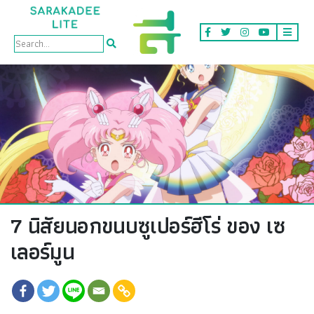
Faces
7 นิสัยนอกขนบซูเปอร์ฮีโร่ ของ เซ
เลอร์มูน