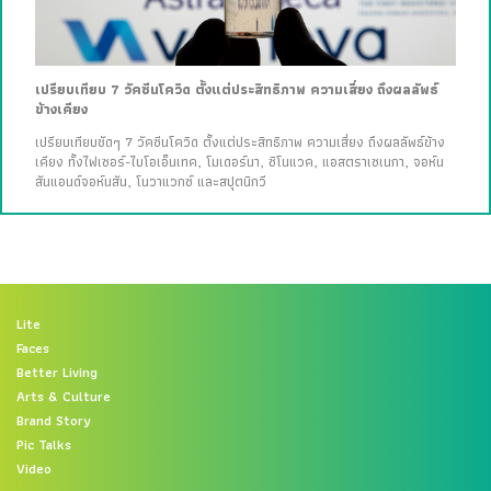
เปรียบเทียบ 7 วัคซีนโควิด ตั้งแต่ประสิทธิภาพ ความเสี่ยง ถึงผลลัพธ์
ข้างเคียง
เปรียบเทียบชัดๆ 7 วัคซีนโควิด ตั้งแต่ประสิทธิภาพ ความเสี่ยง ถึงผลลัพธ์ข้าง
เคียง ทั้งไฟเซอร์-ไบโอเอ็นเทค, โมเดอร์นา, ซิโนแวค, แอสตราเซเนกา, จอห์น
สันแอนด์จอห์นสัน, โนวาแวกซ์ และสปุตนิกวี
Lite
Faces
Better Living
Arts & Culture
Brand Story
Pic Talks
Video