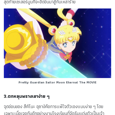
สุดท้ายเซเลอร์มูนก็จะฮึดขึ้นมาสู้กับเหล่าร้าย
Pretty Guardian Sailor Moon Eternal The MOVIE
3.ตกหลุมพรางเอาง่าย ๆ
จุดอ่อนของ สึคิโนะ อุซางิคือการแพ้ใจตัวเองแบบง่าย ๆ โดย
เฉพาะเมื่อเจอกับดักอย่างงานโรงเรียนที่จัดธีมแต่งตัวเป็นเจ้า