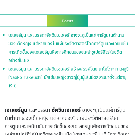
Focus
เซเลอร์มูน และบรรดาอัศวินเซเลอร์ อาจจะดูเป็นแค่การ์ตูนในตำนาน
ของเด็กหญิง แต่หากมองในแง่ประวัติศาสตร์โลกการ์ตูนและเอนิเมชัน
การเกิดขึ้นของเซเลอร์มูนคือการฉีกขนบของเหล่าซูเปอร์ฮีโร่ในอดีต
อย่างสิ้นเชิง
เซเลอร์มูน และบรรดาอัศวินเซเลอร์ สร้างสรรค์โดย นาโอโกะ ทาเคอูจิ
(Naoko Takeuchi) นักเขียนหญิงชาวญี่ปุ่นผู้เริ่มมีผลงานมาตั้งแต่อายุ
19 ปี
เซเลอร์มูน
และบรรดา
อัศวินเซเลอร์
อาจจะดูเป็นแค่การ์ตูน
ในตำนานของเด็กหญิง แต่หากมองในแง่ประวัติศาสตร์โลก
การ์ตูนและเอนิเมชันการเกิดขึ้นของเซเลอร์มูนคือการฉีกขนบของ
เหล่าซูเปอร์ฮีโร่ในอดีตอย่างสิ้นเชิง โดยเฉพาะญี่ปุ่นที่มักจะดึงเอา