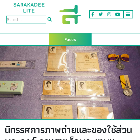
Faces
นิทรรศการภาพถ่ายและของใช้ส่วน