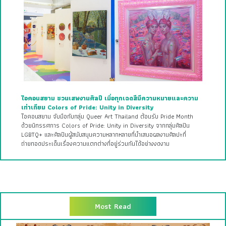
ไอคอนสยาม ชวนเสพงานศิลป์ เมื่อทุกเฉดสีมีความหมายและความ
เท่าเทียม Colors of Pride: Unity in Diversity
ไอคอนสยาม จับมือกับกลุ่ม Queer Art Thailand ต้อนรับ Pride Month
ด้วยนิทรรศการ Colors of Pride: Unity in Diversity จากกลุ่มศิลปิน
LGBTQ+ และศิลปินผู้สนับสนุนความหลากหลายที่นำเสนอผลงานศิลปะที่
ถ่ายทอดประเด็นเรื่องความแตกต่างที่อยู่ร่วมกันได้อย่างงดงาม
Most Read