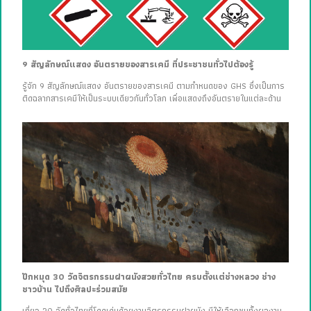
9 สัญลักษณ์แสดง อันตรายของสารเคมี ที่ประชาชนทั่วไปต้องรู้
รู้จัก 9 สัญลักษณ์แสดง อันตรายของสารเคมี ตามกำหนดของ GHS ซึ่งเป็นการ
ติดฉลากสารเคมีให้เป็นระบบเดียวกันทั่วโลก เพื่อแสดงถึงอันตรายในแต่ละด้าน
ปักหมุด 30 วัดจิตรกรรมฝาผนังสวยทั่วไทย ครบตั้งแต่ช่างหลวง ช่าง
ชาวบ้าน ไปถึงศิลปะร่วมสมัย
เที่ยว 30 วัดทั่วไทยที่โดดเด่นด้วยงานจิตรกรรมฝาผนัง มีให้เลือกชมทั้งผลงาน