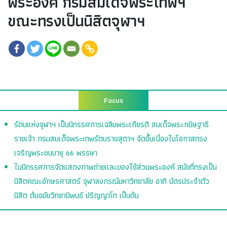
พระองค์ กรมสมเด็จพระเทพฯ
ขณะทรงเป็นนิสิตจุฬาฯ
Focus
รัตนแห่งจุฬาฯ เป็นนิทรรศการเฉลิมพระเกียรติ สมเด็จพระกนิษฐาธิ
ราชเจ้า กรมสมเด็จพระเทพรัตนราชสุดาฯ จัดขึ้นเนื่องในโอกาสทรง
เจริญพระชนมายุ 66 พรรษา
ในนิทรรศการจัดแสดงภาพถ่ายและของใช้ส่วนพระองค์ สมัยที่ทรงเป็น
นิสิตคณะอักษรศาสตร์ จุฬาลงกรณ์มหาวิทยาลัย อาทิ บัตรประจำตัว
นิสิต ต้นฉบับวิทยานิพนธ์ ปริญญาโท เป็นต้น