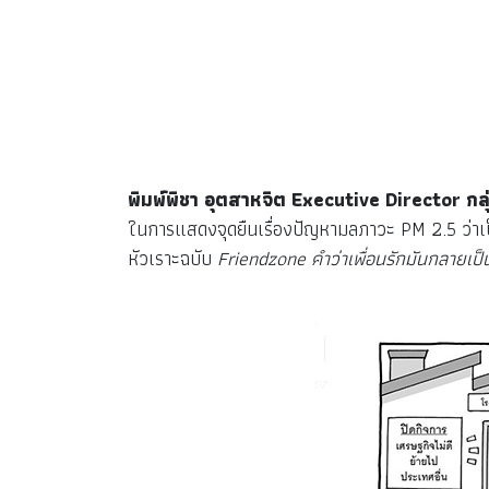
พิมพ์พิชา อุตสาหจิต
Executive Director กลุ่
ในการแสดงจุดยืนเรื่องปัญหามลภาวะ PM 2.5 ว่าเป
หัวเราะฉบับ
Friendzone คำว่าเพื่อนรักมันกลายเป็