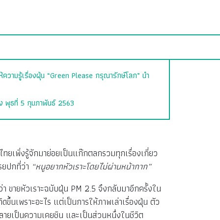
ห้ความรู้เรื่องฝุ่น “Green Please กรุณารักษ์โลก” นำ
ง พุธที่ 5 กุมภาพันธ์ 2563
นไทยเพิ่งรู้จักมาย่อยเป็นแก๊กตลกรวมทุกเรื่องเกี่ยว
ยปกที่ว่า
“หนูอยากหัวเราะโดยไม่ผ่านหน้ากาก”
า ขายหัวเราะฉบับฝุ่น PM 2.5 จึงกลับมาอีกครั้งใน
ิดขึ้นเพราะอะไร แต่เป็นการให้ภาพเล่าเรื่องฝุ่น ตัว
กลายเป็นความเคยชิน และเป็นส่วนหนึ่งในชีวิต