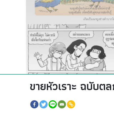
ขายหัวเราะ ฉบับตลก