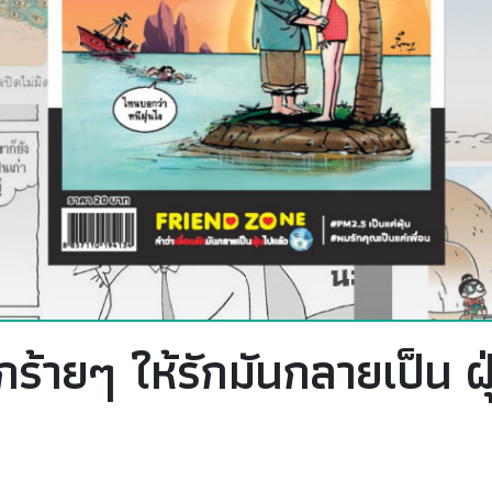
ร้ายๆ ให้รักมันกลายเป็น ฝ