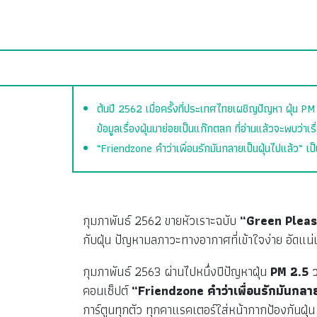
ต้นปี 2562 เมื่อครั้งที่ประเทศไทยเผชิญปัญหา ฝุ่น PM
ข้อมูลเรื่องฝุ่นมาย่อยเป็นแก๊กตลก ที่อ่านแล้วจะพบว่าเร
“Friendzone คำว่าเพื่อนรักมันกลายเป็นฝุ่นไปแล้ว” เป็
กุมภาพันธ์ 2562 ขายหัวเราะฉบับ
“Green Pleas
กับฝุ่น ปัญหามลภาวะทางอากาศที่เข้าใจง่าย อัดแน่น
กุมภาพันธ์ 2563 ผ่านไปหนึ่งปีปัญหาฝุ่น
PM 2.5
ว
คอนเซ็ปต์
“Friendzone คำว่าเพื่อนรักมันกลาย
การ์ตูนทุกตัว ทุกคาแรคเตอร์ใส่หน้ากากป้องกันฝุ่