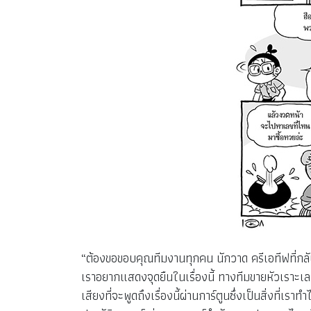
“ต้องขอขอบคุณทีมงานทุกคน นักวาด ครีเอทีฟที่กลับบ
เราอยากแสดงจุดยืนในเรื่องนี้ ทางทีมขายหัวเราะเล
เสียงที่จะพูดถึงเรื่องนี้ผ่านการ์ตูนซึ่งเป็นสิ่งที่