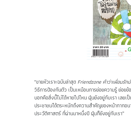
“ขายหัวเราะฉบับล่าสุด
Friendzone คำว่าเพื่อนรักม
วิธีการป้องกันตัว เป็นเหมือนการย่อยความรู้ ย่อยข้
บอกคือสิ่งนี้ไม่ได้หายไปไหน ฝุ่นยังอยู่กับเรา เลยเ
ประชาชนได้ตระหนักถึงความสำคัญของหน้ากากอนามัยว
ประวัติศาสตร์ ที่ผ่านมาหนึ่งปี ฝุ่นก็ยังอยู่กับเรา”