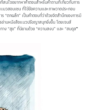
ี่สนใจอยากหาคำตอบสำหรับคำถามที่เกี่ยวกับการ
ังสือ แมวสอนเซน ที่ใช้ข้อความและภาพวาดประกอบ
าร “ตกผลึก” เป็นคำตอบที่ว่าด้วยจิตสำนึกของการมี
รอ่านหนังสือแนวปรัชญาสนุกยิ่งขึ้น
โดยเจมส์
ลายทาง “สุข” ที่นิยามด้วย “ความสงบ” และ “สมดุล
”