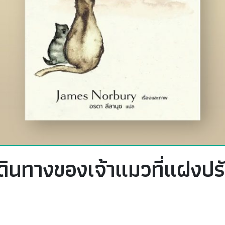
ดินทางของเจ้าแมวที่แฝงป