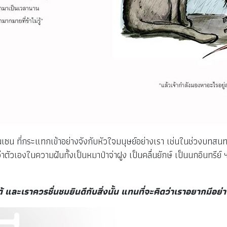
 ที่กระแทกเข้าอย่างจังกับหัวใจมนุษย์อย่างเรา เช่นในช่วงบทสนท
่าตัวเองในความฝันทั้งเป็นหมาป่าจ่าฝูง เป็นคลื่นยักษ์ เป็นนกอินทรีย
 และเราควรชื่นชมยินดีกับสิ่งนั้น แทนที่จะคิดว่าเราอยากมีอย่