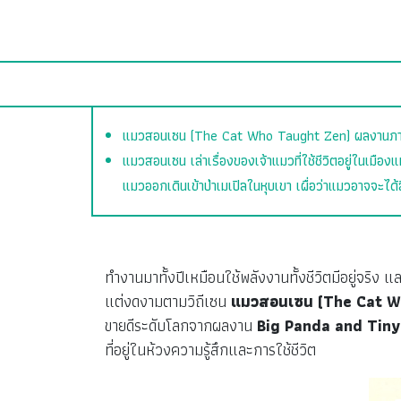
แมวสอนเซน (The Cat Who Taught Zen) ผลงานภาพป
แมวสอนเซน เล่าเรื่องของเจ้าแมวที่ใช้ชีวิตอยู่ในเมืองแห
แมวออกเดินเข้าป่าเมเปิลในหุบเขา เผื่อว่าแมวอาจจะได้ส
ทำงานมาทั้งปีเหมือนใช้พลังงานทั้งชีวิตมีอยู่จริง 
แต่งดงามตามวิถีเซน
แมวสอนเซน (The Cat W
ขายดีระดับโลกจากผลงาน
Big Panda and Tin
ที่อยู่ในห้วงความรู้สึกและการใช้ชีวิต