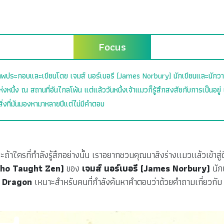
Focus
ระกอบและเขียนโดย เจมส์ นอร์เบอรี (James Norbury) นักเขียนและนักว
่งหนึ่ง ณ สถานที่อันไกลโพ้น แต่แล้ววันหนึ่งเจ้าแมวก็รู้สึกสงสัยกับการเป็นอยู่ 
ิ่งที่มันมองหามาหลายปีแต่ไม่มีคำตอบ
และถ้าใครที่กำลังรู้สึกอย่างนั้น เราอยากชวนคุณมาสิงร่างแมวแล้วเข้าสู
ho Taught Zen)
ของ
เจมส์ นอร์เบอรี (James Norbury)
นัก
y Dragon
เหมาะสำหรับคนที่กำลังค้นหาคำตอบว่าด้วยคำถามเกี่ยวกับ