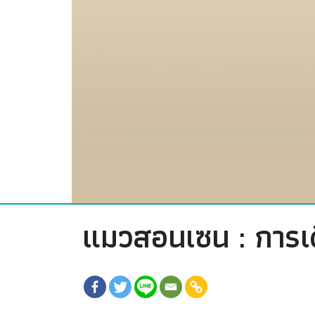
แมวสอนเซน : การเ