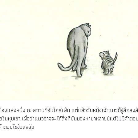
นเมืองแห่งหนึ่ง ณ สถานที่อันไกลโพ้น แต่แล้ววันหนึ่งเจ้าแมวก็รู้สึกสงสั
ลในหุบเขา เผื่อว่าแมวอาจจะได้สิ่งที่มันมองหามาหลายปีแต่ไม่มีคำตอ
อคำตอบไขข้อสงสัย