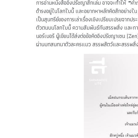
การอ่านหนังสืออิงปรัชญาสักเล่ม อาจจะทำให้
“
คำถ
ดำรงอยู่ในโลกใบนี้ และอยากหาหลักคิดสักอย่างใน
เป็นสุนทรีย์ของการเล่าเรื่องเชิงเปรียบเปรยจากป
ตัวตนบนโลกใบนี้ ความสัมพันธ์กับสรรพสิ่ง และการจะ
นอร์เบอรี ผู้เขียนได้ส่งต่อข้อคิดอิงปรัชญาเซน (Z
ผ่านบทสนทนาตัวละครแมว สรรพสัตว์และสรรพสิ่