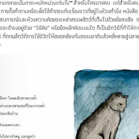
ามกลายเป็นภาระหนักหน่วงเกินไป
”
สำหรับใครบางคน แต่สำหรับคนท
 การตั้งคำถามหรือเพื่อได้คำตอบกับเรื่องราวที่อยู่ในห้วงคำนึง หน
ระสบการณ์และห้วงความคิดของเหล่าสรรพสัตว์ที่เต็มไปด้วยข้อสงสัย ก
ดำรงอยู่ด้วย “วิธีคิด” หรือยึดหลักคิดแบบใด ก็เป็นอีกวิธีที่ทำให้กา
en) ที่ตกผลึกวิถีการใช้ชีวิตให้สอดคล้องกับธรรมชาติแล้วคลี่คลายสู่ป
ง