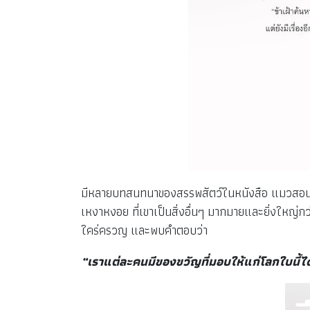
มีหลายบทสนทนาของสรรพสัตว์ในหนังสือ แมวสอนเซน
เหงาหงอย ที่เขาเป็นสิ่งอื่นๆ มากมายและยิ่งใหญ่กว
ใคร่ครวญ และพบคำตอบว่า
“เราแต่ละคนมีของขวัญที่มอบให้แก่โลกใบนี้ได้