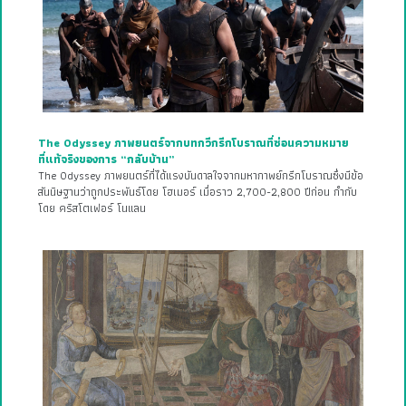
The Odyssey ภาพยนตร์จากบทกวีกรีกโบราณที่ซ่อนความหมาย
ที่แท้จริงของการ “กลับบ้าน”
The Odyssey ภาพยนตร์ที่ได้แรงบันดาลใจจากมหากาพย์กรีกโบราณซึ่งมีข้อ
สันนิษฐานว่าถูกประพันธ์โดย โฮเมอร์ เมื่อราว 2,700-2,800 ปีก่อน กำกับ
โดย คริสโตเฟอร์ โนแลน