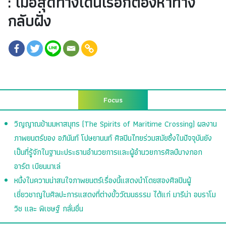
: เมื่อสุดทางเดินเรือก็ต้องหาทาง
กลับฝั่ง
Focus
วิญญาณข้ามมหาสมุทร (The Spirits of Maritime Crossing) ผลงาน
ภาพยนตร์ของ อภินันท์ โปษยานนท์ ศิลปินไทยร่วมสมัยซึ่งในปัจจุบันยัง
เป็นที่รู้จักในฐานะประธานอำนวยการและผู้อำนวยการศิลป์บางกอก
อาร์ต เบียนนาเล่
หนึ่งในความน่าสนใจภาพยนตร์เรื่องนี้แสดงนำโดยสองศิลปินผู้
เชี่ยวชาญในศิลปะการแสดงที่ต่างขั้ววัฒนธรรม ได้แก่ มารีน่า อบราโม
วิช และ พิเชษฐ์ กลั่นชื่น