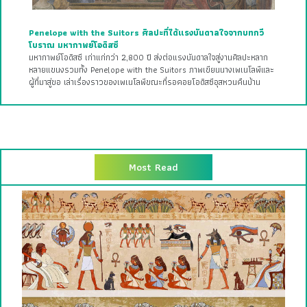
Penelope with the Suitors ศิลปะที่ได้แรงบันดาลใจจากบทกวี
โบราณ มหากาพย์โอดิสซี
มหากาพย์โอดิสซี เก่าแก่กว่า 2,800 ปี ส่งต่อแรงบันดาลใจสู่งานศิลปะหลาก
หลายแขนงรวมทั้ง Penelope with the Suitors ภาพเขียนนางเพเนโลพีและ
ผู้ที่มาสู่ขอ เล่าเรื่องราวของเพเนโลพีขณะที่รอคอยโอดิสซีอุสหวนคืนบ้าน
Most Read