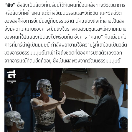
“ลิง”
ซึ่งลิงเป็นสัตว์ที่เปรียบได้กับคนที่ย้อนหลังทางวิวัฒนาการ
หรือสัตว์ที่คล้ายคน แต่ต่างวัฒนธรรมและวิถีชีวิต และวิถีชีวิต
ของลิงก็คือการยึดมั่นอยู่กับธรรมชาติ นักแสดงลิงที่กลายเป็นลิง
จึงมีความหมายของการเป็นลิงในร่างคนสวมชุดและมีความหมาย
ของคนที่ใฝ่แสดงเป็นลิงไปพร้อมกัน ซึ่งการ “กลาย” ก็เหมือนกับ
การที่มารีน่าผู้เป็นมนุษย์ กำลังพยายามใช้ความรู้ที่เสมือนเป็นอดีต
ของอารยธรรมมนุษย์มาเข้าใจถึงชีวิตที่ต้องการปลดตัวเองออก
จากอารมณ์ที่ตนยึดถืออยู่ ซึ่งเป็นผลพวงจากวัฒนธรรมมนุษย์