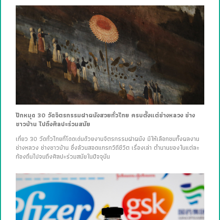
ปักหมุด 30 วัดจิตรกรรมฝาผนังสวยทั่วไทย ครบตั้งแต่ช่างหลวง ช่าง
ชาวบ้าน ไปถึงศิลปะร่วมสมัย
เที่ยว 30 วัดทั่วไทยที่โดดเด่นด้วยงานจิตรกรรมฝาผนัง มีให้เลือกชมทั้งผลงาน
ช่างหลวง ช่างชาวบ้าน ซึ่งล้วนสอดแทรกวิถีชีวิต เรื่องเล่า ตำนานของในแต่ละ
ท้องถิ่นไปจนถึงศิลปะร่วมสมัยในปัจจุบัน