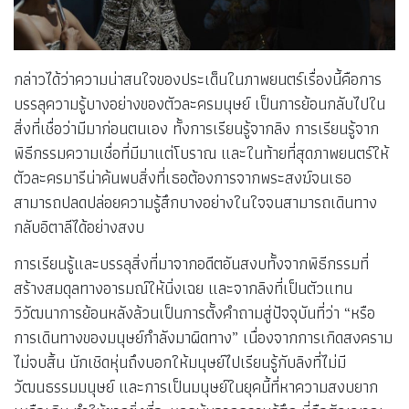
กล่าวได้ว่าความน่าสนใจของประเด็นในภาพยนตร์เรื่องนี้คือการ
บรรลุความรู้บางอย่างของตัวละครมนุษย์ เป็นการย้อนกลับไปใน
สิ่งที่เชื่อว่ามีมาก่อนตนเอง ทั้งการเรียนรู้จากลิง การเรียนรู้จาก
พิธีกรรมความเชื่อที่มีมาแต่โบราณ และในท้ายที่สุดภาพยนตร์ให้
ตัวละครมารีน่าค้นพบสิ่งที่เธอต้องการจากพระสงฆ์จนเธอ
สามารถปลดปล่อยความรู้สึกบางอย่างในใจจนสามารถเดินทาง
กลับอิตาลีได้อย่างสงบ
การเรียนรู้และบรรลุสิ่งที่มาจากอดีตอันสงบทั้งจากพิธีกรรมที่
สร้างสมดุลทางอารมณ์ให้นิ่งเฉย และจากลิงที่เป็นตัวแทน
วิวัฒนาการย้อนหลังล้วนเป็นการตั้งคำถามสู่ปัจจุบันที่ว่า “หรือ
การเดินทางของมนุษย์กำลังมาผิดทาง” เนื่องจากการเกิดสงคราม
ไม่จบสิ้น นักเชิดหุ่นถึงบอกให้มนุษย์ไปเรียนรู้กับลิงที่ไม่มี
วัฒนธรรมมนุษย์ และการเป็นมนุษย์ในยุคนี้ที่หาความสงบยาก