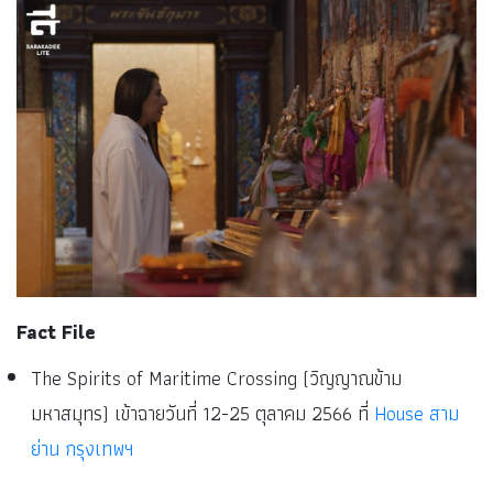
Fact File
The Spirits of Maritime Crossing (วิญญาณข้าม
มหาสมุทร) เข้าฉายวันที่ 12-25 ตุลาคม 2566 ที่
House สาม
ย่าน กรุงเทพฯ