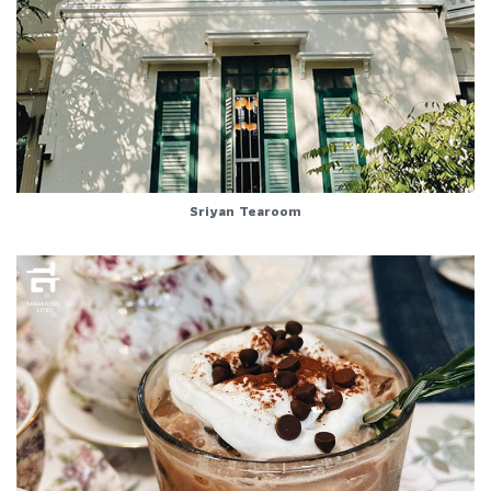
Sriyan Tearoom