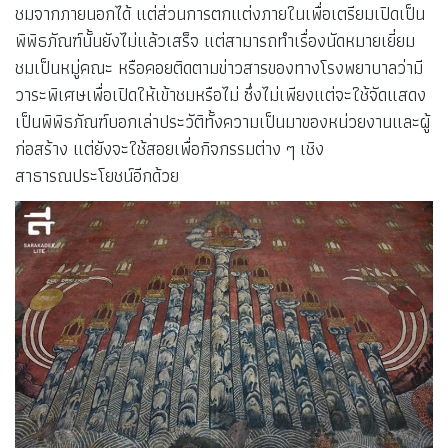
ชมจากภายนอกได้ แต่ส่วนการตกแต่งภายในเพื่อเตรียมเปิดเป็น
พิพิธภัณฑ์นั้นยังไม่แล้วเสร็จ แต่สามารถทำเรื่องนัดหมายเยี่ยม
ชมเป็นหมู่คณะ หรือคอยติดตามข่าวสารของทางโรงพยาบาลว่ามี
วาระพิเศษเพื่อเปิดให้เข้าชมหรือไม่ ซึ่งไม่เพียงแต่จะใช้จัดแสดง
เป็นพิพิธภัณฑ์บอกเล่าประวัติทั้งความเป็นมาของหน่วยงานและผู้
ก่อสร้าง แต่ยังจะใช้สอยเพื่อกิจกรรมต่าง ๆ เชิง
สาธารณประโยชน์อีกด้วย