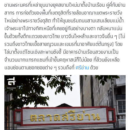
ชานพระนครที่เหล่าขุนนางยุคสยามใหม่มาตั้งบ้านเรือน คู่คี่กับย่าน
สาทร การก่อตัวของพื้นที่เขตดุสิตที่รายล้อมอาณาเขตพระราชวัง
ใหม่อย่างพระราชวังดุสิต ทำให้ชุมชนริมถนนสามเสนเลียบแม่น้ำ
เจ้าพระยาไปทางทิศเหนือที่เคยอยู่กันอย่างบางตา กลับหนาแน่น
ขึ้นด้วยทั้งตึกแถวของชาวไทย ชาวจีนไหหลำและชาวจีนอื่น ๆ (ไม่
รวมถึงชาวไทยเชื้อสายญวนและเขมรที่มาอาศัยแต่ต้นกรุง) โดย
ไล่มาตั้งแต่โซนเชิงสะพานซังฮี้ มีอาคารบ้านเรือนสวยงามเป็น
จำนวนมากแทรกแซมที่เข้าขั้นคฤหาสน์ก็ไม่น้อย ที่ล้วนยังเหลือ
แอบซ่อนตามซอกซอยต่าง ๆ รวมถึงที่
ศรีย่าน
ด้วย