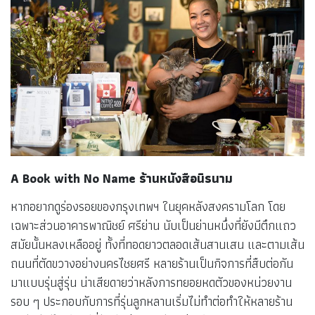
A Book with No Name ร้านหนังสือนิรนาม
หากอยากดูร่องรอยของกรุงเทพฯ ในยุคหลังสงครามโลก โดย
เฉพาะส่วนอาคารพาณิชย์ ศรีย่าน นับเป็นย่านหนึ่งที่ยังมีตึกแถว
สมัยนั้นหลงเหลืออยู่ ทั้งที่ทอดยาวตลอดเส้นสานเสน และตามเส้น
ถนนที่ตัดขวางอย่างนครไชยศรี หลายร้านเป็นกิจการที่สืบต่อกัน
มาแบบรุ่นสู่รุ่น น่าเสียดายว่าหลังการทยอยหดตัวของหน่วยงาน
รอบ ๆ ประกอบกับการที่รุ่นลูกหลานเริ่มไม่ทำต่อทำให้หลายร้าน