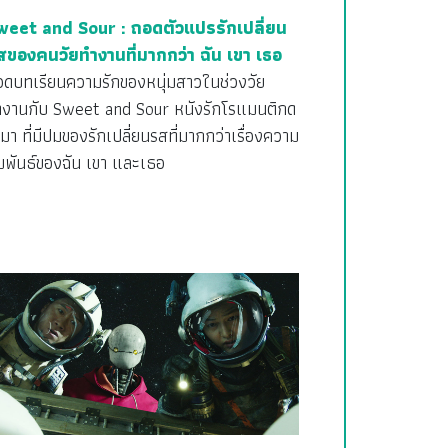
weet and Sour : ถอดตัวแปรรักเปลี่ยน
สของคนวัยทำงานที่มากกว่า ฉัน เขา เธอ
อดบทเรียนความรักของหนุ่มสาวในช่วงวัย
ำงานกับ Sweet and Sour หนังรักโรแมนติกด
มา ที่มีปมของรักเปลี่ยนรสที่มากกว่าเรื่องความ
มพันธ์ของฉัน เขา และเธอ