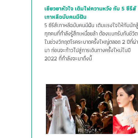
เยียวยาหัวใจ เติมไฟความหวัง กับ 5 ซีรีส์
เกาหลีฉบับคนมีฝัน
5 ซีรีส์เกาหลีฉบับคนมีฝัน เติมแรงใจให้กับนักสู
ทุกคนที่กำลังรู้สึกเหนื่อยล้า ต้องแบกรับกับชีวิต
ในช่วงวิกฤตโรคระบาดครั้งใหญ่ตลอด 2 ปีที่ผ่
มา ก่อนจะก้าวไปสู่การเดินทางครั้งใหม่ในปี
2022 ที่กำลังจะมาถึงนี้