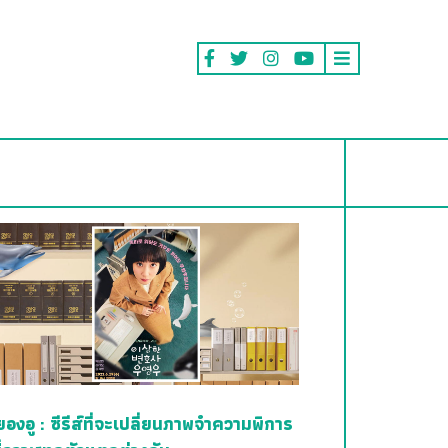
ยองอู : ซีรีส์ที่จะเปลี่ยนภาพจำความพิการ