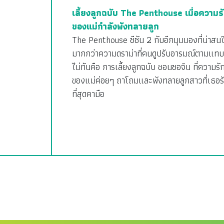
เลี้ยงลูกฉบับ The Penthouse เมื่อความร
ของแม่กำลังพังทลายลูก
The Penthouse ซีซัน 2 กับอีกมุมมองที่น่าสน
มากกว่าความดราม่าที่คนดูปรับอารมณ์ตามแทบ
ไม่ทันคือ การเลี้ยงลูกฉบับ ชอนซอจิน ที่ความรั
ของแม่ค่อยๆ ถาโถมและพังทลายลูกสาวที่เธอร
ที่สุดคามือ