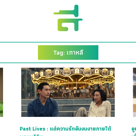
Tag: เกาหลี
Past Lives : แด่ความรักอันงมงายภายใต้
อู