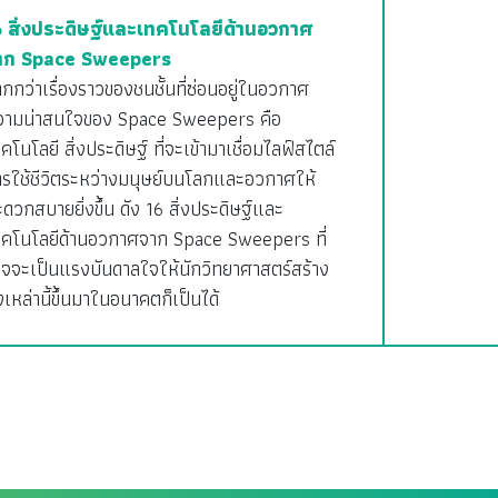
6 สิ่งประดิษฐ์และเทคโนโลยีด้านอวกาศ
าก Space Sweepers
กกว่าเรื่องราวของชนชั้นที่ซ่อนอยู่ในอวกาศ
วามน่าสนใจของ Space Sweepers คือ
คโนโลยี สิ่งประดิษฐ์ ที่จะเข้ามาเชื่อมไลฟ์สไตล์
ารใช้ชีวิตระหว่างมนุษย์บนโลกและอวกาศให้
ดวกสบายยิ่งขึ้น ดัง 16 สิ่งประดิษฐ์และ
ทคโนโลยีด้านอวกาศจาก Space Sweepers ที่
าจจะเป็นแรงบันดาลใจให้นักวิทยาศาสตร์สร้าง
่งเหล่านี้ขึ้นมาในอนาคตก็เป็นได้