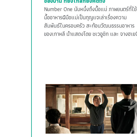
ของบ้าน ที่ยิ่งไกลก็ยิ่งคิดถึง
Number One นับหนึ่งถึงมื้อแม่ ภาพยนตร์ที่ใช้
มื้ออาหารฝีมือแม่เป็นกุญแจเล่าเรื่องความ
สัมพันธ์ในครอบครัว สะท้อนวัฒนธรรมอาหาร
ของเกาหลี นำแสดงโดย ชเวอูชิก และ จางฮเยจ