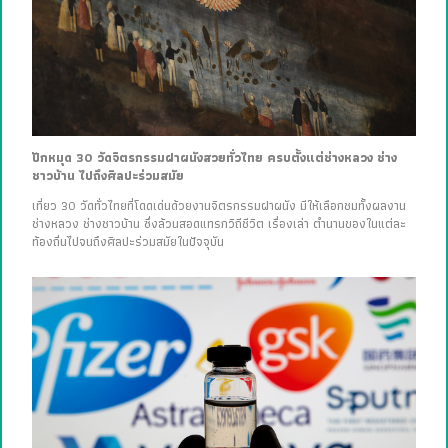
ปักหมุด 30 วัดจิตรกรรมฝาผนังสวยทั่วไทย ครบตั้งแต่ช่างหลวง ช่าง
ชาวบ้าน ไปถึงศิลปะร่วมสมัย
เที่ยว 30 วัดทั่วไทยที่โดดเด่นด้วยงานจิตรกรรมฝาผนัง มีให้เลือกชมทั้งผลงาน
ช่างหลวง ช่างชาวบ้าน ซึ่งล้วนสอดแทรกวิถีชีวิต เรื่องเล่า ตำนานของในแต่ละ
ท้องถิ่นไปจนถึงศิลปะร่วมสมัยในปัจจุบัน