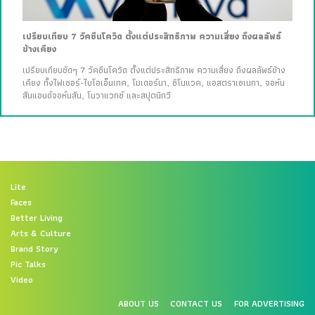
เปรียบเทียบ 7 วัคซีนโควิด ตั้งแต่ประสิทธิภาพ ความเสี่ยง ถึงผลลัพธ์
ข้างเคียง
เปรียบเทียบชัดๆ 7 วัคซีนโควิด ตั้งแต่ประสิทธิภาพ ความเสี่ยง ถึงผลลัพธ์ข้าง
เคียง ทั้งไฟเซอร์-ไบโอเอ็นเทค, โมเดอร์นา, ซิโนแวค, แอสตราเซเนกา, จอห์น
สันแอนด์จอห์นสัน, โนวาแวกซ์ และสปุตนิกวี
Lite
Faces
Better Living
Arts & Culture
Brand Story
Pic Talks
Video
ABOUT US
CONTACT US
FOR ADVERTISING