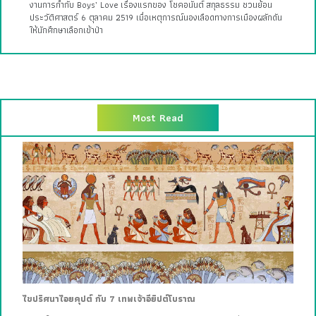
งานการกำกับ Boys’ Love เรื่องแรกของ โชคอนันต์ สกุลธรรม ชวนย้อน
ประวัติศาสตร์ 6 ตุลาคม 2519 เมื่อเหตุการณ์นองเลือดทางการเมืองผลักดัน
ให้นักศึกษาเลือกเข้าป่า
Most Read
ไขปริศนาไอยคุปต์ กับ 7 เทพเจ้าอียิปต์โบราณ