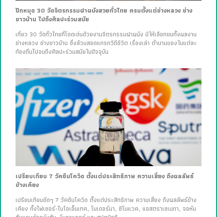
ปักหมุด 30 วัดจิตรกรรมฝาผนังสวยทั่วไทย ครบตั้งแต่ช่างหลวง ช่าง
ชาวบ้าน ไปถึงศิลปะร่วมสมัย
เที่ยว 30 วัดทั่วไทยที่โดดเด่นด้วยงานจิตรกรรมฝาผนัง มีให้เลือกชมทั้งผลงาน
ช่างหลวง ช่างชาวบ้าน ซึ่งล้วนสอดแทรกวิถีชีวิต เรื่องเล่า ตำนานของในแต่ละ
ท้องถิ่นไปจนถึงศิลปะร่วมสมัยในปัจจุบัน
เปรียบเทียบ 7 วัคซีนโควิด ตั้งแต่ประสิทธิภาพ ความเสี่ยง ถึงผลลัพธ์
ข้างเคียง
เปรียบเทียบชัดๆ 7 วัคซีนโควิด ตั้งแต่ประสิทธิภาพ ความเสี่ยง ถึงผลลัพธ์ข้าง
เคียง ทั้งไฟเซอร์-ไบโอเอ็นเทค, โมเดอร์นา, ซิโนแวค, แอสตราเซเนกา, จอห์น