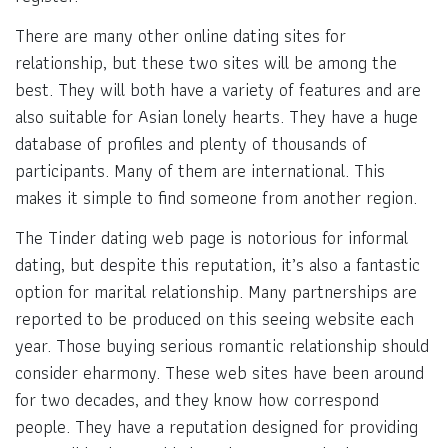
There are many other online dating sites for
relationship, but these two sites will be among the
best. They will both have a variety of features and are
also suitable for Asian lonely hearts. They have a huge
database of profiles and plenty of thousands of
participants. Many of them are international. This
makes it simple to find someone from another region.
The Tinder dating web page is notorious for informal
dating, but despite this reputation, it’s also a fantastic
option for marital relationship. Many partnerships are
reported to be produced on this seeing website each
year. Those buying serious romantic relationship should
consider eharmony. These web sites have been around
for two decades, and they know how correspond
people. They have a reputation designed for providing