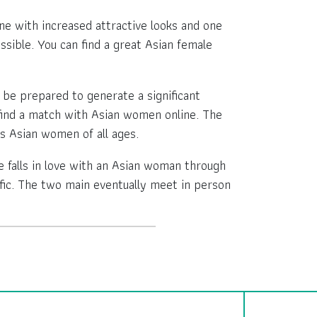
one with increased attractive looks and one
ssible. You can find a great Asian female
be prepared to generate a significant
to find a match with Asian women online. The
s Asian women of all ages.
e falls in love with an Asian woman through
fic. The two main eventually meet in person