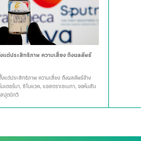
ั้งแต่ประสิทธิภาพ ความเสี่ยง ถึงผลลัพธ์
ั้งแต่ประสิทธิภาพ ความเสี่ยง ถึงผลลัพธ์ข้าง
, โมเดอร์นา, ซิโนแวค, แอสตราเซเนกา, จอห์นสัน
สปุตนิกวี