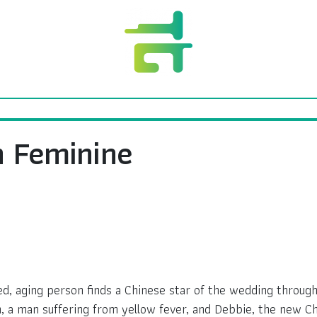
n Feminine
ed, aging person finds a Chinese star of the wedding throug
n, a man suffering from yellow fever, and Debbie, the new C