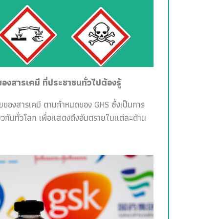
สารเคมี ที่ประชาชนทั่วไปต้องรู้
ายของสารเคมี ตามกำหนดของ GHS ซึ่งเป็นการ
วกันทั่วโลก เพื่อแสดงถึงอันตรายในแต่ละด้าน