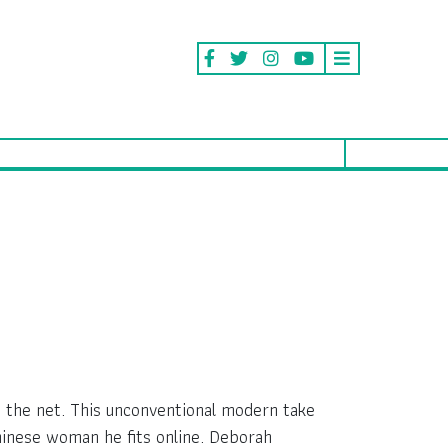
h the net. This unconventional modern take
hinese woman he fits online. Deborah