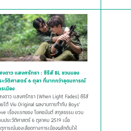
สงดาว แสงศรัทธา : ซีรีส์ BL ชวนมอง
ระวัติศาสตร์ 6 ตุลา ที่มากกว่าอุดมการณ์
ารเมือง
สงดาว แสงศรัทธา (When Light Fades) ซีรีส์
ายใต้ Viu Original ผลงานการกำกับ Boys’
ove เรื่องแรกของ โชคอนันต์ สกุลธรรม ชวน
อนประวัติศาสตร์ 6 ตุลาคม 2519 เมื่อ
ตุการณ์นองเลือดทางการเมืองผลักดันให้