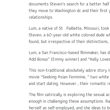
documents Steven’s search for a better half
they move to Washington dc and their first
relationships.
Lum, a native of St . Paillette, Missouri, t
Steven, a 60-year-old white colored dude who
found, but irrespective of their distinctions,
Lum, a San Francisco-based filmmaker, has di
Add Bonus” (Emmy winner) and “Kelly Loves
This non-traditional absolutely adore story 
movie “Seeking Asian Feminine, ” two white
and start dating. However , their romantic 
The film satirically is exploring the sexual 
enough in challenging these assumptions. Rat
herself as self-employed, and she ideas to 