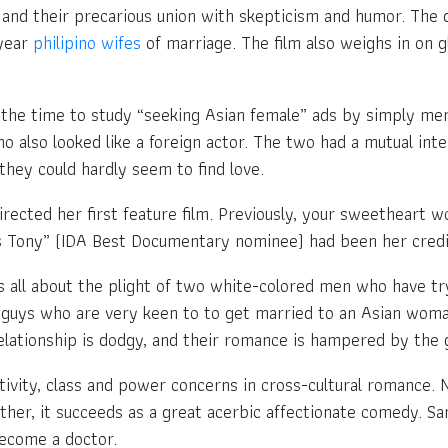
 and their precarious union with skepticism and humor. The
 year
philipino wifes
of marriage. The film also weighs in on 
ook the time to study “seeking Asian female” ads by simply m
 also looked like a foreign actor. The two had a mutual inte
 they could hardly seem to find love.
rected her first feature film. Previously, your sweetheart w
 Tony” (IDA Best Documentary nominee) had been her credi
is all about the plight of two white-colored men who have try
 guys who are very keen to to get married to an Asian woma
relationship is dodgy, and their romance is hampered by the
activity, class and power concerns in cross-cultural romance. 
her, it succeeds as a great acerbic affectionate comedy. San
become a doctor.