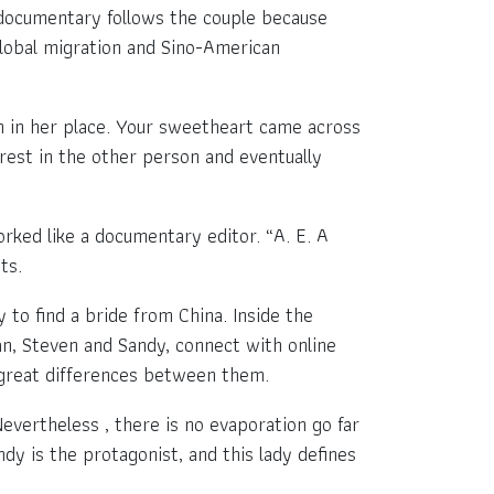
 documentary follows the couple because
global migration and Sino-American
en in her place. Your sweetheart came across
rest in the other person and eventually
orked like a documentary editor. “A. E. A
ts.
 to find a bride from China. Inside the
n, Steven and Sandy, connect with online
 great differences between them.
Nevertheless , there is no evaporation go far
dy is the protagonist, and this lady defines