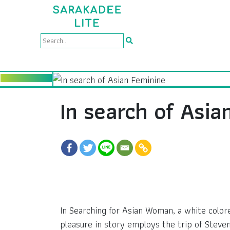
In search of Asia
In Searching for Asian Woman, a white color
pleasure in story employs the trip of Steve