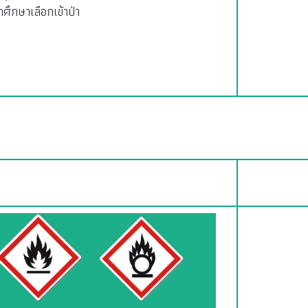
กศึกษาเลือกเข้าป่า