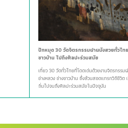
ปักหมุด 30 วัดจิตรกรรมฝาผนังสวยทั่วไทย 
ชาวบ้าน ไปถึงศิลปะร่วมสมัย
เที่ยว 30 วัดทั่วไทยที่โดดเด่นด้วยงานจิตรกรรม
ช่างหลวง ช่างชาวบ้าน ซึ่งล้วนสอดแทรกวิถีชีวิต 
ถิ่นไปจนถึงศิลปะร่วมสมัยในปัจจุบัน