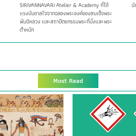
SIRIVANNAVARI Atelier & Academy ที่ได้
นั
แรงบันดาลใจจากฉลองพระองค์ของสมเด็จพระ
พันปีหลวง และสถาปัตยกรรมพระที่นั่งและพระ
ตำหนัก
Most Read