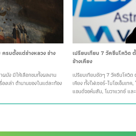
ครบตั้งแต่ช่างหลวง ช่าง
เปรียบเทียบ 7 วัคซีนโควิด ต
ข้างเคียง
ฝาผนัง มีให้เลือกชมทั้งผลงาน
เปรียบเทียบชัดๆ 7 วัคซีนโควิด ต
เรื่องเล่า ตำนานของในแต่ละท้อง
เคียง ทั้งไฟเซอร์-ไบโอเอ็นเทค
แอนด์จอห์นสัน, โนวาแวกซ์ และ