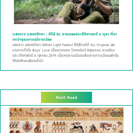
แสงดาว แสงศรัทธา : ซีรีส์ BL ชวนมองประวัติศาสตร์ 6 ตุลา ที่มา
กกว่าอุดมการณ์การเมือง
แสงดาว แสงศรัทธา (When Light Fades) ซีรีส์ภายใต้ Viu Original ผล
งานการกำกับ Boys’ Love เรื่องแรกของ โชคอนันต์ สกุลธรรม ชวนย้อน
ประวัติศาสตร์ 6 ตุลาคม 2519 เมื่อเหตุการณ์นองเลือดทางการเมืองผลักดัน
ให้นักศึกษาเลือกเข้าป่า
Most Read