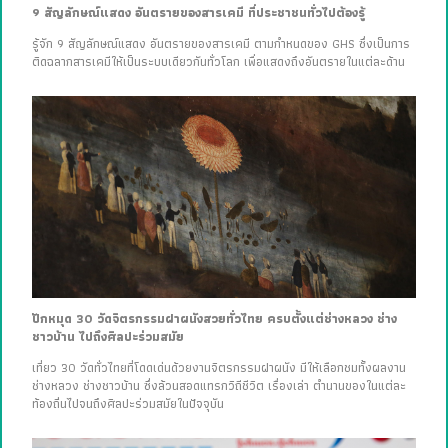
9 สัญลักษณ์แสดง อันตรายของสารเคมี ที่ประชาชนทั่วไปต้องรู้
รู้จัก 9 สัญลักษณ์แสดง อันตรายของสารเคมี ตามกำหนดของ GHS ซึ่งเป็นการ
ติดฉลากสารเคมีให้เป็นระบบเดียวกันทั่วโลก เพื่อแสดงถึงอันตรายในแต่ละด้าน
ปักหมุด 30 วัดจิตรกรรมฝาผนังสวยทั่วไทย ครบตั้งแต่ช่างหลวง ช่าง
ชาวบ้าน ไปถึงศิลปะร่วมสมัย
เที่ยว 30 วัดทั่วไทยที่โดดเด่นด้วยงานจิตรกรรมฝาผนัง มีให้เลือกชมทั้งผลงาน
ช่างหลวง ช่างชาวบ้าน ซึ่งล้วนสอดแทรกวิถีชีวิต เรื่องเล่า ตำนานของในแต่ละ
ท้องถิ่นไปจนถึงศิลปะร่วมสมัยในปัจจุบัน