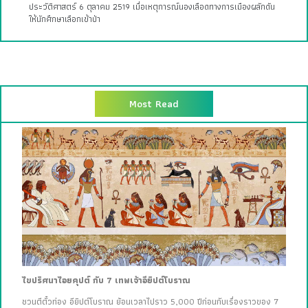
ประวัติศาสตร์ 6 ตุลาคม 2519 เมื่อเหตุการณ์นองเลือดทางการเมืองผลักดัน
ให้นักศึกษาเลือกเข้าป่า
Most Read
ไขปริศนาไอยคุปต์ กับ 7 เทพเจ้าอียิปต์โบราณ
ชวนตีตั๋วท่อง อียิปต์โบราณ ย้อนเวลาไปราว 5,000 ปีก่อนกับเรื่องราวของ 7