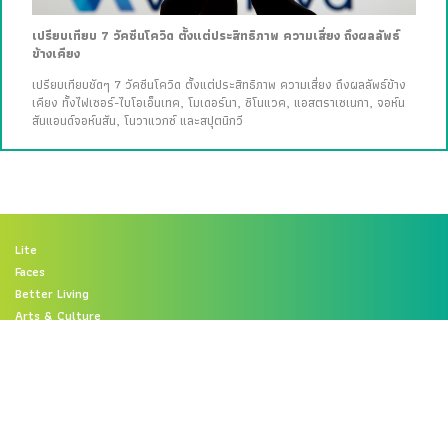
เปรียบเทียบ 7 วัคซีนโควิด ตั้งแต่ประสิทธิภาพ ความเสี่ยง ถึงผลลัพธ์
ข้างเคียง
เปรียบเทียบชัดๆ 7 วัคซีนโควิด ตั้งแต่ประสิทธิภาพ ความเสี่ยง ถึงผลลัพธ์ข้าง
เคียง ทั้งไฟเซอร์-ไบโอเอ็นเทค, โมเดอร์นา, ซิโนแวค, แอสตราเซเนกา, จอห์น
สันแอนด์จอห์นสัน, โนวาแวกซ์ และสปุตนิกวี
Lite
Faces
Better Living
Arts & Culture
Brand Story
Pic Talks
Video
ABOUT US
CONTACT US
FOR ADVERTISING
FOLLOW US