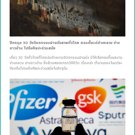
ปักหมุด 30 วัดจิตรกรรมฝาผนังสวยทั่วไทย ครบตั้งแต่ช่างหลวง ช่าง
ชาวบ้าน ไปถึงศิลปะร่วมสมัย
เที่ยว 30 วัดทั่วไทยที่โดดเด่นด้วยงานจิตรกรรมฝาผนัง มีให้เลือกชมทั้งผลงาน
ช่างหลวง ช่างชาวบ้าน ซึ่งล้วนสอดแทรกวิถีชีวิต เรื่องเล่า ตำนานของในแต่ละ
ท้องถิ่นไปจนถึงศิลปะร่วมสมัยในปัจจุบัน