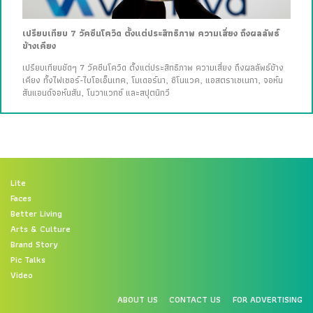
เปรียบเทียบ 7 วัคซีนโควิด ตั้งแต่ประสิทธิภาพ ความเสี่ยง ถึงผลลัพธ์
ข้างเคียง
เปรียบเทียบชัดๆ 7 วัคซีนโควิด ตั้งแต่ประสิทธิภาพ ความเสี่ยง ถึงผลลัพธ์ข้าง
เคียง ทั้งไฟเซอร์-ไบโอเอ็นเทค, โมเดอร์นา, ซิโนแวค, แอสตราเซเนกา, จอห์น
สันแอนด์จอห์นสัน, โนวาแวกซ์ และสปุตนิกวี
Lite
Faces
Better Living
Arts & Culture
Brand Story
Pic Talks
Video
ABOUT US
CONTACT US
FOR ADVERTISING