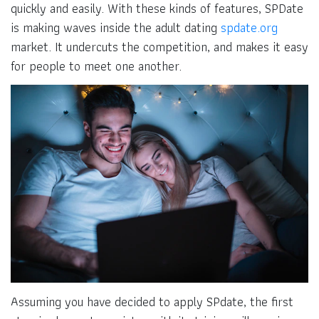
quickly and easily. With these kinds of features, SPDate
is making waves inside the adult dating
spdate.org
market. It undercuts the competition, and makes it easy
for people to meet one another.
Assuming you have decided to apply SPdate, the first