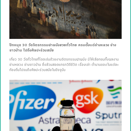
ปักหมุด 30 วัดจิตรกรรมฝาผนังสวยทั่วไทย ครบตั้งแต่ช่างหลวง ช่าง
ชาวบ้าน ไปถึงศิลปะร่วมสมัย
เที่ยว 30 วัดทั่วไทยที่โดดเด่นด้วยงานจิตรกรรมฝาผนัง มีให้เลือกชมทั้งผลงาน
ช่างหลวง ช่างชาวบ้าน ซึ่งล้วนสอดแทรกวิถีชีวิต เรื่องเล่า ตำนานของในแต่ละ
ท้องถิ่นไปจนถึงศิลปะร่วมสมัยในปัจจุบัน