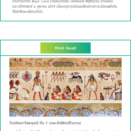
งานการกำกับ Boys’ Love เรื่องแรกของ โชคอนันต์ สกุลธรรม ชวนย้อน
ประวัติศาสตร์ 6 ตุลาคม 2519 เมื่อเหตุการณ์นองเลือดทางการเมืองผลักดัน
ให้นักศึกษาเลือกเข้าป่า
Most Read
ไขปริศนาไอยคุปต์ กับ 7 เทพเจ้าอียิปต์โบราณ